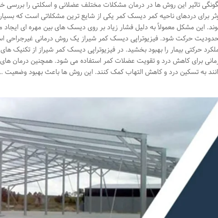
ونگی تاثیر این روش ها در درمان مشکلات مختلف عضلانی و اسکلتی را بررسی خوا
ثر برای دردهای ناحیه کمر دیسک کمر یکی از شایع ترین مشکلاتی است که بسیاری
ند. این مشکل معمولاً به دلیل فشار زیاد بر روی دیسک های بین مهره ای ایجاد 
دودیت حرکت شود. فیزیوتراپی دیسک کمر شیراز یک روش درمانی غیرجراحی است 
لکرد حرکتی بیمار را بهبود بخشید. در فیزیوتراپی دیسک کمر شیراز از تکنیک ها
مانی برای کاهش درد و تقویت عضلات کمر استفاده می شود. همچنین درمان های د
انند به تسکین درد و کاهش التهاب کمک کنند. این روش ها باعث بهبود وضعیت …