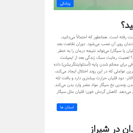
پزشکی
ید؟
 رفته است. همانطور که احتمالاً می‌دانید،
ج دندان روی آن نصب می‌شود. دوران نقاهت بعد
ن یا سیگار) می‌تواند نتیجه درمان را به خطر
ید؟ اهمیت رعایت سبک زندگی بعد از ایمپلنت
 برای محکم شدن پایه (اُستئواینتگریشن) داده
 عواملی که در این روند اختلال ایجاد می‌کند،
تر: دود قلیان حرارت بیشتری دارد و بافت لثه
ن چندین نخ سیگار مواد مضر وارد بدن می‌کند.
 می‌دهد. کاهش گردش خون: قلیان مثل سیگار
استان ها
ان در شیراز