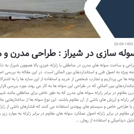
20-09-1403
وله سازی در شیراز : طراحی مدرن و مقا
احی و ساخت سوله های مدرن در مناطقی با زلزله خیزی بالا همچون شیراز به دل
جه ویژه به اصول فنی و استانداردهای بین المللی است. در این مقاله به بررسی ا
له ها می پردازیم و تجارب شخصی از خرید و استفاده از این سازه ها را به اشترا
تانداردهای بین المللی که در طراحی این سوله ها به کار می روند مورد بررسی قر
رن مقاوم در برابر زلزله سوله های مدرن که به طور خاص برای مناطقی مانند شیرا
ابر زلزله و لرزش های ناشی از آن مقاوم باشند. این نوع سوله ها از ساختارهایی مان
 با طراحی خاص و سیستم های پیوندی استفاده می کنند که فشارهای ناشی از زلزله
ی مقاوم در برابر زلزله اصول عملکرد سوله های مقاوم در برابر زلزله به موارد زیر
لیل دینامیکی و استفاده از روش …