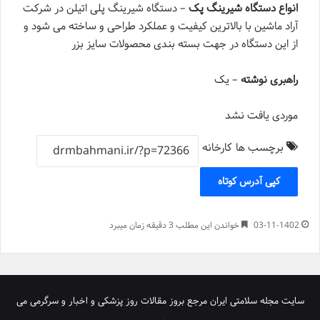
انواع دستگاه شیرینگ پک
– دستگاه شیرینگ پلی اتیلن در شرکت
آراد ماشین با بالاترین کیفیت و عملکرد طراحی و ساخته می شود و
از این دستگاه در جهت بسته بندی محصولات سایز بزر
راهبری نوشته
– یک
موردی یافت نشد
برچسب ها
کارخانه
کپی آدرس کوتاه
03-11-1402
خواندن این مطلب 3 دقیقه زمان میبرد
سایت مجله سلامتی ایران مرجع بروز مقالات روز پزشکی و اخبار و سرگرمی می