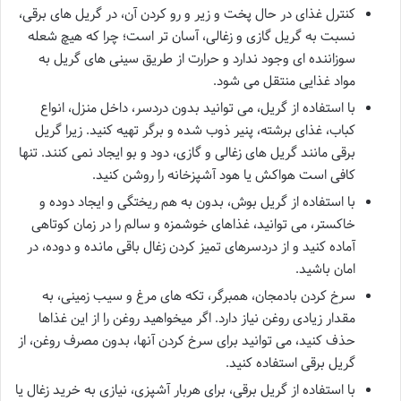
کنترل غذای در حال پخت و زیر و رو کردن آن، در گریل های برقی،
نسبت به گریل گازی و زغالی، آسان تر است؛ چرا که هیچ شعله
سوزاننده ای وجود ندارد و حرارت از طریق سینی های گریل به
مواد غذایی منتقل می شود.
با استفاده از گریل، می توانید بدون دردسر، داخل منزل، انواع
کباب، غذای برشته، پنیر ذوب شده و برگر تهیه کنید. زیرا گریل
برقی مانند گریل های زغالی و گازی، دود و بو ایجاد نمی کنند. تنها
کافی است هواکش یا هود آشپزخانه را روشن کنید.
با استفاده از گریل بوش، بدون به هم ریختگی و ایجاد دوده و
خاکستر، می توانید، غذاهای خوشمزه و سالم را در زمان کوتاهی
آماده کنید و از دردسرهای تمیز کردن زغال باقی مانده و دوده، در
امان باشید.
سرخ کردن بادمجان، همبرگر، تکه های مرغ و سیب زمینی، به
مقدار زیادی روغن نیاز دارد. اگر میخواهید روغن را از این غذاها
حذف کنید، می توانید برای سرخ کردن آنها، بدون مصرف روغن، از
گریل برقی استفاده کنید.
با استفاده از گریل برقی، برای هربار آشپزی، نیازی به خرید زغال یا