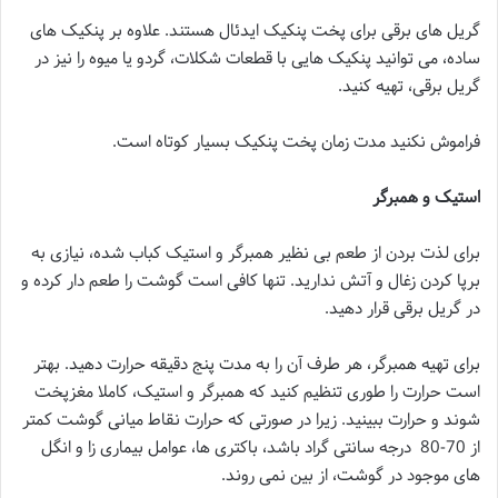
گریل های برقی برای پخت پنکیک ایدئال هستند. علاوه بر پنکیک های
ساده، می توانید پنکیک هایی با قطعات شکلات، گردو یا میوه را نیز در
گریل برقی، تهیه کنید.
فراموش نکنید مدت زمان پخت پنکیک بسیار کوتاه است.
استیک و همبرگر
برای لذت بردن از طعم بی نظیر همبرگر و استیک کباب شده، نیازی به
برپا کردن زغال و آتش ندارید. تنها کافی است گوشت را طعم دار کرده و
در گریل برقی قرار دهید.
برای تهیه همبرگر، هر طرف آن را به مدت پنج دقیقه حرارت دهید. بهتر
است حرارت را طوری تنظیم کنید که همبرگر و استیک، کاملا مغزپخت
شوند و حرارت ببینید. زیرا در صورتی که حرارت نقاط میانی گوشت کمتر
از 70-80
درجه سانتی گراد باشد، باکتری ها، عوامل بیماری زا و انگل
های موجود در گوشت، از بین نمی روند.