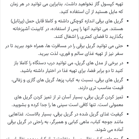
تهیه کپسول گاز نخواهید داشت. بنابراین می توانید در هر زمان
که مایل هستید از آن استفاده کنید.
گریل های برقی اندازه کوچکی داشته و کاملا قابل حمل (پرتابل)
هستند. می توانید آنها را پس از استفاده، در کابینت آشپزخانه
بگذارید تا فضای کمتری را اشغال کنند.
حتی می توانید گریل برقی را در مسافرت ها، همراه خود ببرید تا در
سفر نیز از تهیه غذای سالم و فوری، لذت ببرید.
در برخی از مدل های گریل، می توانید درب دستگاه را کاملا باز
کنید تا دو برابر فضا، برای تهیه غذا در اختیار داشته باشید.
گریل های برقی، نسبت به کباب پزها، گریل های گازی و زغالی،
قیمت مناسب تری دارند.
تمیز کردن گریل برقی، بسیار آسان تر از تمیز کردن گریل های
معمولی است. تنها کافی است سینی ها را جدا کرده و بشویید.
کیفیت غذای گریل شده در گریل برقی، بسیار بالاست. غذاهایی
مانند جوجه کباب، ماهی کبابی و همبرگر، به راحتی در گریل برقی
آماده می شوند.
گرچه طعم کباب زغالی بسیار متفاوت تر از کباب بدون زغال است،