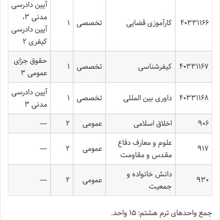
آیین دادرسی
مدنی ۳،
۴۰۳۳۱۱۶۶
کارآموزی قضایی
تخصصی
۱
آیین دادرسی
کیفری ۲
حقوق جزای
۴۰۳۳۱۱۶۷
کیفرشناسی
تخصصی
۱
عمومی ۳
آیین دادرسی
۴۰۳۳۱۱۶۸
داوری بین المللی
تخصصی
۱
مدنی ۳
۹۰۶
اخلاق اسلامی
عمومی
۲
—
علوم و معارف دفاع
۹۱۷
عمومی
۲
—
مقدس و مقاومت
دانش خانواده و
۹۳۰
عمومی
۲
—
جمعیت
جمع واحدهای ترم هشتم: ۱۵ واحد.