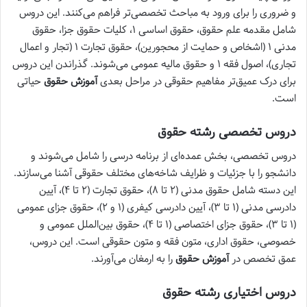
و ضروری را برای ورود به مباحث تخصصی‌تر فراهم می‌کنند. این دروس
شامل مقدمه علم حقوق، حقوق اساسی ۱، کلیات حقوق جزا، حقوق
مدنی ۱ (اشخاص و حمایت از محجورین)، حقوق تجارت ۱ (تجار و اعمال
تجاری)، اصول فقه ۱ و حقوق مالیه عمومی می‌شوند. گذراندن این دروس
برای درک عمیق‌تر مفاهیم حقوقی در مراحل بعدی
آموزش حقوق
حیاتی
است.
دروس تخصصی رشته حقوق
دروس تخصصی، بخش عمده‌ای از برنامه درسی را شامل می‌شوند و
دانشجو را با جزئیات و ظرایف شاخه‌های مختلف حقوقی آشنا می‌سازند.
این دسته شامل حقوق مدنی (۲ تا ۸)، حقوق تجارت (۲ تا ۴)، آیین
دادرسی مدنی (۱ تا ۳)، آیین دادرسی کیفری (۱ و ۲)، حقوق جزای عمومی
(۱ تا ۳)، حقوق جزای اختصاصی (۱ تا ۴)، حقوق بین‌الملل عمومی و
خصوصی، حقوق اداری، متون فقه و متون حقوقی است. این دروس،
عمق تخصص در
آموزش حقوق
را به ارمغان می‌آورند.
دروس اختیاری رشته حقوق