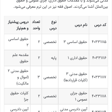
مدنی می‌شوند و با مقدمات حقوق اداری، جزای عمومی و حقوق
بین‌الملل آشنا می‌گردند. اصول فقه نیز در این ترم معرفی می‌شود.
نوع
تعداد
دروس پیشنیاز
کد درس
نام درس
درس
واحد
و هم‌نیاز
حقوق اساسی
۴۰۳۳۱۱۱۵
حقوق اساسی ۳
تخصصی
۲
۲
مقدمه علم
۴۰۳۳۱۱۱۶
حقوق اداری ۱
پایه
۲
حقوق
حقوق مدنی ۲
حقوق مدنی ۳
۴۰۳۳۱۱۱۷
تخصصی
۳
(اموال و
(کلیات قراردادها)
مالکیت)
حقوق جزای
کلیات حقوق
۴۰۳۳۱۱۱۸
تخصصی
۲
عمومی ۱
جزا
آیین دادرسی مدنی
آیین دادرسی