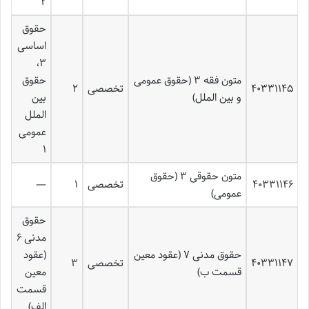
۲
حقوق
اساسی
۳،
متون فقه ۳ (حقوق عمومی
حقوق
۴۰۳۳۱۱۴۵
تخصصی
۲
و بین الملل)
بین
الملل
عمومی
۱
متون حقوقی ۳ (حقوق
۴۰۳۳۱۱۴۶
تخصصی
۱
—
عمومی)
حقوق
مدنی ۶
حقوق مدنی ۷ (عقود معین
(عقود
۴۰۳۳۱۱۴۷
تخصصی
۳
قسمت ب)
معین
قسمت
الف)