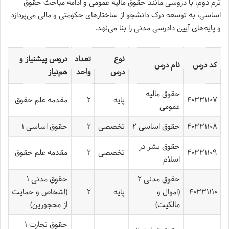
ترم دوم، با دروسی مانند حقوق مالیه عمومی و ادامه مباحث حقوق
اساسی، به توسعه درک دانشجو از ساختارهای حکومتی و مالی می‌پردازد
و پایه‌های آیین دادرسی مدنی را بنا می‌نهد.
نوع
تعداد
دروس پیشنیاز و
کد درس
نام درس
درس
واحد
هم‌نیاز
حقوق مالیه
۴۰۳۳۱۱۰۷
پایه
۲
مقدمه علم حقوق
عمومی
۴۰۳۳۱۱۰۸
حقوق اساسی ۲
تخصصی
۲
حقوق اساسی ۱
حقوق بشر در
۴۰۳۳۱۱۰۹
تخصصی
۲
مقدمه علم حقوق
اسلام
حقوق مدنی ۲
حقوق مدنی ۱
۴۰۳۳۱۱۱۰
(اموال و
پایه
۲
(اشخاص و حمایت
مالکیت)
از محجورین)
حقوق تجارت ۱