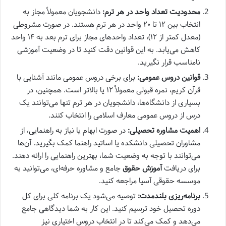
محدودیت تعداد واحد در هر ترم:
دانشجویان معمولاً مجاز به
انتخاب بین ۱۲ تا ۲۰ واحد در هر ترم هستند. در صورت مشروطی
(معدل کمتر از ۱۲)، تعداد واحدهای مجاز برای ترم بعد به ۱۴ واحد
کاهش می‌یابد. به این قوانین دقت کنید تا در وضعیت آموزشی
نامناسب قرار نگیرید.
قوانین دروس عمومی:
برای برخی دروس عمومی مانند آشنایی با
قرآن کریم، نمره قبولی معمولاً ۱۲ یا بالاتر است. همچنین، در
بسیاری از دانشگاه‌ها، دانشجویان در هر ترم تنها می‌توانند یک
درس از دروس عمومی معارف اسلامی را انتخاب کنند.
اهمیت مشاوره تحصیلی:
در صورت ابهام یا نیاز به راهنمایی، از
مشاوران تحصیلی دانشکده یا اساتید راهنما کمک بگیرید. آن‌ها
می‌توانند با توجه به وضعیت شما، بهترین راهنمایی را ارائه دهند.
برای دریافت
آموزش حقوق
جامع و مشاوره حرفه‌ای، می‌توانید به
موسسه حقوقی آسیا مراجعه کنید.
برنامه‌ریزی بلندمدت:
توصیه می‌شود یک برنامه کلی برای کل
دوره تحصیل خود ترسیم کنید. این کار به شما دیدگاهی جامع
می‌دهد و کمک می‌کند تا در انتخاب دروس اختیاری نیز