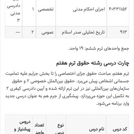
دادرسی
۴۰۳۳۱۱۵۲
اجرای احکام مدنی
تخصصی
۱
مدنی
۳
۹۱۳
تاریخ تحلیلی صدر اسلام
عمومی
۲
—
جمع واحدهای ترم ششم: ۱۹ واحد.
چارت درسی رشته حقوق ترم هفتم
ترم هفتم، مباحث حقوق جزای اختصاصی را تا بخش جرایم علیه تمامیت
جسمانی اشخاص پیش می‌برد. حقوق بین‌الملل خصوصی ۲ و حقوق
سازمان‌های بین‌المللی نیز در این ترم ارائه شده و آیین دادرسی کیفری ۲
به تکمیل این حوزه می‌پردازد. پیشگیری از جرم هم به عنوان درسی جدید
وارد برنامه می‌شود.
دروس
نوع
تعداد
کد درس
نام درس
پیشنیاز و
درس
واحد