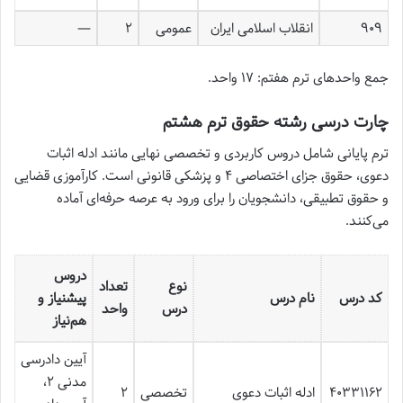
۹۰۹
انقلاب اسلامی ایران
عمومی
۲
—
جمع واحدهای ترم هفتم: ۱۷ واحد.
چارت درسی رشته حقوق ترم هشتم
ترم پایانی شامل دروس کاربردی و تخصصی نهایی مانند ادله اثبات
دعوی، حقوق جزای اختصاصی ۴ و پزشکی قانونی است. کارآموزی قضایی
و حقوق تطبیقی، دانشجویان را برای ورود به عرصه حرفه‌ای آماده
می‌کنند.
دروس
نوع
تعداد
کد درس
نام درس
پیشنیاز و
درس
واحد
هم‌نیاز
آیین دادرسی
مدنی ۲،
۴۰۳۳۱۱۶۲
ادله اثبات دعوی
تخصصی
۲