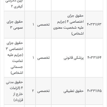
آیین دادرسی
کیفری ۲
حقوق جزای
اختصاصی ۴ (جرایم
حقوق جزای
۴۰۳۳۱۱۶۳
تخصصی
۱
علیه شخصیت معنوی
عمومی ۳
اشخاص)
حقوق جزای
اختصاصی ۳
(جرایم علیه
۴۰۳۳۱۱۶۴
پزشکی قانونی
تخصصی
۱
تمامیت
جسمانی
اشخاص)
حقوق مدنی
۴ (الزامات
۴۰۳۳۱۱۶۵
حقوق تطبیقی
تخصصی
۲
خارج از
قرارداد)