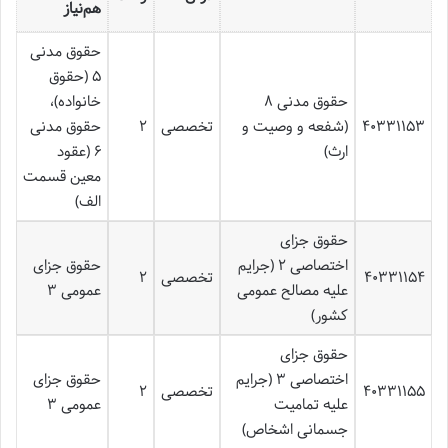
هم‌نیاز
حقوق مدنی
۵ (حقوق
حقوق مدنی ۸
خانواده)،
۴۰۳۳۱۱۵۳
(شفعه و وصیت و
تخصصی
۲
حقوق مدنی
ارث)
۶ (عقود
معین قسمت
الف)
حقوق جزای
اختصاصی ۲ (جرایم
حقوق جزای
۴۰۳۳۱۱۵۴
تخصصی
۲
علیه مصالح عمومی
عمومی ۳
کشور)
حقوق جزای
اختصاصی ۳ (جرایم
حقوق جزای
۴۰۳۳۱۱۵۵
تخصصی
۲
علیه تمامیت
عمومی ۳
جسمانی اشخاص)