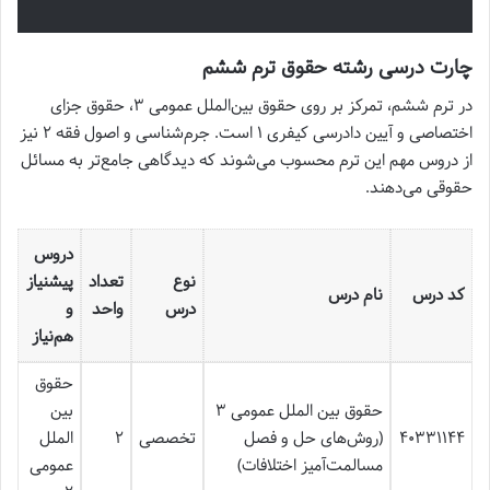
چارت درسی رشته حقوق ترم ششم
در ترم ششم، تمرکز بر روی حقوق بین‌الملل عمومی ۳، حقوق جزای
اختصاصی و آیین دادرسی کیفری ۱ است. جرم‌شناسی و اصول فقه ۲ نیز
از دروس مهم این ترم محسوب می‌شوند که دیدگاهی جامع‌تر به مسائل
حقوقی می‌دهند.
دروس
نوع
تعداد
پیشنیاز
کد درس
نام درس
درس
واحد
و
هم‌نیاز
حقوق
حقوق بین الملل عمومی ۳
بین
۴۰۳۳۱۱۴۴
(روش‌های حل و فصل
تخصصی
۲
الملل
مسالمت‌آمیز اختلافات)
عمومی