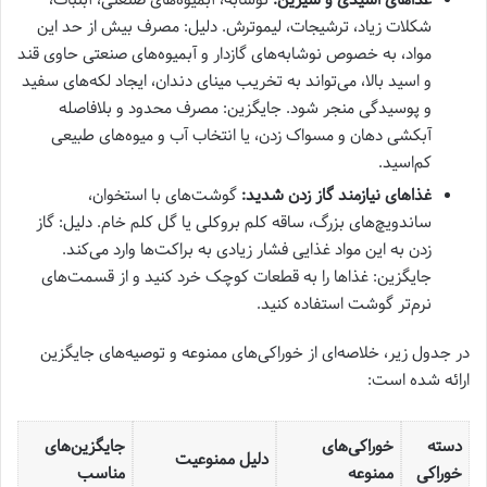
شکلات زیاد، ترشیجات، لیموترش. دلیل: مصرف بیش از حد این
مواد، به خصوص نوشابه‌های گازدار و آبمیوه‌های صنعتی حاوی قند
و اسید بالا، می‌تواند به تخریب مینای دندان، ایجاد لکه‌های سفید
و پوسیدگی منجر شود. جایگزین: مصرف محدود و بلافاصله
آبکشی دهان و مسواک زدن، یا انتخاب آب و میوه‌های طبیعی
کم‌اسید.
غذاهای نیازمند گاز زدن شدید:
گوشت‌های با استخوان،
ساندویچ‌های بزرگ، ساقه کلم بروکلی یا گل کلم خام. دلیل: گاز
زدن به این مواد غذایی فشار زیادی به براکت‌ها وارد می‌کند.
جایگزین: غذاها را به قطعات کوچک خرد کنید و از قسمت‌های
نرم‌تر گوشت استفاده کنید.
در جدول زیر، خلاصه‌ای از خوراکی‌های ممنوعه و توصیه‌های جایگزین
ارائه شده است:
دسته
خوراکی‌های
جایگزین‌های
دلیل ممنوعیت
خوراکی
ممنوعه
مناسب