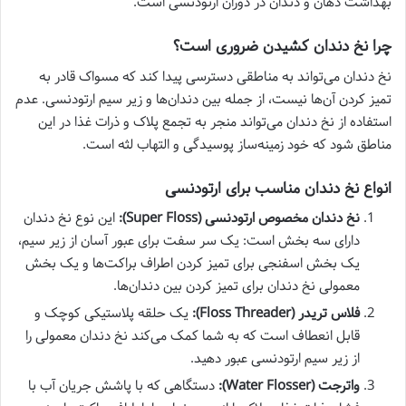
بهداشت دهان و دندان در دوران ارتودنسی است.
چرا نخ دندان کشیدن ضروری است؟
نخ دندان می‌تواند به مناطقی دسترسی پیدا کند که مسواک قادر به
تمیز کردن آن‌ها نیست، از جمله بین دندان‌ها و زیر سیم ارتودنسی. عدم
استفاده از نخ دندان می‌تواند منجر به تجمع پلاک و ذرات غذا در این
مناطق شود که خود زمینه‌ساز پوسیدگی و التهاب لثه است.
انواع نخ دندان مناسب برای ارتودنسی
نخ دندان مخصوص ارتودنسی (Super Floss):
این نوع نخ دندان
دارای سه بخش است: یک سر سفت برای عبور آسان از زیر سیم،
یک بخش اسفنجی برای تمیز کردن اطراف براکت‌ها و یک بخش
معمولی نخ دندان برای تمیز کردن بین دندان‌ها.
فلاس تریدر (Floss Threader):
یک حلقه پلاستیکی کوچک و
قابل انعطاف است که به شما کمک می‌کند نخ دندان معمولی را
از زیر سیم ارتودنسی عبور دهید.
واترجت (Water Flosser):
دستگاهی که با پاشش جریان آب با