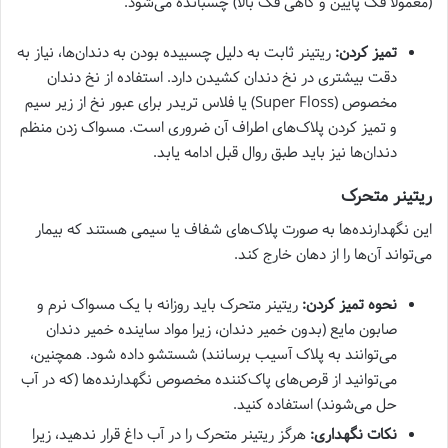
(معمولاً فک پایین و گاهی فک بالا) چسبانده می‌شود.
تمیز کردن:
ریتینر ثابت به دلیل چسبیده بودن به دندان‌ها، نیاز به
دقت بیشتری در نخ دندان کشیدن دارد. استفاده از نخ دندان
مخصوص (Super Floss) یا فلاس تریدر برای عبور نخ از زیر سیم
و تمیز کردن پلاک‌های اطراف آن ضروری است. مسواک زدن منظم
دندان‌ها نیز باید طبق روال قبل ادامه یابد.
ریتینر متحرک
این نگهدارنده‌ها به صورت پلاک‌های شفاف یا سیمی هستند که بیمار
می‌تواند آن‌ها را از دهان خارج کند.
نحوه تمیز کردن:
ریتینر متحرک باید روزانه با یک مسواک نرم و
صابون مایع (بدون خمیر دندان، زیرا مواد ساینده خمیر دندان
می‌توانند به پلاک آسیب برسانند) شستشو داده شود. همچنین،
می‌توانید از قرص‌های پاک‌کننده مخصوص نگهدارنده‌ها (که در آب
حل می‌شوند) استفاده کنید.
نکات نگهداری:
هرگز ریتینر متحرک را در آب داغ قرار ندهید، زیرا