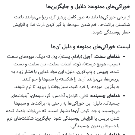
خوراکی‌های ممنوعه: دلایل و جایگزین‌ها
از برخی خوراکی‌ها باید به طور کامل پرهیز کرد، زیرا می‌توانند باعث
شکستن براکت‌ها، خم شدن سیم‌ها، یا گیر کردن ذرات غذا و افزایش
خطر پوسیدگی شوند.
لیست خوراکی‌های ممنوعه و دلیل آن‌ها
غذاهای سفت:
آجیل (بادام، پسته)، یخ، ته دیگ، میوه‌های سفت
(سیب، هویج درسته)، ذرت، آبنبات سفت، نان سفت و تست
شده، چیپس و پاپ‌کورن. دلیل: این مواد غذایی با فشار زیاد به
بریس‌ها، می‌توانند آن‌ها را شکسته یا سیم‌ها را خم کنند.
جایگزین: میوه‌ها را خرد کنید، سبزیجات را بپزید تا نرم شوند.
غذاهای چسبنده:
تافی، کارامل، آدامس، گز، سوهان، آبنبات‌های
چسبناک. دلیل: این خوراکی‌ها به راحتی به براکت‌ها و سیم‌ها
می‌چسبند و جدا کردن آن‌ها دشوار است، که می‌تواند باعث کنده
شدن بریس یا افزایش پوسیدگی شود. جایگزین: شکلات‌های نرم
یا دسرهای بدون چسبندگی.
غذاهای اسیدی و شیرین:
نوشابه، آبمیوه‌های صنعتی، آبنبات،