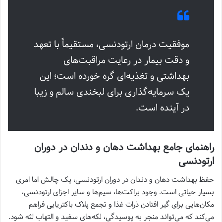
موفقیت درمان ارتودنسی، مستقیماً با تعهد
و دقت بیمار در رعایت مراقبت‌های
بهداشتی و تغذیه‌ای گره خورده است؛ این
یک سرمایه‌گذاری برای لبخندی سالم و زیبا
در آینده است.
راهنمای جامع بهداشت دهان و دندان در دوران
ارتودنسی
حفظ بهداشت دهان و دندان در دوران ارتودنسی، یک چالش اما امری
بسیار حیاتی است. وجود براکت‌ها، سیم‌ها و سایر اجزای ارتودنسی،
مکان‌هایی برای گیر افتادن ذرات غذا و تجمع پلاک باکتریایی فراهم
می‌کند که می‌تواند منجر به پوسیدگی، لکه‌های سفید و التهاب لثه شود.