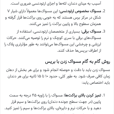
آسیب به مینای دندان، لثه‌ها و اجزای ارتودنسی ضروری است.
مسواک مخصوص ارتودنسی:
این مسواک‌ها معمولاً دارای شیار V
شکل در مرکز برس هستند که به خوبی روی براکت‌ها قرار گرفته و
همزمان سطوح بالا و پایین براکت را تمیز می‌کنند.
مسواک برقی:
بسیاری از متخصصان ارتودنسی، استفاده از
مسواک‌های برقی با سری کوچک و نرم را توصیه می‌کنند. حرکات
لرزشی و چرخشی این مسواک‌ها می‌توانند به طور مؤثرتری پلاک را
از اطراف بریس‌ها حذف کنند.
روش گام به گام مسواک زدن با بریس
مسواک زدن باید با دقت و حوصله انجام شود و برای هر بخش از دهان
زمان کافی صرف شود. به طور کلی، حدود ۱۰ تا ۱۵ ثانیه برای هر دندان
باید اختصاص یابد:
تمیز کردن بالای براکت‌ها:
مسواک را با زاویه ۴۵ درجه به سمت
پایین (در جهت سطح جونده دندان) روی براکت‌ها و سیم قرار
دهید و با حرکات نرم و دایره‌ای، بالای براکت‌ها و سیم را تمیز کنید.