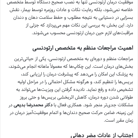
موفقیت درمان ارتودنسی تنها به نصب صحیح دستگاه توسط متخصص
خلاصه نمی‌شود، بلکه رعایت نکات و عادات روزمره توسط بیمار، نقش
بسزایی در دستیابی به نتیجه مطلوب و حفظ سلامت دهان و دندان
دارد. این بخش به بررسی این نکات مهم می‌پردازد که جزئی از
مراقبت‌های لازم حین درمان ارتودنسی محسوب می‌شوند.
اهمیت مراجعات منظم به متخصص ارتودنسی
مراجعات منظم و دوره‌ای به متخصص ارتودنسی، یکی از حیاتی‌ترین
بخش‌های درمان است. این چکاپ‌ها که معمولاً ماهانه انجام می‌شوند،
به پزشک این امکان را می‌دهد که پیشرفت درمان را ارزیابی کند،
بریس‌ها را تنظیم کند، و هرگونه مشکل احتمالی را در مراحل اولیه
تشخیص داده و رفع نماید. نادیده گرفتن این ویزیت‌ها می‌تواند به
طولانی شدن دوره درمان، کاهش اثربخشی بریس‌ها و حتی بروز
مشکلات جدی‌تر منجر شود. همکاری فعال با
دکتر محمدرضا بدیعی
در
این زمینه، ضامن حرکت صحیح دندان‌ها و اتمام موفقیت‌آمیز درمان در
زمان مقرر است.
اجتناب از عادات مضر دهانی