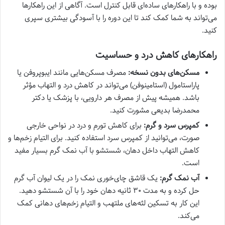
بوده و با راهکارهای ساده‌ای قابل کنترل است. آگاهی از این راهکارها
می‌تواند به شما کمک کند تا این دوره را با آسودگی بیشتری سپری
کنید.
راهکارهای کاهش درد و حساسیت
مسکن‌های بدون نسخه:
مصرف مسکن‌هایی مانند ایبوپروفن یا
پاراستامول (استامینوفن) می‌تواند در کاهش درد و التهاب مؤثر
باشد. همیشه پیش از مصرف هر دارویی، با پزشک یا دکتر
محمدرضا بدیعی مشورت کنید.
کمپرس سرد و گرم:
برای کاهش تورم و درد در نواحی خارجی
صورت، می‌توانید از کمپرس سرد استفاده کنید. برای التیام زخم‌ها و
کاهش التهاب داخل دهان، شستشو با آب نمک گرم بسیار مفید
است.
آب نمک گرم:
یک قاشق چای‌خوری نمک را در یک لیوان آب گرم
حل کرده و به مدت ۳۰ ثانیه دهان خود را با آن شستشو دهید.
این کار به تسکین لثه‌های ملتهب و التیام زخم‌های دهانی کمک
می‌کند.