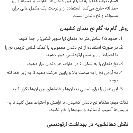
فشار، ذرات غذا و پلاک را از بین دندان‌ها، اطراف براکت‌ها و زیر
خط لثه خارج می‌کند. استفاده از واترجت یک مکمل عالی برای
مسواک و نخ دندان است.
روش گام به گام نخ دندان کشیدن
حدود ۴۵ سانتی‌متر نخ دندان (یا سوپر فلاس) را جدا کنید.
در صورت استفاده از نخ دندان معمولی، با کمک فلاس تریدر، نخ را
با احتیاط از زیر سیم ارتودنسی عبور دهید.
نخ دندان را به شکل C در اطراف هر دندان قرار دهید.
به آرامی نخ را به سمت بالا و پایین حرکت دهید تا به زیر خط لثه
برسد.
این عمل را برای تمامی دندان‌ها و فضاهای بین آن‌ها تکرار کنید.
نکات مهم: هنگام نخ دندان کشیدن، با آرامش و احتیاط عمل کنید تا به
بریس‌ها آسیب نرسانید و سیم‌ها را خم نکنید.
نقش دهانشویه در بهداشت ارتودنسی