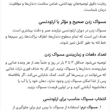
رعایت دقیق توصیه‌های بهداشتی، ضامن سلامت دندان‌ها و موفقیت
درمان شماست.
مسواک زدن صحیح و مؤثر با ارتودنسی
مسواک زدن در دوران ارتودنسی نیازمند صبر و دقت بیشتری است.
هدف این است که تمام سطوح دندان‌ها، اطراف براکت‌ها، زیر سیم‌ها و
خط لثه به طور کامل تمیز شوند.
تعداد دفعات و زمان‌بندی مسواک زدن
توصیه می‌شود حداقل ۳ تا ۴ بار در روز و حتماً بعد از هر وعده غذایی و
میان‌وعده، دندان‌ها را مسواک بزنید. این کار به حذف فوری ذرات غذایی
که می‌توانند در بریس‌ها گیر کنند، کمک شایانی می‌کند. اگر بلافاصله
پس از غذا امکان مسواک زدن وجود ندارد، دهان خود را با آب یا
دهانشویه آبکشی کنید و در اولین فرصت مسواک بزنید.
انتخاب مسواک مناسب برای ارتودنسی
مسواک نرم:
استفاده از مسواک با برس نرم برای جلوگیری از