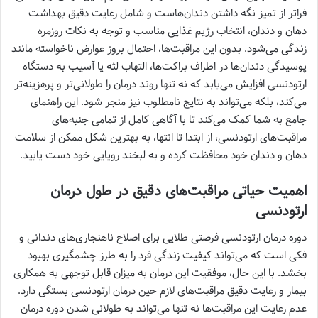
فراتر از تمیز نگه داشتن دندان‌هاست و شامل رعایت دقیق بهداشت
دهان و دندان، انتخاب رژیم غذایی مناسب و توجه به نکات روزمره
زندگی می‌شود. بدون این مراقبت‌ها، احتمال بروز عوارض ناخواسته مانند
پوسیدگی دندان‌ها در اطراف براکت‌ها، التهاب لثه یا آسیب به دستگاه
ارتودنسی افزایش می‌یابد که نه تنها روند درمان را طولانی‌تر و پرهزینه‌تر
می‌کند، بلکه می‌تواند به نتایج نامطلوب نیز منجر شود. این راهنمای
جامع به شما کمک می‌کند تا با آگاهی کامل از تمامی جنبه‌های
مراقبت‌های ارتودنسی، از ابتدا تا انتها، به بهترین شکل ممکن از سلامت
دهان و دندان خود محافظت کرده و به لبخند رویایی خود دست یابید.
اهمیت حیاتی مراقبت‌های دقیق در طول درمان
ارتودنسی
دوره درمان ارتودنسی فرصتی طلایی برای اصلاح ناهنجاری‌های دندانی و
فکی است که می‌تواند کیفیت زندگی فرد را به طرز چشمگیری بهبود
بخشد. با این حال، موفقیت این درمان به میزان قابل توجهی به همکاری
بیمار و رعایت دقیق مراقبت‌های لازم حین درمان ارتودنسی بستگی دارد.
عدم رعایت این مراقبت‌ها نه تنها می‌تواند به طولانی شدن دوره درمان