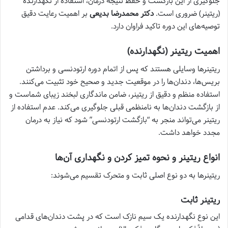
جلوگیری از این بازگشت و حفظ نتیجه درمان، استفاده از نگهدارنده
(ریتینر) ضروری است.
دکتر محمدرضا بدیعی
بر اهمیت رعایت دقیق
توصیه‌های این دوره تاکید فراوان دارد.
اهمیت ریتینر (نگهدارنده)
ریتینرها وسایلی هستند که پس از اتمام دوره ارتودنسی و برداشتن
بریس‌ها، دندان‌ها را در موقعیت جدید و صحیح خود تثبیت می‌کنند.
استفاده منظم و دقیق از ریتینر، ضامن ماندگاری لبخند زیبای شماست و
از بازگشت دندان‌ها به نامنظمی قبلی جلوگیری می‌کند. عدم استفاده از
ریتینر می‌تواند منجر به “بازگشت ارتودنسی” شود که نیاز به درمان
مجدد خواهد داشت.
انواع ریتینر و نحوه تمیز کردن و نگهداری آن‌ها
ریتینرها به دو نوع اصلی ثابت و متحرک تقسیم می‌شوند:
ریتینر ثابت
این نوع نگهدارنده یک سیم نازک است که در پشت دندان‌های قدامی