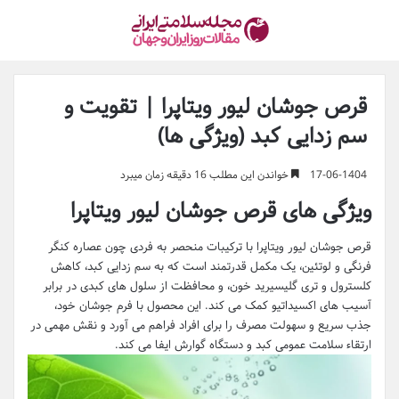
قرص جوشان لیور ویتاپرا | تقویت و
سم زدایی کبد (ویژگی ها)
17-06-1404
خواندن این مطلب 16 دقیقه زمان میبرد
ویژگی های قرص جوشان لیور ویتاپرا
قرص جوشان لیور ویتاپرا با ترکیبات منحصر به فردی چون عصاره کنگر
فرنگی و لوتئین، یک مکمل قدرتمند است که به سم زدایی کبد، کاهش
کلسترول و تری گلیسیرید خون، و محافظت از سلول های کبدی در برابر
آسیب های اکسیداتیو کمک می کند. این محصول با فرم جوشان خود،
جذب سریع و سهولت مصرف را برای افراد فراهم می آورد و نقش مهمی در
ارتقاء سلامت عمومی کبد و دستگاه گوارش ایفا می کند.