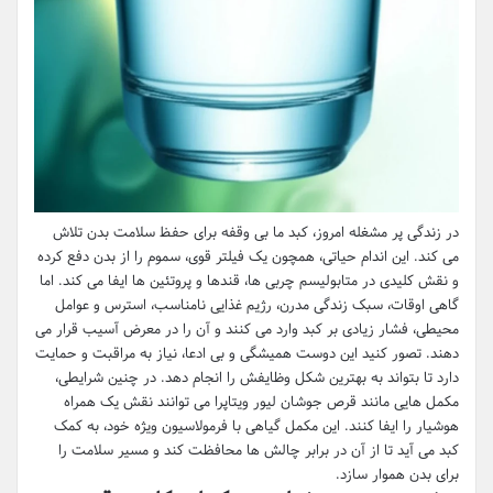
در زندگی پر مشغله امروز، کبد ما بی وقفه برای حفظ سلامت بدن تلاش
می کند. این اندام حیاتی، همچون یک فیلتر قوی، سموم را از بدن دفع کرده
و نقش کلیدی در متابولیسم چربی ها، قندها و پروتئین ها ایفا می کند. اما
گاهی اوقات، سبک زندگی مدرن، رژیم غذایی نامناسب، استرس و عوامل
محیطی، فشار زیادی بر کبد وارد می کنند و آن را در معرض آسیب قرار می
دهند. تصور کنید این دوست همیشگی و بی ادعا، نیاز به مراقبت و حمایت
دارد تا بتواند به بهترین شکل وظایفش را انجام دهد. در چنین شرایطی،
مکمل هایی مانند قرص جوشان لیور ویتاپرا می توانند نقش یک همراه
هوشیار را ایفا کنند. این مکمل گیاهی با فرمولاسیون ویژه خود، به کمک
کبد می آید تا از آن در برابر چالش ها محافظت کند و مسیر سلامت را
برای بدن هموار سازد.