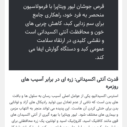
قرص جوشان لیور ویتاپرا با فرمولاسیون
منحصر به فرد خود، راهکاری جامع
برای سم زدایی کبد، کاهش چربی های
خون و محافظت آنتی اکسیدانی است
و نقشی کلیدی در ارتقاء سلامت
عمومی کبد و دستگاه گوارش ایفا می
کند.
قدرت آنتی اکسیدانی: زره ای در برابر آسیب های
روزمره
استرس اکسیداتیو، یکی از عوامل اصلی آسیب رسان به سلول ها و بافت
های بدن است که ناشی از عدم تعادل بین تولید رادیکال های آزاد و توانایی
بدن برای خنثی کردن آن هاست. این پدیده می تواند منجر به التهاب مزمن
و بیماری های مختلف شود. لیور ویتاپرا با بهره گیری از آنتی اکسیدان های
قوی مانند کافئیک اسید، کلروژنیک اسید و لوتئین، یک زره محافظتی برای
سلول های کبد و سایر سلول های بدن فراهم می کند. این ترکیبات با شکار