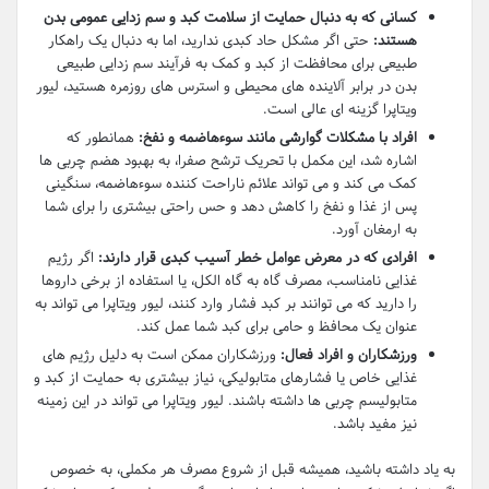
کسانی که به دنبال حمایت از سلامت کبد و سم زدایی عمومی بدن
هستند:
حتی اگر مشکل حاد کبدی ندارید، اما به دنبال یک راهکار
طبیعی برای محافظت از کبد و کمک به فرآیند سم زدایی طبیعی
بدن در برابر آلاینده های محیطی و استرس های روزمره هستید، لیور
ویتاپرا گزینه ای عالی است.
افراد با مشکلات گوارشی مانند سوءهاضمه و نفخ:
همانطور که
اشاره شد، این مکمل با تحریک ترشح صفرا، به بهبود هضم چربی ها
کمک می کند و می تواند علائم ناراحت کننده سوءهاضمه، سنگینی
پس از غذا و نفخ را کاهش دهد و حس راحتی بیشتری را برای شما
به ارمغان آورد.
افرادی که در معرض عوامل خطر آسیب کبدی قرار دارند:
اگر رژیم
غذایی نامناسب، مصرف گاه به گاه الکل، یا استفاده از برخی داروها
را دارید که می توانند بر کبد فشار وارد کنند، لیور ویتاپرا می تواند به
عنوان یک محافظ و حامی برای کبد شما عمل کند.
ورزشکاران و افراد فعال:
ورزشکاران ممکن است به دلیل رژیم های
غذایی خاص یا فشارهای متابولیکی، نیاز بیشتری به حمایت از کبد و
متابولیسم چربی ها داشته باشند. لیور ویتاپرا می تواند در این زمینه
نیز مفید باشد.
به یاد داشته باشید، همیشه قبل از شروع مصرف هر مکملی، به خصوص