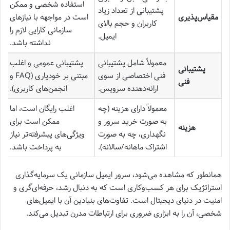
استفاده شخصی و ممکن
پشتیبانی از تعداد زیاد
مقیاس‌پذیری
است در مواجهه با نیازهای
کاربران و حجم بالای
سازمانی کارایی لازم را
ایمیل.
نداشته باشد.
معمولاً شامل پشتیبانی
پشتیبانی عمومی و اغلب
پشتیبانی
فنی اختصاصی از سوی
مبتنی بر خودیاری (FAQ و
فنی
ارائه‌دهنده سرویس.
انجمن‌های کاربری).
معمولاً دارای هزینه (چه
اغلب رایگان است، اما
به صورت خرید سرور و
ممکن است برای
هزینه
نگهداری، چه به صورت
ویژگی‌های پیشرفته‌تر نیاز
اشتراک ماهانه/سالانه).
به پرداخت باشد.
همانطور که مشاهده می‌شود، سرور ایمیل سازمانی یک سرمایه‌گذاری
استراتژیک برای هر کسب‌وکاری است که به دنبال رشد، حرفه‌ای‌گری و
امنیت در دنیای دیجیتال است. تفاوت‌های بنیادین آن با ایمیل‌های
شخصی، آن را به ابزاری ضروری برای ارتباطات مدرن تبدیل می‌کند.