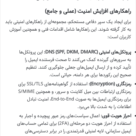
راهکارهای افزایش امنیت (عملی و جامع)
برای ایجاد یک سپر دفاعی مستحکم، مجموعه‌ای از راهکارهای امنیتی باید
به کار گرفته شوند. این راهکارها شامل اقدامات فنی و همچنین آموزش
کاربران است:
پروتکل‌های امنیتی DNS (SPF, DKIM, DMARC):
این پروتکل‌ها
به سرورهای گیرنده کمک می‌کنند تا صحت فرستنده ایمیل را
تأیید کرده و از ارسال ایمیل‌های جعلی جلوگیری کنند. تنظیم
صحیح این رکوردها برای هر دامنه، حیاتی است.
رمزنگاری (Encryption):
استفاده از گواهینامه‌های SSL/TLS برای
رمزنگاری ارتباطات بین میل کلاینت و سرور، و همچنین S/MIME
برای رمزنگاری ایمیل‌ها به صورت End-to-End، امنیت تبادل
اطلاعات را به شدت بالا می‌برد.
احراز هویت قوی:
اعمال سیاست‌های رمز عبور پیچیده و اجبار به
استفاده از احراز هویت دو مرحله‌ای (2FA) برای تمامی حساب‌های
ایمیل سازمانی، لایه امنیتی قدرتمندی را در برابر دسترسی‌های