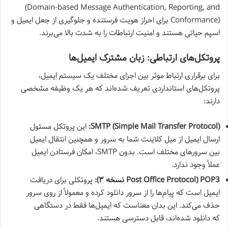
(Domain-based Message Authentication, Reporting, and
Conformance) برای احراز هویت فرستنده و جلوگیری از جعل ایمیل و
اسپم حیاتی هستند و امنیت ارتباطات را به شدت بالا می‌برند.
پروتکل‌های ارتباطی: زبان مشترک ایمیل‌ها
برای برقراری ارتباط موثر بین اجزای مختلف یک سیستم ایمیل،
پروتکل‌های استانداردی تعریف شده‌اند که هر یک وظیفه مشخصی
دارند:
SMTP (Simple Mail Transfer Protocol):
این پروتکل مسئول
ارسال ایمیل از میل کلاینت شما به سرور و همچنین انتقال ایمیل
بین سرورهای مختلف است. بدون SMTP، امکان فرستادن ایمیل
عملاً وجود ندارد.
POP3 (Post Office Protocol نسخه ۳):
پروتکلی برای دریافت
ایمیل است که پیام‌ها را از سرور دانلود کرده و معمولاً از روی سرور
حذف می‌کند. این بدان معناست که ایمیل‌ها فقط در دستگاهی
که دانلود شده‌اند، قابل دسترسی هستند.