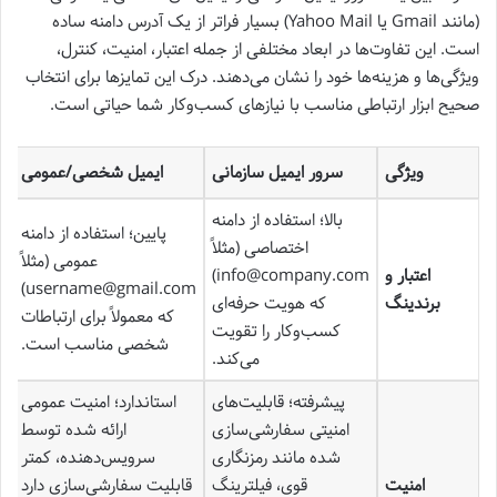
(مانند Gmail یا Yahoo Mail) بسیار فراتر از یک آدرس دامنه ساده
است. این تفاوت‌ها در ابعاد مختلفی از جمله اعتبار، امنیت، کنترل،
ویژگی‌ها و هزینه‌ها خود را نشان می‌دهند. درک این تمایزها برای انتخاب
صحیح ابزار ارتباطی مناسب با نیازهای کسب‌وکار شما حیاتی است.
ویژگی
سرور ایمیل سازمانی
ایمیل شخصی/عمومی
بالا؛ استفاده از دامنه
پایین؛ استفاده از دامنه
اختصاصی (مثلاً
عمومی (مثلاً
اعتبار و
info@company.com)
username@gmail.com)
برندینگ
که هویت حرفه‌ای
که معمولاً برای ارتباطات
کسب‌وکار را تقویت
شخصی مناسب است.
می‌کند.
پیشرفته؛ قابلیت‌های
استاندارد؛ امنیت عمومی
امنیتی سفارشی‌سازی
ارائه شده توسط
شده مانند رمزنگاری
سرویس‌دهنده، کمتر
امنیت
قوی، فیلترینگ
قابلیت سفارشی‌سازی دارد