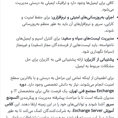
کافی برای ایمیل‌ها وجود دارد و ترافیک ایمیلی به درستی مدیریت
می‌شود.
اجرای به‌روزرسانی‌های امنیتی و نرم‌افزاری:
برای حفظ امنیت و
کارایی، سرور و نرم‌افزارهای آن باید به طور منظم به‌روزرسانی
شوند.
مدیریت لیست‌های سیاه و سفید:
برای کنترل اسپم و ایمیل‌های
ناخواسته، باید لیست‌هایی از فرستندگان مجاز (سفید) و غیرمجاز
(سیاه) نگهداری شود.
پشتیبانی از کاربران:
ارائه پشتیبانی فنی به کاربران برای حل
مشکلات مربوط به ایمیل.
برای اطمینان از اینکه تمامی این مراحل به درستی و با بالاترین سطح
امنیت انجام می‌شوند، نیاز به دانش تخصصی وجود دارد.
دوره
Exchange مجتمع فنی تهران
، یک فرصت عالی برای متخصصان IT و
مدیران شبکه است تا با مباحث پیشرفته مدیریت و پیکربندی
اکسچنج
سرور
آشنا شوند و توانایی‌های خود را در این زمینه ارتقا دهند. این
کلاس
آموزش Exchange Server
، به شرکت‌کنندگان کمک می‌کند تا به طور
موثرتری از این سیستم قدرتمند بهره ببرند و امنیت ارتباطات سازمانی را