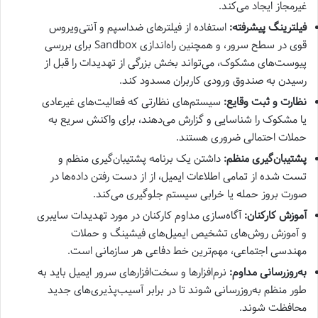
غیرمجاز ایجاد می‌کند.
فیلترینگ پیشرفته:
استفاده از فیلترهای ضداسپم و آنتی‌ویروس
قوی در سطح سرور، و همچنین راه‌اندازی Sandbox برای بررسی
پیوست‌های مشکوک، می‌تواند بخش بزرگی از تهدیدات را قبل از
رسیدن به صندوق ورودی کاربران مسدود کند.
نظارت و ثبت وقایع:
سیستم‌های نظارتی که فعالیت‌های غیرعادی
یا مشکوک را شناسایی و گزارش می‌دهند، برای واکنش سریع به
حملات احتمالی ضروری هستند.
پشتیبان‌گیری منظم:
داشتن یک برنامه پشتیبان‌گیری منظم و
تست شده از تمامی اطلاعات ایمیل، از از دست رفتن داده‌ها در
صورت بروز حمله یا خرابی سیستم جلوگیری می‌کند.
آموزش کارکنان:
آگاه‌سازی مداوم کارکنان در مورد تهدیدات سایبری
و آموزش روش‌های تشخیص ایمیل‌های فیشینگ و حملات
مهندسی اجتماعی، مهم‌ترین خط دفاعی هر سازمانی است.
به‌روزرسانی مداوم:
نرم‌افزارها و سخت‌افزارهای سرور ایمیل باید به
طور منظم به‌روزرسانی شوند تا در برابر آسیب‌پذیری‌های جدید
محافظت شوند.