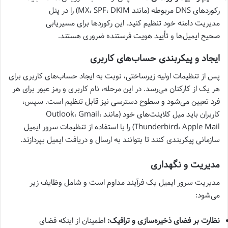
رکوردهای DNS مربوطه (مانند MX، SPF، DKIM) را در پنل
مدیریت دامنه خود تنظیم کنید. این رکوردها برای مسیریابی
صحیح ایمیل‌ها و تأیید هویت فرستنده ضروری هستند.
ایجاد و پیکربندی حساب‌های کاربری
پس از تنظیمات اولیه زیرساختی، نوبت به ایجاد حساب‌های کاربری برای
هر یک از کارکنان می‌رسد. در این مرحله، نام کاربری و رمز عبور برای هر
فرد تعیین می‌شود و سطوح دسترسی نیز قابل تنظیم است. سپس،
کاربران باید میل کلاینت‌های خود (مانند Outlook، Gmail،
Thunderbird، Apple Mail) را با استفاده از تنظیمات سرور ایمیل
سازمانی پیکربندی کنند تا بتوانند به ارسال و دریافت ایمیل بپردازند.
مدیریت و نگهداری
مدیریت سرور ایمیل یک فرآیند مداوم است و شامل وظایف زیر
می‌شود:
نظارت بر فضای ذخیره‌سازی و ترافیک:
اطمینان از اینکه فضای