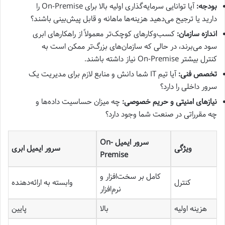
بودجه:
آیا توانایی سرمایه‌گذاری اولیه بالا برای On-Premise را
دارید یا ترجیح می‌دهید هزینه‌ها ماهانه و قابل پیش‌بینی باشند؟
اندازه سازمان:
کسب‌وکارهای کوچک‌تر معمولاً از راهکارهای ابری
سود می‌برند، در حالی که سازمان‌های بزرگ‌تر ممکن است به
کنترل بیشتر On-Premise نیاز داشته باشند.
تخصص فنی:
آیا تیم IT شما دانش و منابع لازم برای مدیریت یک
سرور داخلی را دارد؟
نیازهای امنیتی و حریم خصوصی:
چه میزان حساسیت داده‌ها و
چه مقرراتی در صنعت شما وجود دارد؟
سرور ایمیل On-
ویژگی
سرور ایمیل ابری
Premise
کامل بر سخت‌افزار و
کنترل
وابسته به ارائه‌دهنده
نرم‌افزار
هزینه اولیه
بالا
پایین