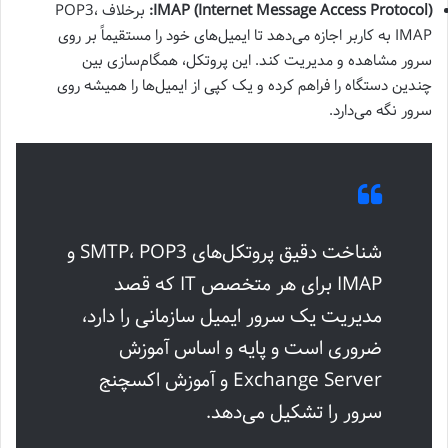
IMAP (Internet Message Access Protocol):
برخلاف POP3،
IMAP به کاربر اجازه می‌دهد تا ایمیل‌های خود را مستقیماً بر روی
سرور مشاهده و مدیریت کند. این پروتکل، همگام‌سازی بین
چندین دستگاه را فراهم کرده و یک کپی از ایمیل‌ها را همیشه روی
سرور نگه می‌دارد.
شناخت دقیق پروتکل‌های SMTP، POP3 و
IMAP برای هر متخصص IT که قصد
مدیریت یک سرور ایمیل سازمانی را دارد،
ضروری است و پایه و اساس
آموزش
Exchange Server
و
آموزش اکسچنج
سرور
را تشکیل می‌دهد.