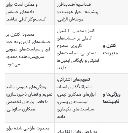
ضداسپم/ضدبدافزار
و ممکن است برای
پیشرفته، احراز هویت دو
داده‌های حساس
مرحله‌ای الزامی.
کسب‌وکار کافی نباشد.
کامل؛ مدیران IT کنترل
محدود؛ کنترل بر
کاملی بر حساب‌های
حساب‌های کاربری به خود
کنترل و
کاربری، سطوح
فرد و سیاست‌های عمومی
مدیریت
دسترسی، سیاست‌های
سرویس‌دهنده محدود
امنیتی و بایگانی ایمیل‌ها
می‌شود.
دارند.
تقویم‌های اشتراکی،
اشتراک‌گذاری اسناد،
ویژگی‌های عمومی مانند
ویژگی‌ها و
ابزارهای همکاری تیمی،
تقویم و فضای ذخیره‌سازی،
قابلیت‌ها
لیست‌های پستی،
اما فاقد ابزارهای تخصصی
سیاست‌های نگهداری
همکاری سازمانی.
داده.
محدود؛ طراحی شده برای
به راحتی قابل ارتقا برای