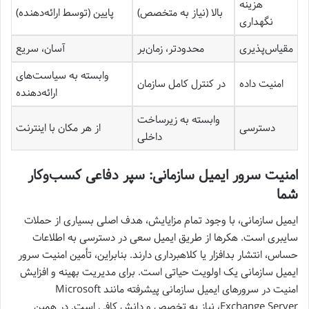
هزینه
بالا (نیاز به متخصص)
پایین (توسط ارائه‌دهنده)
نگهداری
مقیاس‌پذیری
محدودتر، زمان‌بر
آسان، سریع
وابسته به سیاست‌های
امنیت داده
در کنترل کامل سازمان
ارائه‌دهنده
وابسته به زیرساخت
دسترسی
از هر مکان با اینترنت
داخلی
امنیت سرور ایمیل سازمانی: سپر دفاعی کسب‌وکار
شما
ایمیل سازمانی، با وجود تمام مزایایش، هدف اصلی بسیاری از حملات
سایبری است. هکرها از طریق ایمیل سعی در دسترسی به اطلاعات
حساس، انتشار بدافزار یا کلاهبرداری دارند. بنابراین، تأمین امنیت سرور
ایمیل سازمانی یک اولویت حیاتی است. برای مدیریت بهینه و افزایش
امنیت در سرورهای ایمیل سازمانی پیشرفته مانند Microsoft
Exchange Server، نیاز به تخصص و دانش کافی است. در همین