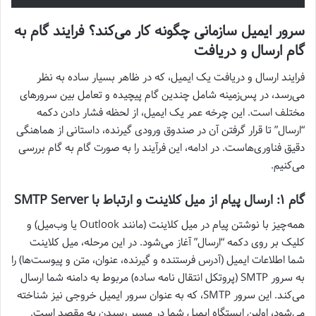
سرور ایمیل سازمانی چگونه کار می‌کند؟ فرایند گام به
گام ارسال و دریافت
فرایند ارسال و دریافت یک ایمیل، که در ظاهر بسیار ساده به نظر
می‌رسد، در پس‌زمینه شامل چندین گام پیچیده و تعامل بین سرورهای
مختلف است. این چرخه عمر یک ایمیل، از لحظه فشار دادن دکمه
“ارسال” تا قرار گرفتن آن در صندوق ورودی گیرنده، داستانی از هماهنگی
دقیق فناوری‌هاست. در ادامه، این فرآیند را به صورت گام به گام بررسی
می‌کنیم.
گام ۱: ارسال پیام از میل کلاینت و ارتباط با SMTP Server
همه‌چیز با نوشتن پیام در میل کلاینت (مانند Outlook یا وب‌میل) و
کلیک بر روی دکمه “ارسال” آغاز می‌شود. در این مرحله، میل کلاینت
شما اطلاعات ایمیل (آدرس فرستنده و گیرنده، عنوان، متن و پیوست‌ها) را
به سرور SMTP (پروتکل انتقال نامه ساده) مربوط به دامنه شما ارسال
می‌کند. این سرور SMTP، که به عنوان سرور ایمیل خروجی نیز شناخته
می‌شود، اولین ایستگاه ایمیل شما در مسیر رسیدن به مقصد است.