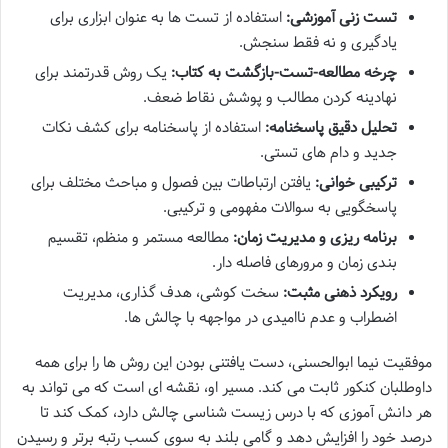
تست زنی آموزشی:
استفاده از تست ها به عنوان ابزاری برای
یادگیری و نه فقط سنجش.
چرخه مطالعه-تست-بازگشت به کتاب:
یک روش قدرتمند برای
نهادینه کردن مطالب و پوشش نقاط ضعف.
تحلیل دقیق پاسخنامه:
استفاده از پاسخنامه برای کشف نکات
جدید و دام های تستی.
ترکیبی خوانی:
یافتن ارتباطات بین فصول و مباحث مختلف برای
پاسخگویی به سوالات مفهومی و ترکیبی.
برنامه ریزی و مدیریت زمان:
مطالعه مستمر و منظم، تقسیم
بندی زمان و مرورهای فاصله دار.
رویکرد ذهنی مثبت:
سخت کوشی، هدف گذاری، مدیریت
اضطراب و عدم ناامیدی در مواجهه با چالش ها.
موفقیت نیما ابوالحسنی، دست یافتنی بودن این روش ها را برای همه
داوطلبان کنکور ثابت می کند. مسیر او، نقشه ای است که می تواند به
هر دانش آموزی که با درس زیست شناسی چالش دارد، کمک کند تا
درصد خود را افزایش دهد و گامی بلند به سوی کسب رتبه برتر و رسیدن