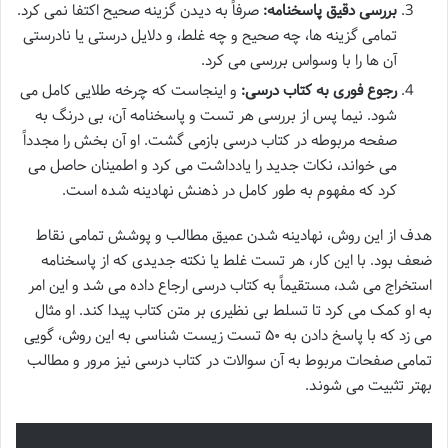
بررسی دقیق پاسخنامه:
صرفاً به دیدن گزینه صحیح اکتفا نمی کرد.
تمامی گزینه ها، چه صحیح و چه غلط، و دلایل درستی یا نادرستی
آن ها را با وسواس بررسی می کرد.
رجوع فوری به کتاب درسی:
و اینجاست که چرخه طلایی کامل می
شود. نیما پس از بررسی هر تست و پاسخنامه آن، بی درنگ به
صفحه مربوطه در کتاب درسی بازمی گشت. او آن بخش را مجدداً
می خواند، نکات جدید را یادداشت می کرد و اطمینان حاصل می
کرد که مفهوم به طور کامل در ذهنش نهادینه شده است.
هدف از این روش، نهادینه شدن عمیق مطالب و پوشش تمامی نقاط
ضعف بود. با این کار، هر تست غلط یا نکته جدیدی که از پاسخنامه
استخراج می شد، مستقیماً به کتاب درسی ارجاع داده می شد و این امر
به او کمک می کرد تا تسلط بی نظیری بر متن کتاب پیدا کند. او مثال
می زد که با پاسخ دادن به ۵۰ تست زیست شناسی به این روش، گویی
تمامی صفحات مربوط به آن سوالات در کتاب درسی نیز مرور و مطالب
بهتر تثبیت می شوند.