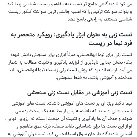
می کرد تا دیدگاهی جامع تر نسبت به مفاهیم زیست شناسی پیدا کند
و بتواند سوالات ترکیبی را که اغلب چالشی ترین سوالات کنکور زیست
شناسی هستند، به راحتی پاسخ دهد.
تست زنی به عنوان ابزار یادگیری: رویکرد منحصر به
فرد نیما در زیست
تست زنی برای نیما ابوالحسنی، صرفاً ابزاری برای سنجش دانش نبود؛
بلکه بخش جدایی ناپذیری از فرآیند یادگیری و تثبیت مطالب به شمار
می آمد. او معتقد بود که
روش تست زنی زیست نیما ابوالحسنی
، باید
هدفمند و آموزشی باشد، نه فقط سنجشی.
تست زنی آموزشی در مقابل تست زنی سنجشی
نیما تاکید ویژه ای بر تست های آموزشی داشت. تست های آموزشی،
تست هایی هستند که بلافاصله پس از مطالعه یک مبحث زده می
شوند و هدف آن ها یادگیری و تثبیت آن مبحث است، نه ارزیابی نهایی.
او از این تست ها برای شناسایی نقاط ضعف، درک عمق مفاهیم و
آشنایی با دیدگاه طراحان سوال استفاده می کرد. تست زنی آموزشی به