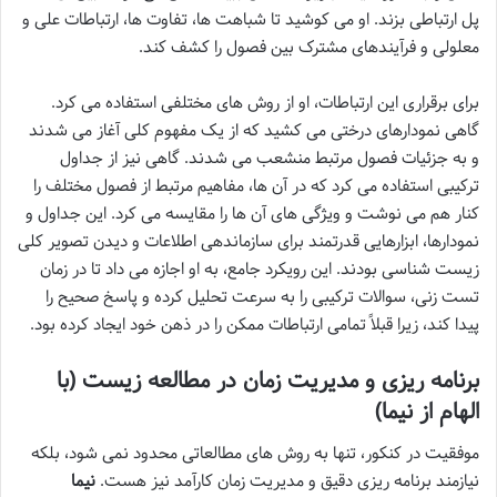
پل ارتباطی بزند. او می کوشید تا شباهت ها، تفاوت ها، ارتباطات علی و
معلولی و فرآیندهای مشترک بین فصول را کشف کند.
برای برقراری این ارتباطات، او از روش های مختلفی استفاده می کرد.
گاهی نمودارهای درختی می کشید که از یک مفهوم کلی آغاز می شدند
و به جزئیات فصول مرتبط منشعب می شدند. گاهی نیز از جداول
ترکیبی استفاده می کرد که در آن ها، مفاهیم مرتبط از فصول مختلف را
کنار هم می نوشت و ویژگی های آن ها را مقایسه می کرد. این جداول و
نمودارها، ابزارهایی قدرتمند برای سازماندهی اطلاعات و دیدن تصویر کلی
زیست شناسی بودند. این رویکرد جامع، به او اجازه می داد تا در زمان
تست زنی، سوالات ترکیبی را به سرعت تحلیل کرده و پاسخ صحیح را
پیدا کند، زیرا قبلاً تمامی ارتباطات ممکن را در ذهن خود ایجاد کرده بود.
برنامه ریزی و مدیریت زمان در مطالعه زیست (با
الهام از نیما)
موفقیت در کنکور، تنها به روش های مطالعاتی محدود نمی شود، بلکه
نیازمند برنامه ریزی دقیق و مدیریت زمان کارآمد نیز هست.
نیما