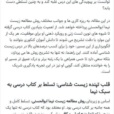
توانست بر پیچیدگی های این درس غلبه کند و به چنین تسلطی دست
یابد؟
در این مقاله، به ریزه کاری ها و جوانب مختلف روش مطالعه زیست
نیما ابوالحسنی پرداخته خواهد شد. از اهمیت بنیادین کتاب درسی گرفته
تا شیوه های نوین تست زنی و رویکرد ذهنی او برای موفقیت، هر یک از
این موارد با دقت تشریح می شوند تا دانش آموزان کنکوری بتوانند با
الگوبرداری از این مسیر، خود را برای کسب درصدهای بالا در درس زیست
شناسی آماده کنند. این راهنما، نه تنها به تشریح روش ها می پردازد،
بلکه سعی دارد تا حس همراهی با یک رتبه برتر و درک عمیق تر مسیر او
را به خواننده منتقل کند، گویی او نیز در این تجربه یادگیری شریک
است.
قلب تپنده زیست شناسی: تسلط بر کتاب درسی به
سبک نیما
اساس و زیربنای
روش مطالعه زیست نیما ابوالحسنی
، تسلط کامل و
همه جانبه بر کتاب درسی بود. او معتقد بود که کتاب درسی نه تنها یک
منبع، بلکه
تنها منبع اصلی و کافی
برای کسب درصد بالا در زیست