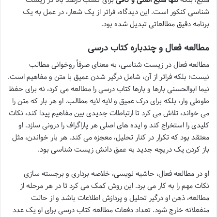
شناسی کنکور است. این دیدگاه، فراتر از یک شعار، در عمل به یک
برنامه دقیق مطالعاتی تبدیل شده بود.
مطالعه فعال و چندباره کتاب درسی
مطالعه فعال در زیست شناسی، به معنای صرفاً روخوانی مطالب
نیست؛ بلکه فراتر از آن، شامل درگیر شدن عمیق با متن و مفاهیم است.
نیما ابوالحسنی بارها و بارها کتاب درسی را مطالعه می کرد، نه برای حفظ
طوطی وار، بلکه برای درک عمیق و لایه لایه مطالب. او هر بار که متن را
می خواند، تلاش می کرد تا ارتباطات جدیدی بین مفاهیم پیدا کند، نکات
کلیدی را استخراج کند و ایده های اصلی هر پاراگراف را درونی سازد. او
معتقد بود که تکرار در کنار تحلیل، معجزه می کند. هر بار خواندن، مثل
باز کردن یک دریچه جدید به عمق دانش زیست شناسی بود.
او در مطالعه فعال، حاشیه نویسی، خلاصه برداری و برجسته سازی
نکات مهم را به کار می برد. این روش کمک می کرد تا در هر مرحله از
مطالعه، ذهن او درگیر تحلیل و پردازش اطلاعات باشد و از حالت
منفعلانه خارج شود. تعداد دفعات مطالعه کتاب درسی برای او یک عدد