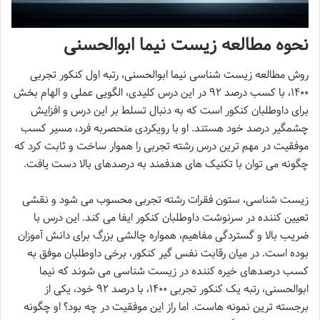
نحوه مطالعه زیست نیما ابوالحسنی
روش مطالعه زیست شناسی نیما ابوالحسنی، رتبه اول کنکور تجربی
۱۴۰۰، با کسب درصد ۹۲ در این درس کلیدی، الگویی عملی و الهام بخش
برای داوطلبان کنکور است که به دنبال تسلط بر این درس و افزایش
چشمگیر درصد خود هستند. او با رویکردی منحصربه فرد، مسیر کسب
موفقیت در مهم ترین درس رشته تجربی را هموار ساخت و ثابت کرد که
چگونه می توان با تکنیک های هدفمند به درصدهای بالا دست یافت.
زیست شناسی، ستون فقرات رشته تجربی محسوب می شود و نقشی
تعیین کننده در سرنوشت داوطلبان کنکور ایفا می کند. این درس با
ضریب بالا و گستردگی مفاهیم، همواره چالشی بزرگ برای دانش آموزان
بوده است. در میان رقابت نفس گیر کنکور، برخی داوطلبان موفق به
کسب درصدهای خیره کننده در زیست شناسی می شوند که نیما
ابوالحسنی، رتبه یک کنکور تجربی ۱۴۰۰، با درصد ۹۲ خود، یکی از
برجسته ترین نمونه هاست. اما راز این موفقیت در چه بود؟ او چگونه