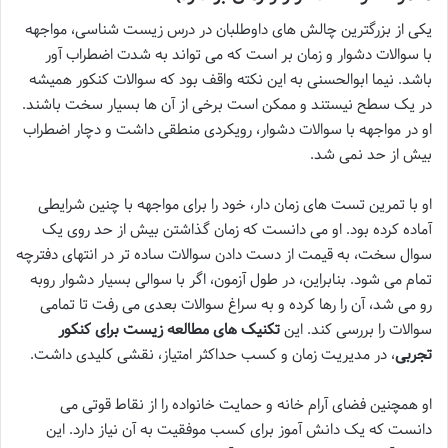
یکی از بزرگترین چالش های داوطلبان در درس زیست شناسی، مواجهه
با سوالات دشوار و زمان بر است که می تواند به شدت اضطراب آور
باشد. نیما ابوالحسنی به این نکته واقف بود که سوالات کنکور همیشه
در یک سطح نیستند و ممکن است برخی از آن ها بسیار سخت باشند.
او در مواجهه با سوالات دشوار، رویکردی منطقی داشت و دچار اضطراب
بیش از حد نمی شد.
او با تمرین تست های زمان دار، خود را برای مواجهه با چنین شرایطی
آماده کرده بود. او می دانست که زمان گذاشتن بیش از حد روی یک
سوال سخت، به قیمت از دست دادن سوالات ساده تر در انتهای دفترچه
تمام می شود. بنابراین، در طول آزمون، اگر با سوالی بسیار دشوار روبه
رو می شد، آن را رها کرده و به سراغ سوالات بعدی می رفت تا تمامی
سوالات را بررسی کند. این
تکنیک های مطالعه زیست برای کنکور
تجربی
، در مدیریت زمان و کسب حداکثر امتیاز، نقشی کلیدی داشت.
او همچنین فضای آرام خانه و حمایت خانواده را از نقاط قوتی می
دانست که یک دانش آموز برای کسب موفقیت به آن نیاز دارد. این