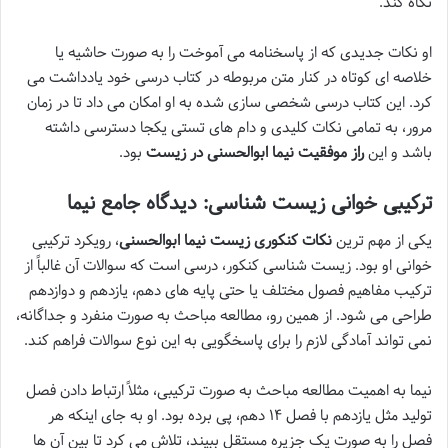
نگاه کند.
او نکات جدیدی که از پاسخنامه می آموخت را به صورت حاشیه یا
خلاصه ای کوتاه در کنار متن مربوطه در کتاب درسی خود یادداشت می
کرد. این کتاب درسی شخصی سازی شده به او امکان می داد تا در زمان
مرور، به تمامی نکات کلیدی و دام های تستی یکجا دسترسی داشته
باشد و این
راز موفقیت نیما ابوالحسنی در زیست
بود.
ترکیبی خوانی زیست شناسی: دیدگاه جامع نیما
یکی از مهم ترین
نکات کنکوری زیست نیما ابوالحسنی
، رویکرد ترکیبی
خوانی او بود. زیست شناسی کنکور، درسی است که سوالات آن غالباً از
ترکیب مفاهیم فصول مختلف یا حتی پایه های دهم، یازدهم و دوازدهم
طراحی می شود. از همین رو، مطالعه مباحث به صورت منفرد و جداگانه،
نمی تواند آمادگی لازم را برای پاسخگویی به این نوع سوالات فراهم کند.
نیما به اهمیت مطالعه مباحث به صورت ترکیبی، مثلاً ارتباط دادن فصل
تولید مثل یازدهم با فصل ۱۴ دهم، پی برده بود. او به جای اینکه هر
فصل را به صورت یک جزیره مستقل ببیند، تلاش می کرد تا بین آن ها