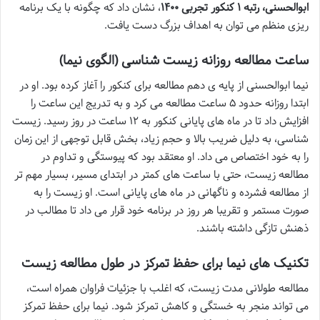
ابوالحسنی، رتبه ۱ کنکور تجربی ۱۴۰۰
، نشان داد که چگونه با یک برنامه
ریزی منظم می توان به اهداف بزرگ دست یافت.
ساعت مطالعه روزانه زیست شناسی (الگوی نیما)
نیما ابوالحسنی از پایه ی دهم مطالعه برای کنکور را آغاز کرده بود. او در
ابتدا روزانه حدود ۵ ساعت مطالعه می کرد و به تدریج این ساعت را
افزایش داد تا در ماه های پایانی کنکور به ۱۲ ساعت در روز رسید. زیست
شناسی، به دلیل ضریب بالا و حجم زیاد، بخش قابل توجهی از این زمان
را به خود اختصاص می داد. او معتقد بود که پیوستگی و تداوم در
مطالعه زیست، حتی با ساعت های کمتر در ابتدای مسیر، بسیار مهم تر
از مطالعه فشرده و ناگهانی در ماه های پایانی است. او زیست را به
صورت مستمر و تقریبا هر روز در برنامه خود قرار می داد تا مطالب در
ذهنش تازگی داشته باشند.
تکنیک های نیما برای حفظ تمرکز در طول مطالعه زیست
مطالعه طولانی مدت زیست، که اغلب با جزئیات فراوان همراه است،
می تواند منجر به خستگی و کاهش تمرکز شود. نیما برای حفظ تمرکز