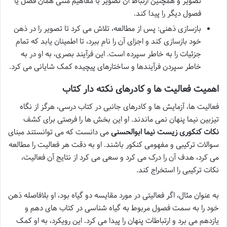
تصویر و همچنین ارتباط آن تصویر با مفاهیم متنی همان فصل یا
فصول دیگر را پیدا کند.
بازسازی ذهنی: پس از مطالعه، تلاش می کرد تا تصویر را در ذهن
خود بازسازی کند و اجزای آن را نام ببرد، تا اطمینان یابد که تمام
جزئیات را به خاطر سپرده است. این فرآیند بصری، به او در به
خاطر سپردن فرآیندها و ساختارهای پیچیده کمک شایانی می کرد.
اهمیت فعالیت ها و کادرهای نکته دار کتاب
فعالیت ها، آزمایش ها و کادرهای جانبی در کتاب درسی، هرگز از نگاه
تیزبین نیما پنهان نمی ماندند. او این بخش ها را فرصتی برای کشف
نکات کنکوری زیست نیما ابوالحسنی
می دانست که می توانستند مبنای
سوالات ترکیبی و مفهومی کنکور باشند. او به دقت هر فعالیت را مطالعه
می کرد، هدف آن را درک می کرد و سعی می کرد از نتایج آن فعالیت،
نکات ترکیبی را استخراج کند.
به عنوان مثال، اگر فعالیتی در مورد مقایسه دو گیاه بود، او بلافاصله ذهن
خود را به سمت فصول مربوط به گیاه شناسی در کتاب های دهم و
یازدهم می برد و ارتباطات پنهان را پیدا می کرد. این رویکرد، به او کمک