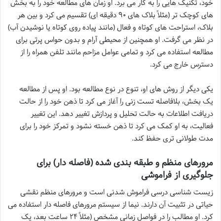
خود، تکنیک هایی را به کار می برد. او زمان های مطالعه خود را به بخش
های کوچک تر (مثلاً بلاک های ۹۰ دقیقه ای) تقسیم می کرد و بین هر
بلاک، استراحت های کوتاه و فعال (مانند پیاده روی کوتاه یا نوشیدن آب)
در نظر می گرفت. او همچنین از محیطی آرام و بدون حواس پرتی برای
مطالعه استفاده می کرد و تمامی عوامل مزاحم مانند تلفن همراه را از
دسترس خارج می کرد.
یکی دیگر از روش های او، تنوع در نوع مطالعه بود. او پس از مطالعه
یک بخش، بلافاصله تست زنی را آغاز می کرد تا ذهن خود را از حالت
دریافت اطلاعات به حالت تحلیل و پردازش تغییر دهد. این تغییر
فعالیت، به او کمک می کرد تا ذهن خسته نشود و تمرکز خود را برای
مدت طولانی تری حفظ کند.
مرورهای منظم و طبقه بندی شده (فاصله دار) برای
جلوگیری از فراموشی
زیست شناسی درسی فراموش شدنی است و مرورهای منظم نقشی
حیاتی در تثبیت آن دارند. نیما از سیستم مرورهای فاصله دار استفاده می
کرد. او مطالب را در فواصل زمانی مشخص (مثلاً ۲۴ ساعت بعد، یک