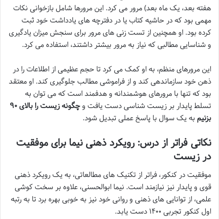
هفته بعد، یک ماه بعد) مرور می کرد. این مرورها شامل بازخوانی نکات
مهمی بود که در حاشیه کتاب یا در دفترچه های یادداشت خود ثبت
کرده بود. او همچنین از تست زنی های مرور برای سنجش میزان یادگیری
و شناسایی مطالبی که نیاز به مرور بیشتر داشتند، استفاده می کرد.
این مرورهای منظم، به او کمک می کرد تا حجم عظیمی از اطلاعات را در
ذهن خود سازماندهی کند و از فراموشی مطالب جلوگیری کند. او معتقد
بود که تنها با مرورهای هوشمندانه و هدفمند است که می توان به
تسلط پایدار بر زیست شناسی دست یافت و
چگونه زیست را بالای ۹۰
بزنیم
به یک سوال با پاسخ عملی تبدیل شود.
نکاتی فراتر از درس: رویکرد ذهنی نیما برای موفقیت
در زیست
موفقیت در کنکور، فراتر از تکنیک های مطالعاتی، به یک رویکرد ذهنی
قوی و پایدار نیز نیازمند است. نیما ابوالحسنی، علاوه بر سخت کوشی
علمی، از توانایی های ذهنی و روانی خود نیز به خوبی بهره برد تا به رتبه
اول کنکور تجربی ۱۴۰۰ دست یابد.