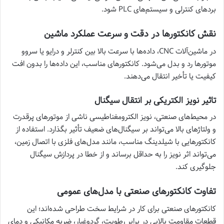
بردهای کنترلی و سیستم‌های PLC شود.
نقش کانکتورها در دقت و سرعت عملکرد ماشین
در ماشین‌آلات CNC، داده‌ها با سرعت بالا بین کنترلر و درایو یا سروو
موتورها رد و بدل می‌شود. کانکتورهای مناسب، این داده‌ها را بدون افت
کیفیت یا تأخیر انتقال می‌دهند.
تاثیر نویز الکتریکی بر انتقال سیگنال
در محیط‌های صنعتی، نویز الکترومغناطیسی ناشی از موتورهای پرقدرت
و ولتاژهای بالا می‌تواند بر سیگنال‌های ضعیف تأثیر بگذارد. استفاده از
کانکتورهایی با شیلدینگ مناسب، مانند مدل‌های فلزی با اتصال زمین،
می‌تواند اثر نویز را به حداقل برساند و از خطا در پردازش سیگنال
جلوگیری کند.
تفاوت کانکتورهای صنعتی با مدل‌های عمومی
کانکتورهای صنعتی برای کار در شرایط سخت طراحی شده‌اند؛ این
قطعات مقاومت بالایی در برابر رطوبت، گردوغبار، ضربه مکانیکی و دمای