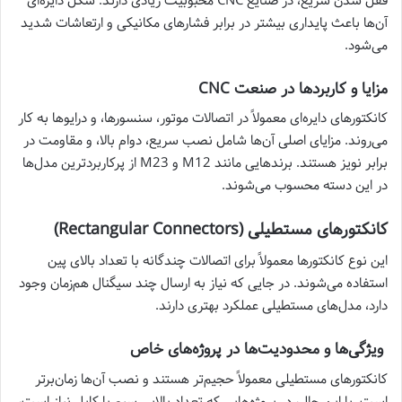
قفل شدن سریع، در صنایع CNC محبوبیت زیادی دارند. شکل دایره‌ای
آن‌ها باعث پایداری بیشتر در برابر فشارهای مکانیکی و ارتعاشات شدید
می‌شود.
مزایا و کاربردها در صنعت CNC
کانکتورهای دایره‌ای معمولاً در اتصالات موتور، سنسورها، و درایوها به کار
می‌روند. مزایای اصلی آن‌ها شامل نصب سریع، دوام بالا، و مقاومت در
برابر نویز هستند. برندهایی مانند M12 و M23 از پرکاربردترین مدل‌ها
در این دسته محسوب می‌شوند.
کانکتورهای مستطیلی (Rectangular Connectors)
این نوع کانکتورها معمولاً برای اتصالات چندگانه با تعداد بالای پین
استفاده می‌شوند. در جایی که نیاز به ارسال چند سیگنال هم‌زمان وجود
دارد، مدل‌های مستطیلی عملکرد بهتری دارند.
ویژگی‌ها و محدودیت‌ها در پروژه‌های خاص
کانکتورهای مستطیلی معمولاً حجیم‌تر هستند و نصب آن‌ها زمان‌برتر
است. با این حال، در پروژه‌هایی که تعداد بالایی سیم یا کابل نیاز است،