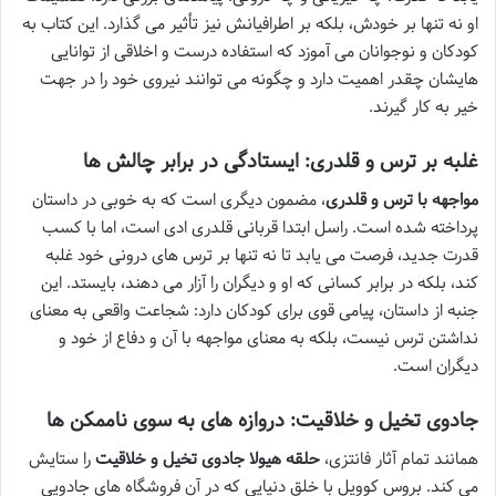
او نه تنها بر خودش، بلکه بر اطرافیانش نیز تأثیر می گذارد. این کتاب به
کودکان و نوجوانان می آموزد که استفاده درست و اخلاقی از توانایی
هایشان چقدر اهمیت دارد و چگونه می توانند نیروی خود را در جهت
خیر به کار گیرند.
غلبه بر ترس و قلدری: ایستادگی در برابر چالش ها
مواجهه با ترس و قلدری
، مضمون دیگری است که به خوبی در داستان
پرداخته شده است. راسل ابتدا قربانی قلدری ادی است، اما با کسب
قدرت جدید، فرصت می یابد تا نه تنها بر ترس های درونی خود غلبه
کند، بلکه در برابر کسانی که او و دیگران را آزار می دهند، بایستد. این
جنبه از داستان، پیامی قوی برای کودکان دارد: شجاعت واقعی به معنای
نداشتن ترس نیست، بلکه به معنای مواجهه با آن و دفاع از خود و
دیگران است.
جادوی تخیل و خلاقیت: دروازه های به سوی ناممکن ها
همانند تمام آثار فانتزی،
حلقه هیولا
جادوی تخیل و خلاقیت
را ستایش
می کند. بروس کوویل با خلق دنیایی که در آن فروشگاه های جادویی