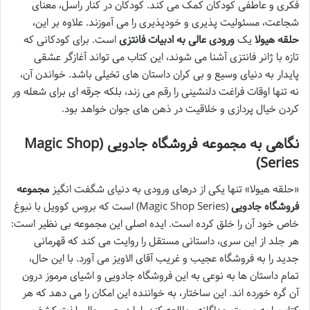
فکری و عاطفی کودکان کمک می کند. کودکان در کنار راسل، معنای
شجاعت، مسئولیت پذیری و خودپذیری را می آموزند. علاوه بر این،
حلقه هیولا
یک
ورودی عالی به ادبیات فانتزی
است. برای کودکانی که
تازه با ژانر فانتزی آشنا می شوند، این کتاب می تواند آغازگر عشقی
پایدار به دنیای وسیع و بی کران داستان های تخیلی باشد. خواندن آن،
نه تنها اوقات فراغت دلنشینی را رقم می زند، بلکه جرقه ای برای شعله ور
کردن خیال پردازی و خلاقیت در ذهن های جوان خواهد بود.
نگاهی به مجموعه فروشگاه جادویی (Magic Shop
Series)
«حلقه هیولا» تنها یکی از درهای ورودی به دنیای شگفت انگیز
مجموعه
فروشگاه جادویی
(Magic Shop Series) است که بروس کوویل با نبوغ
خاص خود آن را خلق کرده است. ایده اصلی این مجموعه بی نظیر است:
هر جلد از این سری، داستانی مستقل را روایت می کند که قهرمانی
جدید را به فروشگاه عجیب و غریب آقای الاویز می آورد. با این حال،
تمام داستان ها به نوعی به این فروشگاه جادویی و اشیای مرموز درون
آن گره خورده اند. این ساختار، به خواننده این امکان را می دهد که هر