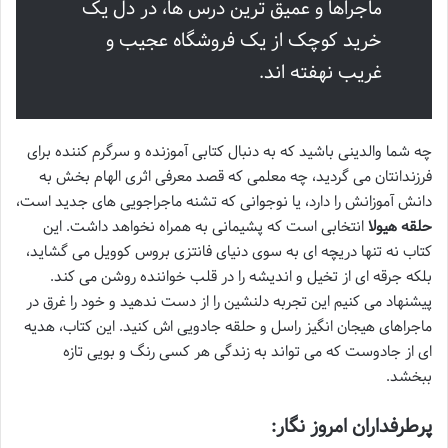
ماجراها و عمیق ترین درس ها، در دل یک
خرید کوچک از یک فروشگاه عجیب و
غریب نهفته اند.
چه شما والدینی باشید که به دنبال کتابی آموزنده و سرگرم کننده برای
فرزندانتان می گردید، چه معلمی که قصد معرفی اثری الهام بخش به
دانش آموزانش را دارد، یا نوجوانی که تشنه ماجراجویی های جدید است،
حلقه هیولا
انتخابی است که پشیمانی به همراه نخواهد داشت. این
کتاب نه تنها دریچه ای به سوی دنیای فانتزی بروس کوویل می گشاید،
بلکه جرقه ای از تخیل و اندیشه را در قلب خواننده روشن می کند.
پیشنهاد می کنیم این تجربه دلنشین را از دست ندهید و خود را غرق در
ماجراهای هیجان انگیز راسل و حلقه جادویی اش کنید. این کتاب، هدیه
ای از جادوست که می تواند به زندگی هر کسی رنگ و بویی تازه
ببخشد.
پرطرفداران امروز نگار: