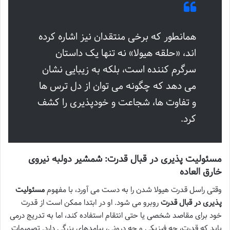
همانطور که برخی منتقدان نیز اشاره کرده
اند، «حلقه هیولا» نه تنها یک داستان
سرگرم کننده است، بلکه به زیبایی نشان
می دهد که چگونه می توان از دل ترس ها
و تفاوت ها، شجاعت و خودپذیری را کشف
کرد.
مسئولیت پذیری در قبال قدرت: شمشیر دولبه نیروی
خارق العاده
وقتی راسل قدرت هیولا شدن را به دست می آورد، با مفهوم
مسئولیت
پذیری در قبال قدرت
روبرو می شود. او در ابتدا ممکن است از قدرت
خود برای مقاصد شخصی یا حتی انتقام استفاده کند، اما به تدریج درمی
یابد که قدرت، چه فیزیکی و چه درونی، پیامدهای بزرگی دارد. تصمیمات