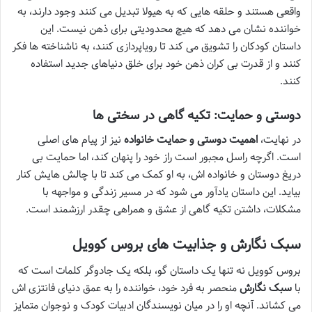
واقعی هستند و حلقه هایی که به هیولا تبدیل می کنند وجود دارند، به
خواننده نشان می دهد که هیچ محدودیتی برای ذهن نیست. این
داستان کودکان را تشویق می کند تا رویاپردازی کنند، به ناشناخته ها فکر
کنند و از قدرت بی کران ذهن خود برای خلق دنیاهای جدید استفاده
کنند.
دوستی و حمایت: تکیه گاهی در سختی ها
در نهایت،
اهمیت دوستی و حمایت خانواده
نیز از پیام های اصلی
است. اگرچه راسل مجبور است راز خود را پنهان کند، اما حمایت بی
دریغ دوستان و خانواده اش، به او کمک می کند تا با چالش هایش کنار
بیاید. این داستان یادآور می شود که در مسیر زندگی و مواجهه با
مشکلات، داشتن تکیه گاهی از عشق و همراهی چقدر ارزشمند است.
سبک نگارش و جذابیت های بروس کوویل
بروس کوویل نه تنها یک داستان گو، بلکه یک جادوگر کلمات است که
با
سبک نگارش
منحصر به فرد خود، خواننده را به عمق دنیای فانتزی اش
می کشاند. آنچه او را در میان نویسندگان ادبیات کودک و نوجوان متمایز