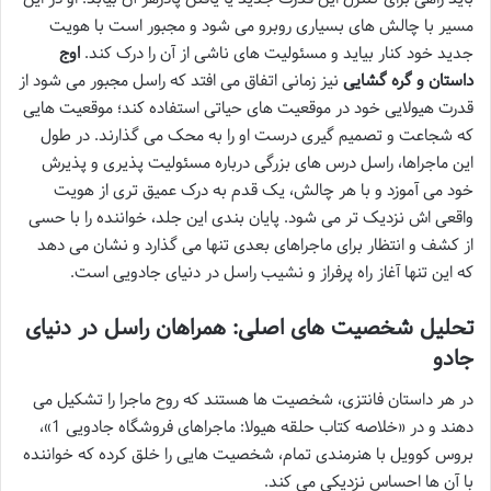
مسیر با چالش های بسیاری روبرو می شود و مجبور است با هویت
جدید خود کنار بیاید و مسئولیت های ناشی از آن را درک کند.
اوج
داستان و گره گشایی
نیز زمانی اتفاق می افتد که راسل مجبور می شود از
قدرت هیولایی خود در موقعیت های حیاتی استفاده کند؛ موقعیت هایی
که شجاعت و تصمیم گیری درست او را به محک می گذارند. در طول
این ماجراها، راسل درس های بزرگی درباره مسئولیت پذیری و پذیرش
خود می آموزد و با هر چالش، یک قدم به درک عمیق تری از هویت
واقعی اش نزدیک تر می شود. پایان بندی این جلد، خواننده را با حسی
از کشف و انتظار برای ماجراهای بعدی تنها می گذارد و نشان می دهد
که این تنها آغاز راه پرفراز و نشیب راسل در دنیای جادویی است.
تحلیل شخصیت های اصلی: همراهان راسل در دنیای
جادو
در هر داستان فانتزی، شخصیت ها هستند که روح ماجرا را تشکیل می
دهند و در «خلاصه کتاب حلقه هیولا: ماجراهای فروشگاه جادویی 1»،
بروس کوویل با هنرمندی تمام، شخصیت هایی را خلق کرده که خواننده
با آن ها احساس نزدیکی می کند.