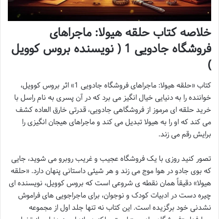
خلاصه کتاب حلقه هیولا: ماجراهای
فروشگاه جادویی 1 ( نویسنده بروس کوویل
)
کتاب «حلقه هیولا: ماجراهای فروشگاه جادویی 1» اثر بروس کوویل،
خواننده را به دنیایی خیال انگیز می برد که در آن پسری به نام راسل با
خرید حلقه ای مرموز از فروشگاهی جادویی، قدرتی خارق العاده کشف
می کند که او را به هیولا تبدیل می کند و ماجراهای هیجان انگیزی را
برایش رقم می زند.
تصور کنید روزی با یک فروشگاه عجیب و غریب روبرو می شوید، جایی
که بوی جادو در هوا موج می زند و هر شیئی داستانی پنهان دارد. «حلقه
هیولا» دقیقاً همان نقطه ی شروعی است که بروس کوویل، نویسنده ای
چیره دست در ادبیات کودک و نوجوان، برای ماجراجویی های فراموش
نشدنی خود برگزیده است. این کتاب نه تنها جلد اول از مجموعه