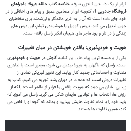
فراتر از یک داستان فانتزی صرف،
خلاصه کتاب حلقه هیولا: ماجراهای
فروشگاه جادویی 1
، گنجینه ای از مضامین عمیق و پیام های اخلاقی را در
خود جای داده است که آن را به اثری ماندگار و ارزشمند برای مخاطبان
جوان تبدیل می کند. بروس کوویل با هوشمندی تمام، این درس های
زندگی را در تار و پود ماجراهای هیجان انگیز راسل بافته است.
هویت و خودپذیری: یافتن خویشتن در میان تغییرات
یکی از برجسته ترین پیام های این کتاب،
کاوش در هویت و خودپذیری
است. راسل که ناگهان به هیولا تبدیل می شود، مجبور است با ظاهری
متفاوت و احساساتی جدید کنار بیاید. این تغییر فیزیکی نمادی از
تغییرات درونی است که همه ما در دوران رشد تجربه می کنیم. کتاب به
زیبایی نشان می دهد که هویت واقعی ما فراتر از ظاهر است؛ بلکه از
ارزش ها، انتخاب ها و توانایی هایمان شکل می گیرد. راسل می آموزد که
باید خود را با تمام تفاوت هایش بپذیرد و بداند که آنچه او را خاص می
کند، همین تفاوت ها هستند.