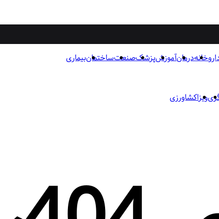
اروخانه
درمان
آموزش
پزشک
صنعت
ساختمان
بیماری
ری
ویزا
کشاورزی