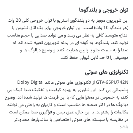
توان خروجی و بلندگوها
این تلویزیون مجهز به دو بلندگوی استریو با توان خروجی کلی 20 وات
(هر بلندگو 10 وات) است. این توان خروجی برای یک اتاق نشیمن با
اندازه متوسط کافی به نظر می رسد و می تواند صدایی با حجم مناسب
تولید کند. بلندگوها به گونه ای در بدنه تلویزیون تعبیه شده اند که
صدا را به سمت جلو یا پایین هدایت کنند و وضوح دیالوگ ها و
موسیقی را تا حد قابل قبولی حفظ کنند.
تکنولوژی های صوتی
GTV-65PU742N از تکنولوژی های صوتی مانند Dolby Digital
پشتیبانی می کند. این فناوری به بهبود کیفیت و تفکیک صدا کمک می
کند، به خصوص در محتواهایی که با این فرمت ها تولید شده اند. وضوح
دیالوگ ها در اکثر صحنه ها مناسب است و کاربران به راحتی می توانند
مکالمات را بشنوند. با این حال، عمق بیس و فراگیری صدا ممکن است
در مقایسه با سیستم های صوتی اختصاصی یا ساندبارها، محدودتر
باشد.