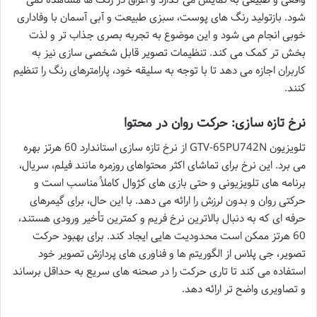
شود. بازتولید رنگ های پوست، سبزی طبیعت و آبی آسمان با وفاداری
خوبی انجام می شود و این موضوع به تجربه بصری جذاب تر و لذت
بخش تر کمک می کند. تنظیمات تصویر قابل شخصی سازی نیز به
کاربران اجازه می دهد تا با توجه به سلیقه خود، پارامترهای رنگ را تنظیم
کنند.
نرخ تازه سازی: حرکت روان در محتوا
تلویزیون GTV-65PU742N از نرخ تازه سازی استاندارد 60 هرتز بهره
می برد. این نرخ برای تماشای اکثر محتواهای روزمره مانند فیلم، سریال،
برنامه های تلویزیونی و حتی بازی های کژوال کاملاً مناسب است و
حرکتی روان و بدون لرزش را ارائه می دهد. با این حال، برای گیمرهای
حرفه ای که به دنبال بالاترین نرخ فریم و کمترین تأخیر ورودی هستند،
60 هرتز ممکن است محدودیت هایی ایجاد کند. برای بهبود حرکت
تصویر، جی پلاس از الگوریتم ها و فناوری های پردازش تصویر خود
استفاده می کند تا تاری حرکت را در صحنه های سریع به حداقل برساند
و تصاویری واضح تر ارائه دهد.