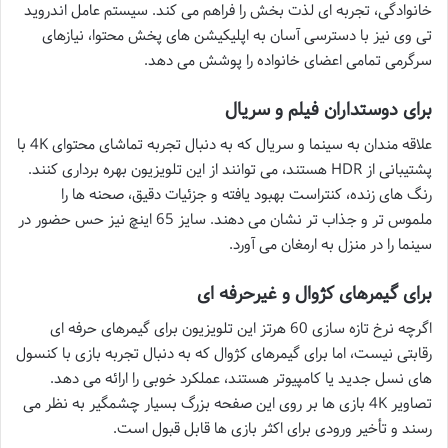
خانوادگی، تجربه ای لذت بخش را فراهم می کند. سیستم عامل اندروید
تی وی نیز با دسترسی آسان به اپلیکیشن های پخش محتوا، نیازهای
سرگرمی تمامی اعضای خانواده را پوشش می دهد.
برای دوستداران فیلم و سریال
علاقه مندان به سینما و سریال که به دنبال تجربه تماشای محتوای 4K با
پشتیبانی از HDR هستند، می توانند از این تلویزیون بهره برداری کنند.
رنگ های زنده، کنتراست بهبود یافته و جزئیات دقیق، صحنه ها را
ملموس تر و جذاب تر نشان می دهند. سایز 65 اینچ نیز حس حضور در
سینما را در منزل به ارمغان می آورد.
برای گیمرهای کژوال و غیرحرفه ای
اگرچه نرخ تازه سازی 60 هرتز این تلویزیون برای گیمرهای حرفه ای
رقابتی نیست، اما برای گیمرهای کژوال که به دنبال تجربه بازی با کنسول
های نسل جدید یا کامپیوتر هستند، عملکرد خوبی را ارائه می دهد.
تصاویر 4K بازی ها بر روی این صفحه بزرگ بسیار چشمگیر به نظر می
رسند و تأخیر ورودی برای اکثر بازی ها قابل قبول است.