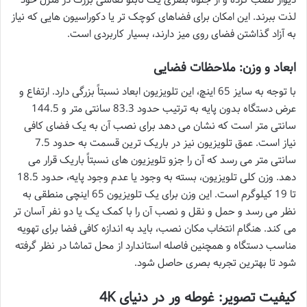
لذت ببرند. این امکان برای فضاهای کوچک تر یا دکوراسیون هایی که نیاز
به آزاد گذاشتن فضای روی میز دارند، بسیار کاربردی است.
ابعاد و وزن: ملاحظات فضایی
با توجه به سایز 65 اینچ، این تلویزیون ابعاد نسبتاً بزرگی دارد. ارتفاع و
عرض دستگاه بدون پایه به ترتیب حدود 83.3 سانتی متر و 144.5
سانتی متر است که نشان می دهد برای نصب آن به یک فضای کافی
نیاز است. عمق تلویزیون نیز در باریک ترین قسمت به حدود 7.5
سانتی متر می رسد که آن را جزو تلویزیون های نسبتاً باریک قرار می
دهد. وزن کلی تلویزیون، بسته به وجود یا عدم وجود پایه، حدود 18.5
تا 19 کیلوگرم است. این وزن برای یک تلویزیون 65 اینچی منطقی به
نظر می رسد و حمل و نقل و نصب آن را با کمک یک یا دو نفر آسان تر
می کند. هنگام انتخاب مکان نصب، باید به اندازه کافی فضا برای تهویه
مناسب دستگاه و همچنین فاصله استاندارد از محل تماشا در نظر گرفته
شود تا بهترین تجربه بصری حاصل شود.
کیفیت تصویر: غوطه ور در دنیای 4K