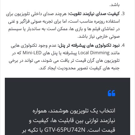
باشد.
کیفیت صدای نیازمند تقویت:
هرچند صدای داخلی تلویزیون برای
استفاده روزمره مناسب است، اما برای تجربه صوتی فراگیر و غنی
در تماشای فیلم ها و بازی ها، ممکن است به ساندبار یا سیستم
صوتی خارجی نیاز باشد.
نبود تکنولوژی های پیشرفته تر پنل:
عدم وجود تکنولوژی هایی
مانند Local Dimming پیشرفته یا پنل های Mini-LED که در
تلویزیون های گران قیمت تر یافت می شوند، می تواند در برخی
جنبه های کیفیت تصویر محدودیت ایجاد کند.
انتخاب یک تلویزیون هوشمند، همواره
نیازمند توازنی بین قابلیت ها، کیفیت و
قیمت است. GTV-65PU742N با تکیه بر