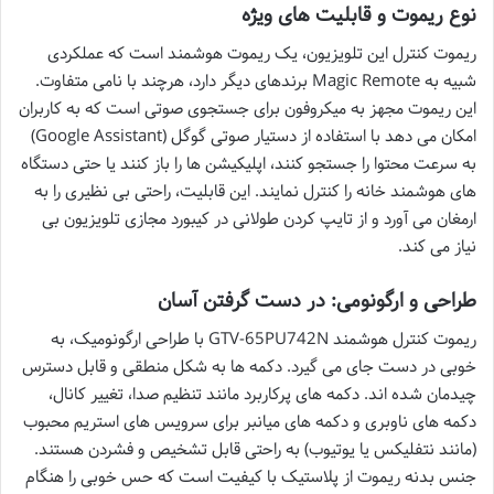
نوع ریموت و قابلیت های ویژه
ریموت کنترل این تلویزیون، یک ریموت هوشمند است که عملکردی
شبیه به Magic Remote برندهای دیگر دارد، هرچند با نامی متفاوت.
این ریموت مجهز به میکروفون برای جستجوی صوتی است که به کاربران
امکان می دهد با استفاده از دستیار صوتی گوگل (Google Assistant)
به سرعت محتوا را جستجو کنند، اپلیکیشن ها را باز کنند یا حتی دستگاه
های هوشمند خانه را کنترل نمایند. این قابلیت، راحتی بی نظیری را به
ارمغان می آورد و از تایپ کردن طولانی در کیبورد مجازی تلویزیون بی
نیاز می کند.
طراحی و ارگونومی: در دست گرفتن آسان
ریموت کنترل هوشمند GTV-65PU742N با طراحی ارگونومیک، به
خوبی در دست جای می گیرد. دکمه ها به شکل منطقی و قابل دسترس
چیدمان شده اند. دکمه های پرکاربرد مانند تنظیم صدا، تغییر کانال،
دکمه های ناوبری و دکمه های میانبر برای سرویس های استریم محبوب
(مانند نتفلیکس یا یوتیوب) به راحتی قابل تشخیص و فشردن هستند.
جنس بدنه ریموت از پلاستیک با کیفیت است که حس خوبی را هنگام