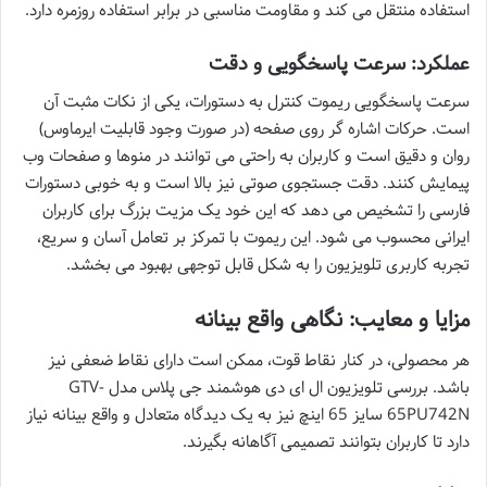
استفاده منتقل می کند و مقاومت مناسبی در برابر استفاده روزمره دارد.
عملکرد: سرعت پاسخگویی و دقت
سرعت پاسخگویی ریموت کنترل به دستورات، یکی از نکات مثبت آن
است. حرکات اشاره گر روی صفحه (در صورت وجود قابلیت ایرماوس)
روان و دقیق است و کاربران به راحتی می توانند در منوها و صفحات وب
پیمایش کنند. دقت جستجوی صوتی نیز بالا است و به خوبی دستورات
فارسی را تشخیص می دهد که این خود یک مزیت بزرگ برای کاربران
ایرانی محسوب می شود. این ریموت با تمرکز بر تعامل آسان و سریع،
تجربه کاربری تلویزیون را به شکل قابل توجهی بهبود می بخشد.
مزایا و معایب: نگاهی واقع بینانه
هر محصولی، در کنار نقاط قوت، ممکن است دارای نقاط ضعفی نیز
باشد. بررسی تلویزیون ال ای دی هوشمند جی پلاس مدل GTV-
65PU742N سایز 65 اینچ نیز به یک دیدگاه متعادل و واقع بینانه نیاز
دارد تا کاربران بتوانند تصمیمی آگاهانه بگیرند.