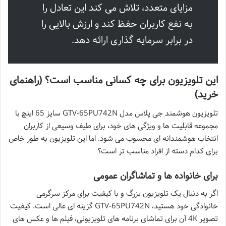
مزایای متعدد، تلاش می کند این تعادل را
به نفع کاربران حفظ کند و ارزش بالایی را
در برابر سرمایه گذاری ارائه دهد.
این تلویزیون برای چه کسانی مناسب است؟ (راهنمای
خرید)
تلویزیون هوشمند جی پلاس مدل GTV-65PU742N سایز 65 اینچ با
مجموعه قابلیت ها و ویژگی های خود، برای طیف وسیعی از کاربران
انتخاب هوشمندانه ای محسوب می شود. اما این تلویزیون به طور خاص
برای کدام دسته از افراد مناسب تر است؟
برای خانواده ها و تماشاگران عمومی
اگر به دنبال یک تلویزیون بزرگ و با کیفیت برای مرکز سرگرمی
خانوادگی خود هستید، GTV-65PU742N گزینه ای عالی است. کیفیت
تصویر 4K آن برای تماشای برنامه های تلویزیونی، فیلم ها و عکس های