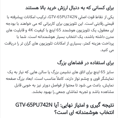
برای کسانی که به دنبال ارزش خرید بالا هستند
یکی از نقاط قوت اصلی GTV-65PU742N، ترکیب امکانات پیشرفته با
قیمتی رقابتی است. این تلویزیون برای کاربرانی که می خواهند با بودجه
ای معقول، یک تلویزیون هوشمند 65 اینچ با کیفیت 4K و قابلیت های
مدرن داشته باشند، یک انتخاب بسیار هوشمندانه است. شما با
پرداخت هزینه کمتر، بسیاری از امکانات تلویزیون های گران تر را دریافت
می کنید.
برای استفاده در فضاهای بزرگ
سایز 65 اینچ برای اتاق های نشیمن بزرگ یا سالن هایی که نیاز به یک
نمایشگر قوی و چشم نواز دارند، کاملاً مناسب است. ابعاد بزرگ صفحه
نمایش، باعث می شود تا محتوا از فواصل دورتر نیز به خوبی قابل
مشاهده باشد و تجربه تماشای جمعی را بهبود بخشد.
نتیجه گیری و امتیاز نهایی: آیا GTV-65PU742N
انتخاب هوشمندانه ای است؟