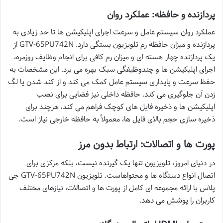
پردازنده و حافظه: عملکرد روان
عملکرد روان سیستم عامل و سرعت اجرای اپلیکیشن ها تا حد زیادی به
پردازنده و میزان حافظه رم تلویزیون بستگی دارد. GTV-65PU742N از
یک پردازنده چهار هسته ای و میزان رم کافی برای انجام وظایف روزمره،
اجرای اپلیکیشن ها و چندوظیفگی سبک بهره می برد. این مشخصات به
حفظ سرعت و پایداری سیستم عامل کمک می کند و از کند شدن یا لگ
زدن آن جلوگیری می کند. حافظه داخلی نیز فضایی برای نصب
اپلیکیشن ها و ذخیره فایل های کوچک فراهم می کند، هرچند برای
ذخیره سازی حجم بالای فایل ها، معمولاً به حافظه خارجی نیاز است.
پورت ها و اتصالات: ارتباط بدون مرز
در دنیای امروز، تلویزیون تنها یک گیرنده نیست، بلکه مرکزی برای
اتصال انواع دستگاه ها و محتواهاست. تلویزیون GTV-65PU742N جی
پلاس با ارائه مجموعه ای کامل از پورت ها و اتصالات، نیازهای مختلف
کاربران را پوشش می دهد.