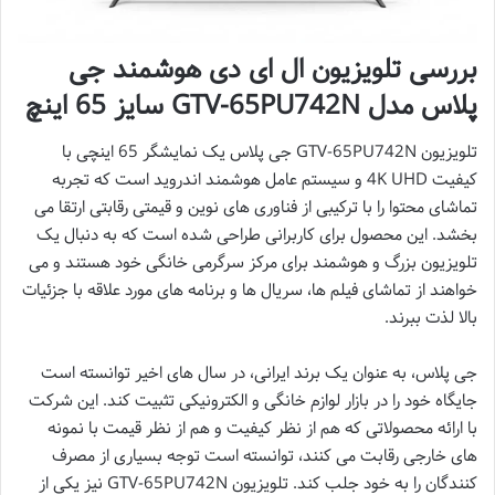
بررسی تلویزیون ال ای دی هوشمند جی
پلاس مدل GTV-65PU742N سایز 65 اینچ
تلویزیون GTV-65PU742N جی پلاس یک نمایشگر 65 اینچی با
کیفیت 4K UHD و سیستم عامل هوشمند اندروید است که تجربه
تماشای محتوا را با ترکیبی از فناوری های نوین و قیمتی رقابتی ارتقا می
بخشد. این محصول برای کاربرانی طراحی شده است که به دنبال یک
تلویزیون بزرگ و هوشمند برای مرکز سرگرمی خانگی خود هستند و می
خواهند از تماشای فیلم ها، سریال ها و برنامه های مورد علاقه با جزئیات
بالا لذت ببرند.
جی پلاس، به عنوان یک برند ایرانی، در سال های اخیر توانسته است
جایگاه خود را در بازار لوازم خانگی و الکترونیکی تثبیت کند. این شرکت
با ارائه محصولاتی که هم از نظر کیفیت و هم از نظر قیمت با نمونه
های خارجی رقابت می کنند، توانسته است توجه بسیاری از مصرف
کنندگان را به خود جلب کند. تلویزیون GTV-65PU742N نیز یکی از