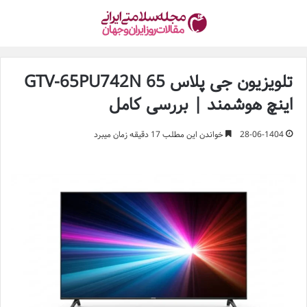
تلویزیون جی پلاس GTV-65PU742N 65
اینچ هوشمند | بررسی کامل
28-06-1404
خواندن این مطلب 17 دقیقه زمان میبرد