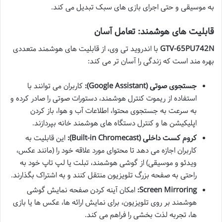
به موسیقی و حتی اجرای بازی های سبک تبدیل می کند.
قابلیت های هوشمند: تعامل آسان
GTV-65PU742N
با اندروید تی وی، از قابلیت های هوشمند متعددی
بهره مند است که زندگی را آسان تر می کند:
جستجوی صوتی (Google Assistant):
کاربران می توانند با
استفاده از ریموت کنترل هوشمند، دستورات صوتی را صادر کرده و
به سرعت به جستجوی محتوا، اطلاعات آب و هوا، باز کردن
اپلیکیشن ها و کنترل دستگاه های هوشمند خانه بپردازند.
کروم کست داخلی (Built-in Chromecast):
این قابلیت به
کاربران اجازه می دهد تا محتوای مورد علاقه خود را (مانند عکس،
ویدئو و موسیقی) از گوشی هوشمند، تبلت یا لپ تاپ خود به
راحتی به صفحه بزرگ تلویزیون منتقل کنند و به اشتراک بگذارند.
Screen Mirroring:
امکان آینه کردن صفحه نمایش گوشی
هوشمند بر روی تلویزیون، برای نمایش ارائه ها، عکس ها یا بازی
ها، تجربه لذت بخشی را فراهم می کند.