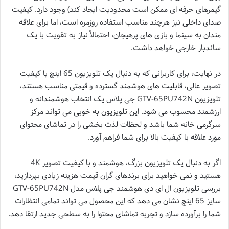
گیمرهای حرفه ای ممکن است محدودیت ایجاد کند) وجود دارد. کیفیت
صدای داخلی نیز هرچند مناسب استفاده روزمره است، اما برای علاقه
مندان به سینما و بازی های پرهیجان، احتمالاً نیاز به تقویت با یک
ساندبار خارجی خواهد داشت.
در نهایت، برای کاربرانی که به دنبال یک تلویزیون 65 اینچ با کیفیت
تصویر عالی، قابلیت های هوشمند گسترده و قیمتی مناسب هستند،
تلویزیون GTV-65PU742N جی پلاس یک انتخاب هوشمندانه و
ارزشمند محسوب می شود. این تلویزیون به خوبی می تواند مرکز
سرگرمی خانه شما باشد و لحظات لذت بخشی را در تماشای محتوای
مورد علاقه با کیفیت بالا برای شما فراهم آورد.
اگر به دنبال یک تلویزیون بزرگ، هوشمند و با کیفیت تصویر 4K
هستید و نمی خواهید برای برندهای گران قیمت هزینه زیادی بپردازید،
بررسی تلویزیون ال ای دی هوشمند جی پلاس مدل GTV-65PU742N
سایز 65 اینچ نشان می دهد که این محصول می تواند تمامی انتظارات
شما را برآورده سازد و تجربه تماشای محتوا را به سطحی جدید ارتقا دهد.