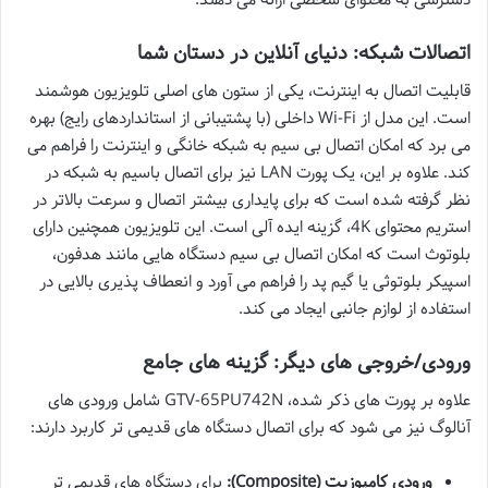
اتصالات شبکه: دنیای آنلاین در دستان شما
قابلیت اتصال به اینترنت، یکی از ستون های اصلی تلویزیون هوشمند
است. این مدل از Wi-Fi داخلی (با پشتیبانی از استانداردهای رایج) بهره
می برد که امکان اتصال بی سیم به شبکه خانگی و اینترنت را فراهم می
کند. علاوه بر این، یک پورت LAN نیز برای اتصال باسیم به شبکه در
نظر گرفته شده است که برای پایداری بیشتر اتصال و سرعت بالاتر در
استریم محتوای 4K، گزینه ایده آلی است. این تلویزیون همچنین دارای
بلوتوث است که امکان اتصال بی سیم دستگاه هایی مانند هدفون،
اسپیکر بلوتوثی یا گیم پد را فراهم می آورد و انعطاف پذیری بالایی در
استفاده از لوازم جانبی ایجاد می کند.
ورودی/خروجی های دیگر: گزینه های جامع
علاوه بر پورت های ذکر شده، GTV-65PU742N شامل ورودی های
آنالوگ نیز می شود که برای اتصال دستگاه های قدیمی تر کاربرد دارند:
ورودی کامپوزیت (Composite):
برای دستگاه های قدیمی تر