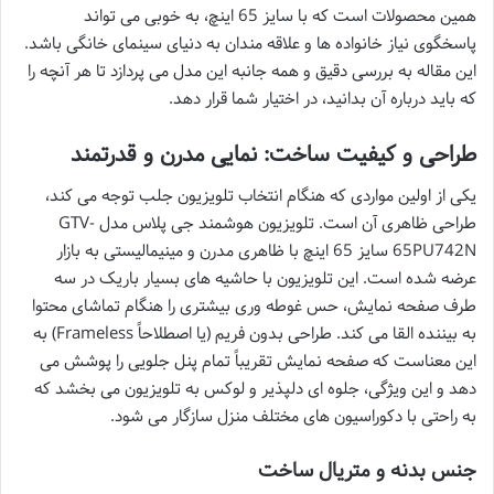
همین محصولات است که با سایز 65 اینچ، به خوبی می تواند
پاسخگوی نیاز خانواده ها و علاقه مندان به دنیای سینمای خانگی باشد.
این مقاله به بررسی دقیق و همه جانبه این مدل می پردازد تا هر آنچه را
که باید درباره آن بدانید، در اختیار شما قرار دهد.
طراحی و کیفیت ساخت: نمایی مدرن و قدرتمند
یکی از اولین مواردی که هنگام انتخاب تلویزیون جلب توجه می کند،
طراحی ظاهری آن است. تلویزیون هوشمند جی پلاس مدل GTV-
65PU742N سایز 65 اینچ با ظاهری مدرن و مینیمالیستی به بازار
عرضه شده است. این تلویزیون با حاشیه های بسیار باریک در سه
طرف صفحه نمایش، حس غوطه وری بیشتری را هنگام تماشای محتوا
به بیننده القا می کند. طراحی بدون فریم (یا اصطلاحاً Frameless) به
این معناست که صفحه نمایش تقریباً تمام پنل جلویی را پوشش می
دهد و این ویژگی، جلوه ای دلپذیر و لوکس به تلویزیون می بخشد که
به راحتی با دکوراسیون های مختلف منزل سازگار می شود.
جنس بدنه و متریال ساخت