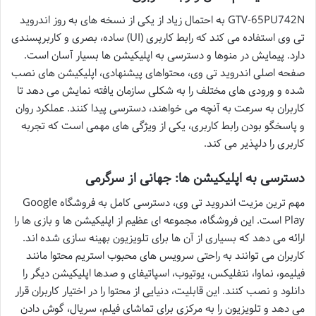
GTV-65PU742N به احتمال زیاد از یکی از نسخه های به روز اندروید
تی وی استفاده می کند که رابط کاربری (UI) ساده، بصری و کاربرپسندی
دارد. پیمایش در منوها و دسترسی به اپلیکیشن ها بسیار آسان است.
صفحه اصلی اندروید تی وی، محتواهای پیشنهادی، اپلیکیشن های نصب
شده و ورودی های مختلف را به شکلی سازمان یافته نمایش می دهد تا
کاربران به سرعت به آنچه می خواهند، دسترسی پیدا کنند. عملکرد روان
و پاسخگو بودن رابط کاربری، یکی از ویژگی های مهمی است که تجربه
کاربری را دلپذیر می کند.
دسترسی به اپلیکیشن ها: جهانی از سرگرمی
مهم ترین مزیت اندروید تی وی، دسترسی کامل به فروشگاه Google
Play است. این فروشگاه، مجموعه ای عظیم از اپلیکیشن ها و بازی ها را
ارائه می دهد که بسیاری از آن ها برای تلویزیون بهینه سازی شده اند.
کاربران می توانند به راحتی سرویس های محبوب استریم محتوا مانند
فیلیمو، نماوا، نتفلیکس، یوتیوب، اسپاتیفای و صدها اپلیکیشن دیگر را
دانلود و نصب کنند. این قابلیت، دنیایی از محتوا را در اختیار کاربران قرار
می دهد و تلویزیون را به مرکزی برای تماشای فیلم، سریال، گوش دادن