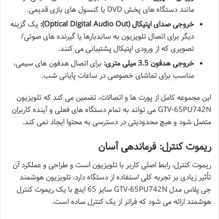
مانند دستگاه های پخش DVD یا کنسول های بازی قدیمی.
خروجی صدای اپتیکال (Optical Digital Audio Out):
یک گزینه
دیگر برای اتصال تلویزیون به ساندبارها یا گیرنده های صوتی/
تصویری که از ورودی اپتیکال پشتیبانی می کنند.
خروجی هدفون 3.5 میلی متری:
برای اتصال هدفون های سیمی،
مناسب برای تماشای خصوصی در ساعات پایانی شب.
این مجموعه کامل از پورت ها و اتصالات، تضمین می کند که تلویزیون
GTV-65PU742N می تواند به تمام دستگاه های فعلی و آینده کاربران
متصل شود و هیچ محدودیتی در دسترسی به محتوا ایجاد نمی کند.
ریموت کنترل: فرماندهی آسان
ریموت کنترل، رابط اصلی کاربر با تلویزیون است و طراحی و عملکرد آن
تأثیر زیادی بر تجربه کلی استفاده از دستگاه دارد. تلویزیون هوشمند
جی پلاس مدل GTV-65PU742N سایز 65 اینچ با یک ریموت کنترل
هوشمند ارائه می شود که فراتر از یک کنترل ساده است.