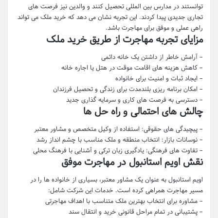
توانستند در مدارس بین المللی تحصیل کنند و والدین نیز فرصت های
تجاری جدیدی پیدا کردند. این تجربه نشان می دهد که خرید ملک می تواند
راهی عملی و موفق برای مهاجرت باشد.
مزایای تجربه مهاجرت از طریق خرید ملک
– آرامش خاطر از داشتن یک خانه دائمی
– کاهش هزینه های اقامت موقت در هتل یا اجاره خانه
– ایجاد ثبات و امنیت برای خانواده
– امکان برنامه ریزی بلندمدت برای زندگی و تحصیل فرزندان
– دسترسی به فرصت های کاری و سرمایه گذاری جدید
چالش های احتمالی و راه حل ها
– پیچیدگی های حقوقی: استفاده از وکیل متخصص و مشاور معتبر
– نوسانات بازار: انتخاب منطقه و ملک مناسب با چشم انداز رشد
– تفاوت های فرهنگی: یادگیری زبان ترکی و آشنایی با فرهنگ محلی
نقش اویم استانبول در مهاجرت موفق
اویم استانبول به عنوان یک مشاور معتبر، بسیاری از خانواده ها را در
مسیر مهاجرت همراهی کرده است. خدمات این شرکت شامل:
– مشاوره برای انتخاب بهترین ملک متناسب با اهداف مهاجرتی
– پشتیبانی در تمام مراحل قانونی خرید و انتقال سند