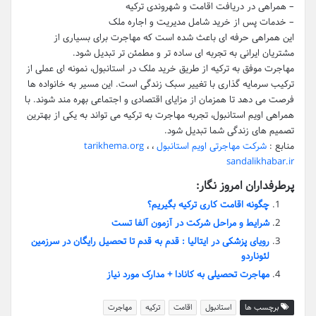
– همراهی در دریافت اقامت و شهروندی ترکیه
– خدمات پس از خرید شامل مدیریت و اجاره ملک
این همراهی حرفه ای باعث شده است که مهاجرت برای بسیاری از
مشتریان ایرانی به تجربه ای ساده تر و مطمئن تر تبدیل شود.
مهاجرت موفق به ترکیه از طریق خرید ملک در استانبول، نمونه ای عملی از
ترکیب سرمایه گذاری با تغییر سبک زندگی است. این مسیر به خانواده ها
فرصت می دهد تا همزمان از مزایای اقتصادی و اجتماعی بهره مند شوند. با
همراهی اویم استانبول، تجربه مهاجرت به ترکیه می تواند به یکی از بهترین
تصمیم های زندگی شما تبدیل شود.
منابع :
شرکت مهاجرتی اویم استانبول
،
،
tarikhema.org
sandalikhabar.ir
پرطرفداران امروز نگار:
چگونه اقامت کاری ترکیه بگیریم؟
شرایط و مراحل شرکت در آزمون آلفا تست
رویای پزشکی در ایتالیا : قدم به قدم تا تحصیل رایگان در سرزمین
لئوناردو
مهاجرت تحصیلی به کانادا + مدارک مورد نیاز
برچسب ها
استانبول
اقامت
ترکیه
مهاجرت