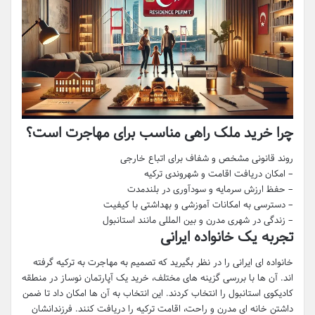
چرا خرید ملک راهی مناسب برای مهاجرت است؟
روند قانونی مشخص و شفاف برای اتباع خارجی
– امکان دریافت اقامت و شهروندی ترکیه
– حفظ ارزش سرمایه و سودآوری در بلندمدت
– دسترسی به امکانات آموزشی و بهداشتی با کیفیت
– زندگی در شهری مدرن و بین المللی مانند استانبول
تجربه یک خانواده ایرانی
خانواده ای ایرانی را در نظر بگیرید که تصمیم به مهاجرت به ترکیه گرفته
اند. آن ها با بررسی گزینه های مختلف، خرید یک آپارتمان نوساز در منطقه
کادیکوی استانبول را انتخاب کردند. این انتخاب به آن ها امکان داد تا ضمن
داشتن خانه ای مدرن و راحت، اقامت ترکیه را دریافت کنند. فرزندانشان