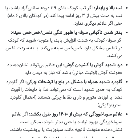
تب بالا و پایدار:
اگر تب کودک بالای ۳۹ درجه سانتی‌گراد باشد، یا
تب به مدت بیش از ۳ روز ادامه پیدا کند (در کودکان بالای ۶ ماه)،
حتی اگر علائم دیگری ندارد.
بدتر شدن ناگهانی سرفه یا ظهور تنگی نفس/خس‌خس سینه:
اگر سرفه کودک به شدت افزایش یابد، یا متوجه شوید که کودک
در تنفس مشکل دارد، خس‌خس سینه می‌کند، یا به سرعت نفس
می‌کشد.
درد شدید گوش یا کشیدن گوش:
این علائم می‌تواند نشان‌دهنده
عفونت گوش (اوتیت میانی) باشد که نیاز به درمان دارد.
گلودرد شدید همراه با مشکل در بلع یا ترشحات چرکی:
اگر گلودرد
کودک به حدی شدید است که نمی‌تواند غذا یا مایعات را قورت
دهد، یا لوزه‌ها متورم و دارای نقاط چرکی هستند (احتمال گلودرد
استرپتوکوکی).
علائم سرماخوردگی که بیش از ۱۰-۱۴ روز طول بکشد:
اگر علائم
سرماخوردگی بهبود نیابند یا حتی بدتر شوند، ممکن است
نشان‌دهنده عفونت ثانویه مانند سینوزیت یا برونشیت باشند.