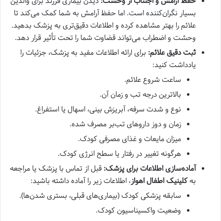
حفظ آرامش و اجتناب از وحشت:
دیدن بیماری فرزند برای والدین
بسیار نگران‌کننده است. اما حفظ آرامش به شما کمک می‌کند تا
علائم را بهتر مشاهده کرده و اطلاعات دقیق‌تری به پزشک بدهید.
وحشت و اضطراب می‌تواند قضاوت شما را تحت تأثیر قرار دهد.
ثبت دقیق علائم:
برای ارائه اطلاعات مفید به پزشک، جزئیات را
یادداشت کنید:
ساعت شروع علائم.
بالاترین درجه تب و زمان آن.
نوع و شدت سرفه، آبریزش بینی، اسهال یا استفراغ.
زمان و دوز داروهای تب‌بر مصرف شده.
میزان مایعات و غذای مصرفی کودک.
هرگونه تغییر در رفتار یا سطح انرژی کودک.
آماده‌سازی اطلاعات برای پزشک:
قبل از تماس با پزشک یا مراجعه
به
کلینیک اطفال اهواز
، اطلاعات زیر را آماده داشته باشید:
سابقه پزشکی کودک (بیماری‌های قبلی، بستری شدن‌ها).
وضعیت واکسیناسیون کودک.