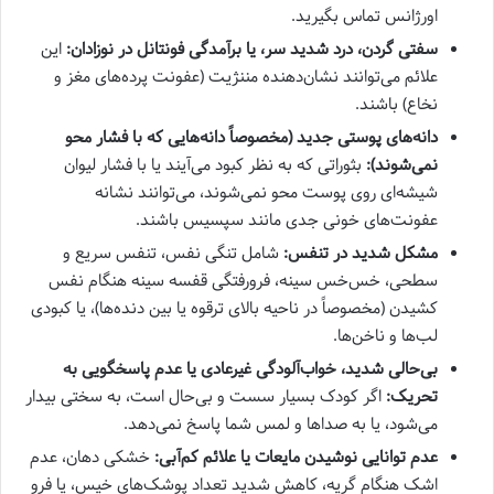
اورژانس تماس بگیرید.
سفتی گردن، درد شدید سر، یا برآمدگی فونتانل در نوزادان:
این
علائم می‌توانند نشان‌دهنده مننژیت (عفونت پرده‌های مغز و
نخاع) باشند.
دانه‌های پوستی جدید (مخصوصاً دانه‌هایی که با فشار محو
نمی‌شوند):
بثوراتی که به نظر کبود می‌آیند یا با فشار لیوان
شیشه‌ای روی پوست محو نمی‌شوند، می‌توانند نشانه
عفونت‌های خونی جدی مانند سپسیس باشند.
مشکل شدید در تنفس:
شامل تنگی نفس، تنفس سریع و
سطحی، خس‌خس سینه، فرورفتگی قفسه سینه هنگام نفس
کشیدن (مخصوصاً در ناحیه بالای ترقوه یا بین دنده‌ها)، یا کبودی
لب‌ها و ناخن‌ها.
بی‌حالی شدید، خواب‌آلودگی غیرعادی یا عدم پاسخگویی به
تحریک:
اگر کودک بسیار سست و بی‌حال است، به سختی بیدار
می‌شود، یا به صداها و لمس شما پاسخ نمی‌دهد.
عدم توانایی نوشیدن مایعات یا علائم کم‌آبی:
خشکی دهان، عدم
اشک هنگام گریه، کاهش شدید تعداد پوشک‌های خیس، یا فرو