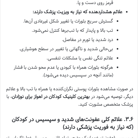
قرمز روی دست و پا.
علائم هشداردهنده که نیاز به ویزیت پزشک دارند:
گسترش سریع بثورات یا تغییر شکل غیرعادی آن‌ها.
تب بالا و پایدار که با تب‌برها کنترل نمی‌شود.
درد شدید یا تورم در مفاصل.
بی‌حالی شدید و ناگهانی یا تغییر در سطح هوشیاری.
علائم تنگی نفس یا مشکلات تنفسی.
هرگونه بثورات همراه با کبودی یا عدم محو شدن با فشار
(مانند آنچه در سپسیس دیده می‌شود).
در صورت مشاهده بثورات پوستی نگران‌کننده یا همراه با تب بالا و علائم
دیگر، توصیه می‌شود در
بهترین کلینیک کودکان در اهواز برای نوزادان
، با
پزشک متخصص مشورت کنید.
۳.۶. علائم کلی عفونت‌های شدید و سپسیس در کودکان
(که نیاز به فوریت پزشکی دارند)
سپسیس (عفونت خون) یک وضعیت اورژانسی و بسیار خطرناک است