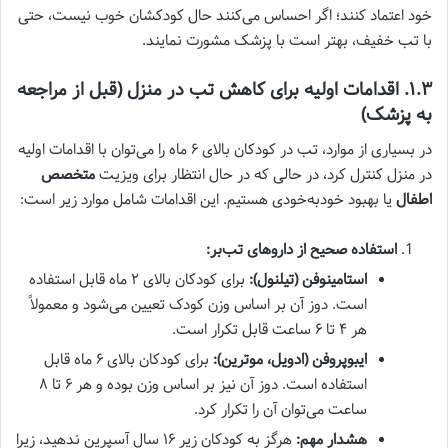
خود اعتماد کنند؛ اگر احساس می‌کنند حال کودکشان خوب نیست، حتی
با تب خفیف، بهتر است با پزشک مشورت نمایند.
۱.۳. اقدامات اولیه برای کاهش تب در منزل (قبل از مراجعه
به پزشک)
در بسیاری از موارد، تب در کودکان بالای ۶ ماه را می‌توان با اقدامات اولیه
در منزل کنترل کرد، در حالی که در حال انتظار برای ویزیت
متخصص
اطفال
یا بهبود خودبه‌خودی هستیم. این اقدامات شامل موارد زیر است:
استفاده صحیح از داروهای تب‌بر:
استامینوفن (تیلنول):
برای کودکان بالای ۲ ماه قابل استفاده
است. دوز آن بر اساس وزن کودک تعیین می‌شود و معمولاً
هر ۴ تا ۶ ساعت قابل تکرار است.
ایبوپروفن (ادویل، موترین):
برای کودکان بالای ۶ ماه قابل
استفاده است. دوز آن نیز بر اساس وزن بوده و هر ۶ تا ۸
ساعت می‌توان آن را تکرار کرد.
هشدار مهم:
هرگز به کودکان زیر ۱۶ سال آسپرین ندهید، زیرا