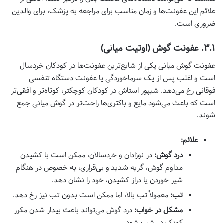
علائم این عفونت‌ها و زمان مناسب برای مراجعه به پزشک، برای والدین
ضروری است.
۳.۱. عفونت گوش (اوتیت میانی)
عفونت گوش میانی یکی از شایع‌ترین عفونت‌ها در کودکان خردسال
است و اغلب پس از یک سرماخوردگی یا عفونت دستگاه تنفسی
فوقانی رخ می‌دهد. شیپور استاش در کودکان کوچکتر، کوتاه‌تر و افقی‌تر
است که باعث می‌شود مایع و باکتری‌ها راحت‌تر در گوش میانی جمع
شوند.
علائم:
درد گوش:
در نوزادان و خردسالان، ممکن است با کشیدن
مداوم گوش، گریه شدید و بی‌قراری، به خصوص در هنگام
شیر خوردن یا دراز کشیدن، خود را نشان دهد.
تب:
معمولاً تب بالا، اما ممکن است بدون تب نیز رخ دهد.
مشکل در خواب:
درد گوش می‌تواند باعث بیدار شدن مکرر
کودک در شب شود.