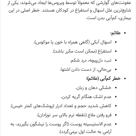
عفونت‌های گوارشی که معمولاً توسط ویروس‌ها ایجاد می‌شوند، یکی از
شایع‌ترین علل اسهال و استفراغ در کودکان هستند. خطر اصلی در این
بیماری، کم‌آبی بدن است.
علائم:
اسهال آبکی (گاهی همراه با خون یا موکوس).
استفراغ (ممکن است مکرر باشد).
تب، دل‌پیچه، درد شکم.
بی‌حالی، از دست دادن اشتها.
خطر کم‌آبی (علائم):
خشکی دهان و زبان.
عدم اشک هنگام گریه کردن.
کاهش شدید حجم و تعداد ادرار (پوشک‌های کمتر خیس).
فرو رفتن ملاج (نقطه نرم بالای سر نوزادان).
عدم الاستیسیته پوست (اگر پوست را نیشگون بگیرید، به
آرامی به حالت اول برمی‌گردد).