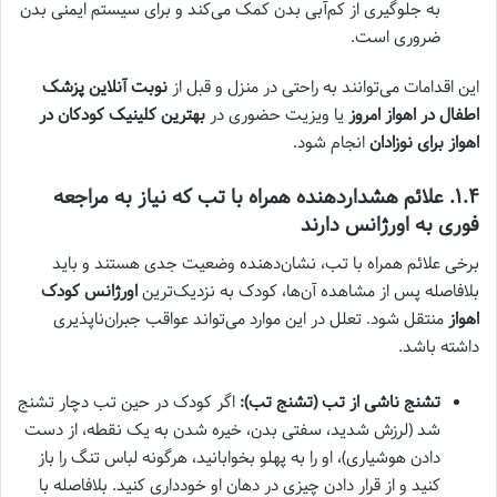
به جلوگیری از کم‌آبی بدن کمک می‌کند و برای سیستم ایمنی بدن
ضروری است.
این اقدامات می‌توانند به راحتی در منزل و قبل از
نوبت آنلاین پزشک
اطفال در اهواز امروز
یا ویزیت حضوری در
بهترین کلینیک کودکان در
اهواز برای نوزادان
انجام شود.
۱.۴. علائم هشداردهنده همراه با تب که نیاز به مراجعه
فوری
به اورژانس دارند
برخی علائم همراه با تب، نشان‌دهنده وضعیت جدی هستند و باید
بلافاصله پس از مشاهده آن‌ها، کودک به نزدیک‌ترین
اورژانس کودک
اهواز
منتقل شود. تعلل در این موارد می‌تواند عواقب جبران‌ناپذیری
داشته باشد.
تشنج ناشی از تب (تشنج تب):
اگر کودک در حین تب دچار تشنج
شد (لرزش شدید، سفتی بدن، خیره شدن به یک نقطه، از دست
دادن هوشیاری)، او را به پهلو بخوابانید، هرگونه لباس تنگ را باز
کنید و از قرار دادن چیزی در دهان او خودداری کنید. بلافاصله با