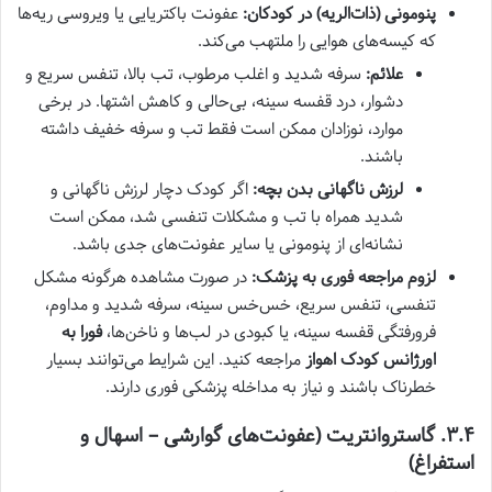
پنومونی (ذات‌الریه) در کودکان:
عفونت باکتریایی یا ویروسی ریه‌ها
که کیسه‌های هوایی را ملتهب می‌کند.
علائم:
سرفه شدید و اغلب مرطوب، تب بالا، تنفس سریع و
دشوار، درد قفسه سینه، بی‌حالی و کاهش اشتها. در برخی
موارد، نوزادان ممکن است فقط تب و سرفه خفیف داشته
باشند.
لرزش ناگهانی بدن بچه:
اگر کودک دچار لرزش ناگهانی و
شدید همراه با تب و مشکلات تنفسی شد، ممکن است
نشانه‌ای از پنومونی یا سایر عفونت‌های جدی باشد.
لزوم مراجعه فوری به پزشک:
در صورت مشاهده هرگونه مشکل
تنفسی، تنفس سریع، خس‌خس سینه، سرفه شدید و مداوم،
فرورفتگی قفسه سینه، یا کبودی در لب‌ها و ناخن‌ها،
فورا به
اورژانس کودک اهواز
مراجعه کنید. این شرایط می‌توانند بسیار
خطرناک باشند و نیاز به مداخله پزشکی فوری دارند.
۳.۴. گاستروانتریت (عفونت‌های گوارشی – اسهال و
استفراغ)