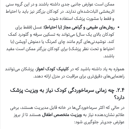
ممکن است عوارض جانبی جدی داشته باشند و در این گروه سنی
اثربخشی اثبات‌شده‌ای ندارند. در کودکان بزرگتر نیز باید با احتیاط
و فقط با مشورت پزشک استفاده شوند.
روش‌های طبیعی و گیاهی مجاز (با احتیاط):
عسل (فقط برای
کودکان بالای یک سال) می‌تواند به تسکین سرفه و گلودرد کمک
کند. نوشیدنی‌های گرم مانند چای کمرنگ یا دمنوش آویشن (با
احتیاط و تحت نظر پزشک) برای کودکان بزرگتر ممکن است مفید
باشند.
همواره به یاد داشته باشید که در
کلینیک کودک اهواز
، پزشکان می‌توانند
راهنمایی‌های دقیق‌تری برای مراقبت در منزل ارائه دهند.
۲.۴. چه زمانی سرماخوردگی کودک نیاز به ویزیت پزشک
دارد؟
در حالی که اکثر سرماخوردگی‌ها در خانه قابل مدیریت هستند، برخی
علائم نشان‌دهنده نیاز به
ویزیت متخصص اطفال
هستند تا از بروز
عوارض جدی‌تر جلوگیری شود: