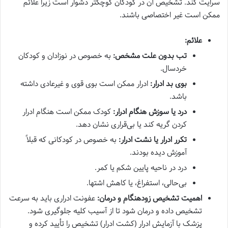
سرایت کند. تشخیص آن در کودکان کوچکتر دشوار است زیرا علائم
ممکن است غیر اختصاصی باشند.
علائم:
تب بدون علت مشخص:
به خصوص در نوزادان و کودکان
خردسال.
بوی بد ادرار:
ادرار ممکن است بوی قوی و غیرعادی داشته
باشد.
درد یا سوزش هنگام ادرار:
کودک ممکن است هنگام ادرار
کردن گریه کند یا بی‌قراری نشان دهد.
تکرر ادرار یا نشت ادرار:
به خصوص در کودکانی که قبلاً
آموزش دیده بودند.
درد در ناحیه پایین شکم یا کمر.
بی‌حالی، استفراغ، یا کاهش اشتها.
اهمیت تشخیص زودهنگام و درمان:
عفونت ادراری باید به سرعت
تشخیص داده و درمان شود تا از آسیب کلیه جلوگیری شود.
پزشک با آزمایش ادرار (کشت ادرار) تشخیص را تأیید کرده و