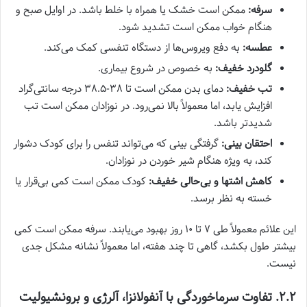
سرفه:
ممکن است خشک یا همراه با خلط باشد. در اوایل صبح و
هنگام خواب ممکن است تشدید شود.
عطسه:
به دفع ویروس‌ها از دستگاه تنفسی کمک می‌کند.
گلودرد خفیف:
به خصوص در شروع بیماری.
تب خفیف:
دمای بدن ممکن است تا ۳۸-۳۸.۵ درجه سانتی‌گراد
افزایش یابد، اما معمولاً بالا نمی‌رود. در نوزادان ممکن است تب
شدیدتر باشد.
احتقان بینی:
گرفتگی بینی که می‌تواند تنفس را برای کودک دشوار
کند، به ویژه هنگام شیر خوردن در نوزادان.
کاهش اشتها و بی‌حالی خفیف:
کودک ممکن است کمی بی‌قرار یا
خسته به نظر برسد.
این علائم معمولاً طی ۷ تا ۱۰ روز بهبود می‌یابند. سرفه ممکن است کمی
بیشتر طول بکشد، گاهی تا چند هفته، اما معمولاً نشانه مشکل جدی
نیست.
۲.۲. تفاوت سرماخوردگی با آنفولانزا، آلرژی و برونشیولیت