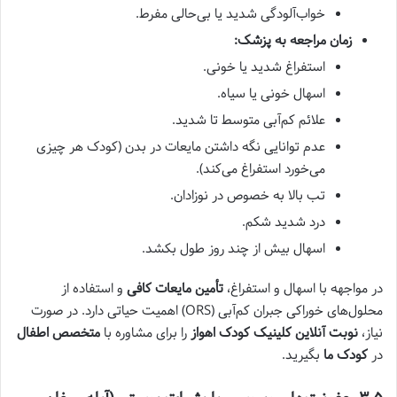
خواب‌آلودگی شدید یا بی‌حالی مفرط.
زمان مراجعه به پزشک:
استفراغ شدید یا خونی.
اسهال خونی یا سیاه.
علائم کم‌آبی متوسط تا شدید.
عدم توانایی نگه داشتن مایعات در بدن (کودک هر چیزی
می‌خورد استفراغ می‌کند).
تب بالا به خصوص در نوزادان.
درد شدید شکم.
اسهال بیش از چند روز طول بکشد.
در مواجهه با اسهال و استفراغ،
تأمین مایعات کافی
و استفاده از
محلول‌های خوراکی جبران کم‌آبی (ORS) اهمیت حیاتی دارد. در صورت
نیاز،
نوبت آنلاین کلینیک کودک اهواز
را برای مشاوره با
متخصص اطفال
در
کودک ما
بگیرید.