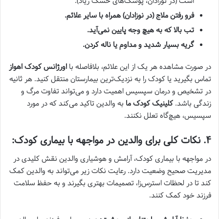
است (در نوزادان، پوشک‌های خشک زیاد).
فرو رفتن ملاج (در نوزادان) همراه با سایر علائم.
تب بالا که به هیچ وجه پایین نمی‌آید.
گریه بسیار شدید و مداوم یا ناله کردن.
در صورت مشاهده هر یک از این علائم، بلافاصله با
اورژانس کودک اهواز
تماس بگیرید یا کودک را به نزدیک‌ترین بیمارستان منتقل کنید. هر ثانیه
در تشخیص و درمان سپسیس اهمیت دارد و می‌تواند تفاوت مرگ و
زندگی باشد.
کلینیک کودک ما
به والدین تاکید می‌کند که در مورد
سپسیس، هیچ‌گاه تعلل نکنند.
۴. نکات کلی برای والدین در مواجهه با بیماری کودک:
در مواجهه با بیماری کودک، آرامش و هوشیاری والدین نقش کلیدی در
مدیریت صحیح وضعیت دارد. رعایت نکات زیر می‌تواند به والدین کمک
کند تا در لحظات استرس‌زا، تصمیمات بهتری بگیرند و به حفظ سلامت
فرزند خود کمک کنند.