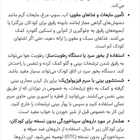
می‌کند.
تأمین مایعات و غذاهای مقوی:
آب، سوپ مرغ، مایعات گرم مانند
دمنوش‌های گیاهی مجاز (مانند بابونه رقیق برای کودکان بزرگتر) یا
آبمیوه‌های رقیق به جلوگیری از کم‌آبی و تسکین گلودرد کمک
می‌کنند. غذاهای سبک و مقوی را ارائه دهید، حتی اگر اشتهای
کودک کم است.
استفاده از بخور سرد یا دستگاه رطوبت‌ساز:
رطوبت هوا می‌تواند
به رقیق شدن ترشحات بینی و گلو کمک کرده و تنفس را راحت‌تر
کند. دستگاه بخور سرد در اتاق کودک می‌تواند بسیار مفید باشد.
شستشوی بینی با سرم فیزیولوژیک:
برای باز کردن مجاری بینی
گرفته و کمک به دفع ترشحات، به خصوص در نوزادان که از طریق
بینی نفس می‌کشند. می‌توانید از قطره یا اسپری بینی حاوی سرم
نمکی استفاده کنید و سپس با پوآر بینی ترشحات را خارج کنید.
این کار به خصوص قبل از شیر خوردن یا خواب مفید است.
هشدار در مورد داروهای سرماخوردگی بدون نسخه برای کودکان:
برای کودکان زیر ۶ سال، استفاده از داروهای ضد سرفه و
سرماخوردگی بدون نسخه (OTC) توصیه نمی‌شود. این داروها