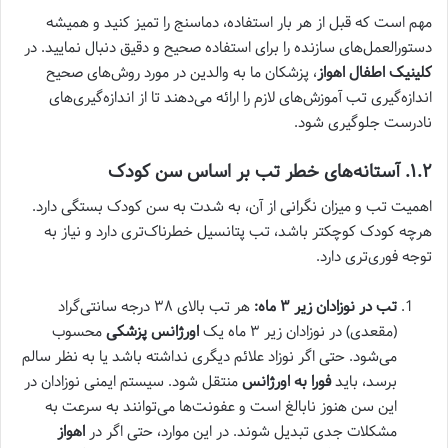
مهم است که قبل از هر بار استفاده، دماسنج را تمیز کنید و همیشه
دستورالعمل‌های سازنده را برای استفاده صحیح و دقیق دنبال نمایید. در
کلینیک اطفال اهواز
، پزشکان ما به والدین در مورد روش‌های صحیح
اندازه‌گیری تب آموزش‌های لازم را ارائه می‌دهند تا از اندازه‌گیری‌های
نادرست جلوگیری شود.
۱.۲. آستانه‌های خطر تب بر اساس سن کودک
اهمیت تب و میزان نگرانی از آن، به شدت به سن کودک بستگی دارد.
هرچه کودک کوچکتر باشد، تب پتانسیل خطرناک‌تری دارد و نیاز به
توجه فوری‌تری دارد.
تب در نوزادان زیر ۳ ماه:
هر تب بالای ۳۸ درجه سانتی‌گراد
(مقعدی) در نوزادان زیر ۳ ماه یک
اورژانس پزشکی
محسوب
می‌شود. حتی اگر نوزاد علائم دیگری نداشته باشد یا به نظر سالم
برسد، باید
فورا به اورژانس
منتقل شود. سیستم ایمنی نوزادان در
این سن هنوز نابالغ است و عفونت‌ها می‌توانند به سرعت به
مشکلات جدی تبدیل شوند. در این موارد، حتی اگر در
اهواز