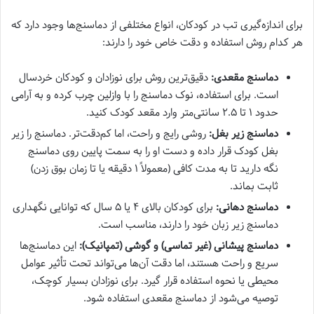
برای اندازه‌گیری تب در کودکان، انواع مختلفی از دماسنج‌ها وجود دارد که
هر کدام روش استفاده و دقت خاص خود را دارند:
دماسنج مقعدی:
دقیق‌ترین روش برای نوزادان و کودکان خردسال
است. برای استفاده، نوک دماسنج را با وازلین چرب کرده و به آرامی
حدود ۱ تا ۲.۵ سانتی‌متر وارد مقعد کودک کنید.
دماسنج زیر بغل:
روشی رایج و راحت، اما کم‌دقت‌تر. دماسنج را زیر
بغل کودک قرار داده و دست او را به سمت پایین روی دماسنج
نگه دارید تا به مدت کافی (معمولاً ۱ دقیقه یا تا زمان بوق زدن)
ثابت بماند.
دماسنج دهانی:
برای کودکان بالای ۴ یا ۵ سال که توانایی نگهداری
دماسنج زیر زبان خود را دارند، مناسب است.
دماسنج پیشانی (غیر تماسی) و گوشی (تمپانیک):
این دماسنج‌ها
سریع و راحت هستند، اما دقت آن‌ها می‌تواند تحت تأثیر عوامل
محیطی یا نحوه استفاده قرار گیرد. برای نوزادان بسیار کوچک،
توصیه می‌شود از دماسنج مقعدی استفاده شود.