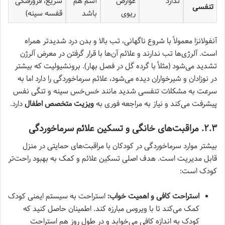
ندارد
عوارض
آسم هم
سریع، فرورفتگی
تنفسی
ریوی
باشد
قفسه سینه)
آنفولانزا معمولاً با شروع ناگهانی، تب بالا و بدن درد شدیدتر همراه
است. آلرژی‌ها تب ندارند و علائم آن‌ها با قرار گرفتن در معرض آلرژن
تشدید می‌شود (مثلاً با گرده گل در فصل بهار). برونشیولیت که بیشتر
در نوزادان و شیرخواران دیده می‌شود، علائم سرماخوردگی را دارد اما به
سرعت به مشکلات تنفسی شدید مانند خس‌خس سینه و تنگی نفس
پیشرفت می‌کند و نیاز به مراجعه فوری به
ویزیت متخصص اطفال
دارد.
۲.۳. مراقبت‌های خانگی و تسکین علائم سرماخوردگی
بیشتر موارد سرماخوردگی در کودکان با مراقبت‌های حمایتی در منزل
قابل مدیریت است. هدف اصلی تسکین علائم و کمک به بهبود راحت‌تر
کودک است:
استراحت کافی و اهمیت خواب:
استراحت به سیستم ایمنی کودک
کمک می‌کند تا با ویروس مبارزه کند. اطمینان حاصل کنید که
کودک به اندازه کافی می‌خوابد و در طول روز هم استراحت