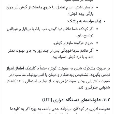
کاهش اشتها، عدم تعادل، یا خروج مایعات از گوش (در موارد
پارگی پرده گوش).
زمان مراجعه به پزشک:
اگر کودک شما علائم درد گوش، تب بالا، یا بی‌قراری غیرقابل
توضیح دارد.
خروج هرگونه مایع از گوش.
اگر علائم سرماخوردگی پس از چند روز به جای بهبود، بدتر
شد و با درد گوش همراه بود.
در صورت مشکوک شدن به عفونت گوش، حتماً با
کلینیک اطفال اهواز
تماس بگیرید. تشخیص زودهنگام و درمان با آنتی‌بیوتیک مناسب (در
صورت باکتریایی بودن عفونت) می‌تواند از عوارض احتمالی مانند کاهش
شنوایی جلوگیری کند.
۳.۲. عفونت‌های دستگاه ادراری (UTI)
عفونت ادراری در کودکان می‌تواند جدی باشد، به ویژه اگر به کلیه‌ها