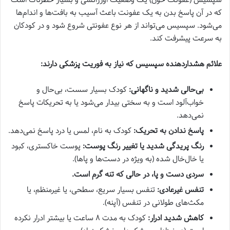
که در آن پاسخ بدن به یک عفونت باعث آسیب به بافت‌ها و اندام‌ها
می‌شود. سپسیس می‌تواند از هر نوع عفونتی شروع شود و در کودکان
به سرعت پیشرفت کند.
علائم هشداردهنده سپسیس که نیاز به فوریت پزشکی دارند:
بی‌حالی شدید و ناگهانی:
کودک بسیار سست، بی‌حال و
خواب‌آلود است و به سختی بیدار می‌شود یا به تحریکات پاسخ
نمی‌دهد.
پاسخ ندادن به تحریک:
کودک به نام، لمس یا درد پاسخ نمی‌دهد.
رنگ پریدگی شدید یا تغییر رنگ پوست:
پوست خاکستری، کبود
یا خال‌خال شده (به ویژه در دست‌ها و پاها).
سردی دست و پا، در حالی که تنه گرم است.
تنفس غیرعادی:
تنفس بسیار سریع، سطحی، یا غیرمنظم، یا
مکث‌های طولانی در تنفس (آپنه).
کاهش شدید ادرار:
کودک به مدت ۸ ساعت یا بیشتر ادرار نکرده