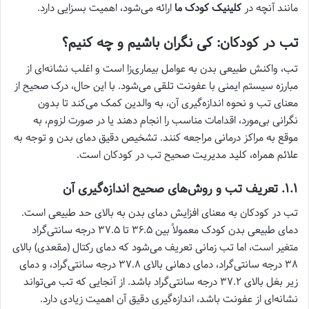
مانند آنچه در
کلینیک کودک ما
ارائه می‌شود، اهمیت بسزایی دارد.
تب در کودکان: کی نگران باشیم و چه کنیم؟
تب، واکنش طبیعی بدن به عوامل بیماری‌زا است و اغلب نشانه‌ای از
مبارزه سیستم ایمنی با عفونت تلقی می‌شود. با این حال، درک صحیح از
معنای تب و نحوه اندازه‌گیری آن، به والدین کمک می‌کند تا بدون
نگرانی بی‌مورد، اقدامات مناسب را انجام دهند یا در صورت لزوم، به
موقع به مراکز درمانی مراجعه کنند. تشخیص دقیق دمای بدن و توجه به
علائم همراه، کلید مدیریت صحیح تب در کودکان است.
۱.۱. تعریف تب و روش‌های صحیح اندازه‌گیری آن
تب در کودکان به معنای افزایش دمای بدن به بالای حد طبیعی است.
دمای طبیعی بدن کودک معمولاً بین ۳۶.۵ تا ۳۷.۵ درجه سانتی‌گراد
متغیر است، اما تب زمانی تعریف می‌شود که دمای رکتال (مقعدی) بالای
۳۸ درجه سانتی‌گراد، دمای دهانی بالای ۳۷.۸ درجه سانتی‌گراد، و دمای
زیر بغل بالای ۳۷.۲ درجه سانتی‌گراد باشد. از آنجایی که تب می‌تواند
نشانه‌ای از عفونت باشد، اندازه‌گیری دقیق آن اهمیت زیادی دارد.