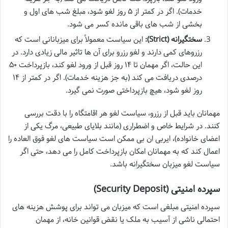
خدمات). اگر در کمتر از ۵ روز لغو شود، مبلغ شب های اول و
بخشی از شب های باقی مانده کسر می شود.
سختگیرانه (Strict):
این سیاست معمولاً برای میزبانانی است که
رزروهای کمی دارند و لغو رزرو برای آن ها تاثیر مالی زیادی دارد. در
این حالت، اگر مهمان تا ۱۴ روز قبل از ورود لغو کند، بازپرداخت ۵۰
درصدی دریافت می کند (به جز هزینه خدمات). اگر در کمتر از ۱۴
روز لغو شود، هیچ بازپرداختی صورت نمی گیرد.
مهمانان باید قبل از رزرو، سیاست لغو هر اقامتگاه را با دقت بررسی
کنند. در شرایط خاص و اضطراری (مانند بلایای طبیعی، مرگ یکی از
اعضای خانواده)، ایربی ان بی ممکن است سیاست های لغو فوق العاده را
اعمال کند که به مهمانان امکان بازپرداخت کامل را می دهد، حتی اگر
سیاست لغو میزبان سختگیرانه باشد.
سپرده امنیتی (Security Deposit)
سپرده امنیتی مبلغی است که میزبان می تواند برای پوشش هزینه های
احتمالی ناشی از آسیب به ملک یا نقض قوانین خانه، از مهمان