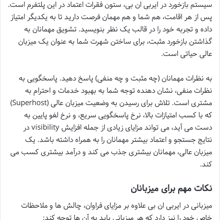
سیستم بازخورد در ایربی ان بی، ستون فقرات اعتماد در این پلتفرم است.
پس از هر اقامت، هم شما و هم مهمان فرصت دارید تا به یکدیگر امتیاز
داده و تجربه خود را در قالب یک نظر بنویسید. تشویق مهمانان به
گذاشتن بازخورد مثبت، برای ساختن شهرت شما به عنوان یک میزبان
عالی حیاتی است.
به نظرات مهمانان (چه مثبت و چه منفی) پاسخ دهید. پاسخگویی به
نظرات منفی، نشان دهنده توجه شما به بهبود خدمات و احترام به
مشتری است. تلاش برای رسیدن به وضعیت میزبان عالی (Superhost)
که با کسب امتیازات بالا، نرخ پاسخگویی سریع، و نرخ لغو پایین به
دست می آید، می تواند مزایای زیادی از جمله افزایش visibility در
نتایج جستجو و اعتماد بیشتر مهمانان را به همراه داشته باشد. یک
میزبان عالی، مهمانان بیشتری جذب می کند و درآمد بیشتری کسب می
کند.
نکات مهم برای میزبانان
میزبانی در ایربی ان بی علاوه بر مزایای فراوان، چالش ها و ملاحظات
خاص خود را نیز دارد که هر میزبانی باید به آن ها توجه کند: