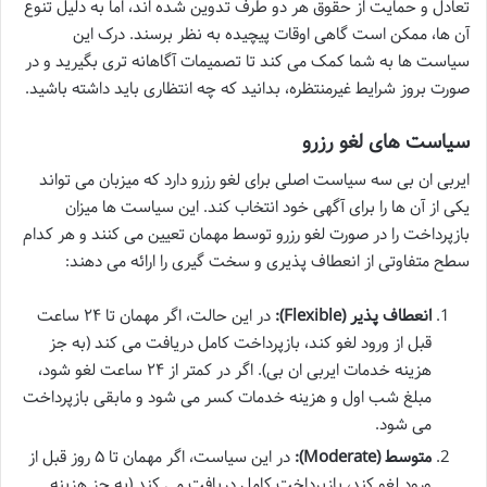
تعادل و حمایت از حقوق هر دو طرف تدوین شده اند، اما به دلیل تنوع
آن ها، ممکن است گاهی اوقات پیچیده به نظر برسند. درک این
سیاست ها به شما کمک می کند تا تصمیمات آگاهانه تری بگیرید و در
صورت بروز شرایط غیرمنتظره، بدانید که چه انتظاری باید داشته باشید.
سیاست های لغو رزرو
ایربی ان بی سه سیاست اصلی برای لغو رزرو دارد که میزبان می تواند
یکی از آن ها را برای آگهی خود انتخاب کند. این سیاست ها میزان
بازپرداخت را در صورت لغو رزرو توسط مهمان تعیین می کنند و هر کدام
سطح متفاوتی از انعطاف پذیری و سخت گیری را ارائه می دهند:
انعطاف پذیر (Flexible):
در این حالت، اگر مهمان تا ۲۴ ساعت
قبل از ورود لغو کند، بازپرداخت کامل دریافت می کند (به جز
هزینه خدمات ایربی ان بی). اگر در کمتر از ۲۴ ساعت لغو شود،
مبلغ شب اول و هزینه خدمات کسر می شود و مابقی بازپرداخت
می شود.
متوسط (Moderate):
در این سیاست، اگر مهمان تا ۵ روز قبل از
ورود لغو کند، بازپرداخت کامل دریافت می کند (به جز هزینه