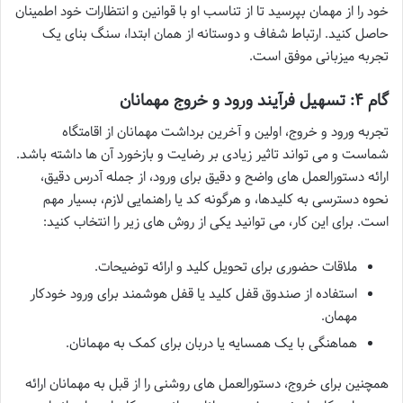
خود را از مهمان بپرسید تا از تناسب او با قوانین و انتظارات خود اطمینان
حاصل کنید. ارتباط شفاف و دوستانه از همان ابتدا، سنگ بنای یک
تجربه میزبانی موفق است.
گام ۴: تسهیل فرآیند ورود و خروج مهمانان
تجربه ورود و خروج، اولین و آخرین برداشت مهمانان از اقامتگاه
شماست و می تواند تاثیر زیادی بر رضایت و بازخورد آن ها داشته باشد.
ارائه دستورالعمل های واضح و دقیق برای ورود، از جمله آدرس دقیق،
نحوه دسترسی به کلیدها، و هرگونه کد یا راهنمایی لازم، بسیار مهم
است. برای این کار، می توانید یکی از روش های زیر را انتخاب کنید:
ملاقات حضوری برای تحویل کلید و ارائه توضیحات.
استفاده از صندوق قفل کلید یا قفل هوشمند برای ورود خودکار
مهمان.
هماهنگی با یک همسایه یا دربان برای کمک به مهمانان.
همچنین برای خروج، دستورالعمل های روشنی را از قبل به مهمانان ارائه