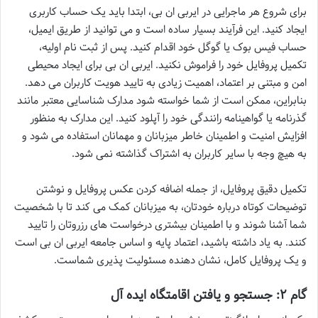
برای شروع هر ماجرایی در ایربی ان بی، ابتدا باید یک حساب کاربری
ایجاد کنید. این فرآیند بسیار ساده است و می توانید از طریق ایمیل،
حساب فیس بوک یا گوگل خود اقدام کنید. پس از ثبت نام اولیه،
تکمیل پروفایل خود را فراموش نکنید. ایربی ان بی برای ایجاد محیطی
امن و مبتنی بر اعتماد، اهمیت زیادی به تایید هویت کاربران می دهد.
بنابراین، ممکن است از شما خواسته شود مدارک شناسایی معتبر مانند
گذرنامه یا گواهینامه رانندگی خود را آپلود کنید. این مدارک به منظور
افزایش امنیت و اطمینان خاطر میزبانان و مهمانان استفاده می شود و
به هیچ وجه با سایر کاربران به اشتراک گذاشته نمی شود.
تکمیل دقیق پروفایل، از جمله اضافه کردن عکس پروفایل و نوشتن
توضیحات کوتاه درباره خودتان، به میزبانان کمک می کند تا با شخصیت
شما آشنا شوند و با اطمینان بیشتری درخواست های رزروتان را تایید
کنند. به یاد داشته باشید، اعتماد پایه و اساس جامعه ایربی ان بی است
و یک پروفایل کامل، نشان دهنده مسئولیت پذیری شماست.
گام ۲: جستجو و یافتن اقامتگاه ایده آل