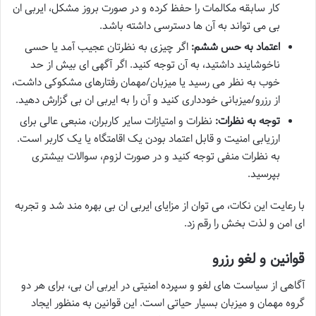
کار سابقه مکالمات را حفظ کرده و در صورت بروز مشکل، ایربی ان
بی می تواند به آن ها دسترسی داشته باشد.
اعتماد به حس ششم:
اگر چیزی به نظرتان عجیب آمد یا حسی
ناخوشایند داشتید، به آن توجه کنید. اگر آگهی ای بیش از حد
خوب به نظر می رسید یا میزبان/مهمان رفتارهای مشکوکی داشت،
از رزرو/میزبانی خودداری کنید و آن را به ایربی ان بی گزارش دهید.
توجه به نظرات:
نظرات و امتیازات سایر کاربران، منبعی عالی برای
ارزیابی امنیت و قابل اعتماد بودن یک اقامتگاه یا یک کاربر است.
به نظرات منفی توجه کنید و در صورت لزوم، سوالات بیشتری
بپرسید.
با رعایت این نکات، می توان از مزایای ایربی ان بی بهره مند شد و تجربه
ای امن و لذت بخش را رقم زد.
قوانین و لغو رزرو
آگاهی از سیاست های لغو و سپرده امنیتی در ایربی ان بی، برای هر دو
گروه مهمان و میزبان بسیار حیاتی است. این قوانین به منظور ایجاد