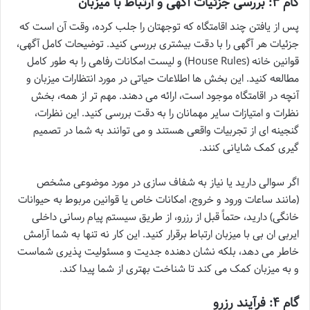
گام ۳: بررسی جزئیات آگهی و ارتباط با میزبان
پس از یافتن چند اقامتگاه که توجهتان را جلب کرده، وقت آن است که
جزئیات هر آگهی را با دقت بیشتری بررسی کنید. توضیحات کامل آگهی،
قوانین خانه (House Rules) و لیست امکانات رفاهی را به طور کامل
مطالعه کنید. این بخش ها اطلاعات حیاتی در مورد انتظارات میزبان و
آنچه در اقامتگاه موجود است، ارائه می دهند. مهم تر از همه، بخش
نظرات و امتیازات سایر مهمانان را به دقت بررسی کنید. این نظرات،
گنجینه ای از تجربیات واقعی هستند و می توانند به شما در تصمیم
گیری کمک شایانی کنند.
اگر سوالی دارید یا نیاز به شفاف سازی در مورد موضوعی مشخص
(مانند ساعات ورود و خروج، امکانات خاص یا قوانین مربوط به حیوانات
خانگی) دارید، حتماً قبل از رزرو، از طریق سیستم پیام رسانی داخلی
ایربی ان بی با میزبان ارتباط برقرار کنید. این کار نه تنها به شما آرامش
خاطر می دهد، بلکه نشان دهنده جدیت و مسئولیت پذیری شماست
و به میزبان کمک می کند تا شناخت بهتری از شما پیدا کند.
گام ۴: فرآیند رزرو