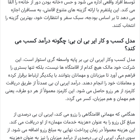
توسط افراد واقعی اداره می شود و حس «خانه بودن دور از خانه» را القا
می کند. این پلتفرم با ارائه گزینه های متنوع اقامتی، به مسافران اجازه
می دهد تا بر اساس بودجه، سبک سفر و انتظارات خود، بهترین گزینه را
انتخاب کنند.
مدل کسب و کار ایر بی ان بی: چگونه درآمد کسب می
کند؟
مدل کسب وکار ایربی ان بی بر پایه واسطه گری استوار است. این
شرکت خود مالک هیچ کدام از اقامتگاه ها نیست، بلکه تنها بستری را
فراهم می آورد تا میزبانان و مهمانان بتوانند با یکدیگر ارتباط برقرار کرده
و معاملات خود را انجام دهند. درآمد ایربی ان بی عمدتاً از طریق دریافت
کارمزد از هر رزرو حاصل می شود. این کارمزد معمولاً از هر دو طرف، یعنی
هم مهمان و هم میزبان، کسر می گردد.
هنگامی که مهمانی اقامتگاهی را رزرو می کند، ایربی ان بی درصدی از
مبلغ کل رزرو را به عنوان «هزینه خدمات مهمان» از او دریافت می کند.
این هزینه معمولاً در زمان پرداخت نهایی به مبلغ رزرو اضافه می شود. از
سوی دیگر، ایربی ان بی درصدی از درآمد میزبان را نیز به عنوان «هزینه