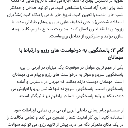
تقویم در دسترس بودن به شما اجازه می دهد تا تاریخ هایی که ملک
شما برای اجاره آزاد است را مشخص کنید. می توانید حداقل و حداکثر
شب های اقامت را تعیین کنید، تاریخ های خاص را بلاک کنید (مثلاً برای
استفاده شخصی) و حتی تخفیف هایی برای رزروهای طولانی مدت یا
رزروهای دقیقه آخری اعمال کنید. مدیریت صحیح تقویم، کلید بهینه
سازی درآمد و جلوگیری از تداخل رزروهاست.
گام ۳: پاسخگویی به درخواست های رزرو و ارتباط با
مهمانان
یکی از مهم ترین عوامل در موفقیت یک میزبان در ایربی ان بی،
پاسخگویی سریع و موثر به درخواست های رزرو و پیام های مهمانان
است. مهمانان دوست دارند بدانند که میزبان در دسترس و آماده
پاسخگویی است. پاسخگویی سریع نه تنها شانس رزرو را افزایش می
دهد، بلکه بر رتبه پاسخگویی شما در پلتفرم نیز تاثیرگذار است.
از سیستم پیام رسانی داخلی ایربی ان بی برای تمامی ارتباطات خود
استفاده کنید. این کار امنیت شما را تضمین می کند و تمامی مکالمات را
در یک مکان متمرکز نگه می دارد. پیش از تایید رزرو، می توانید سوالات