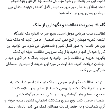
دهید. این کار باعث می شود مهمانان بدانند چه کارهایی باید انجام
دهند (مثلاً زباله ها را دور بریزند، درب را قفل کنند) و فرآیند انتقال بین
مهمانان بعدی روان تر انجام شود.
گام ۵: مدیریت نظافت و نگهداری از ملک
نظافت، قلب میزبانی موفق است. هیچ چیز به اندازه یک اقامتگاه
کثیف، تجربه مهمان را تلخ نمی کند. اطمینان حاصل کنید که ملک شما
بین هر اقامت، به طور کامل تمیز و ضدعفونی می شود. می توانید این
کار را خودتان انجام دهید یا از یک سرویس نظافت حرفه ای کمک
بگیرید. هزینه ی نظافت را می توانید به صورت جداگانه در آگهی خود از
مهمانان دریافت کنید. شفافیت در مورد این هزینه، از نارضایتی مهمانان
جلوگیری می کند.
علاوه بر نظافت، نگهداری عمومی از ملک نیز حائز اهمیت است. به
طور منظم اقامتگاه خود را بررسی کنید تا از سالم بودن لوازم، کارکرد
صحیح سیستم های گرمایشی و سرمایشی، و نبود هرگونه خرابی
اطمینان حاصل کنید. رفع سریع مشکلات احتمالی، نشان دهنده حرفه ای
گری شماست و به حفظ رضایت مهمانان کمک می کند. یادمان باشد