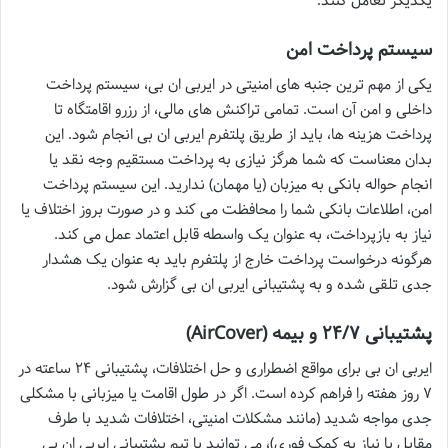
یکدیگر تعامل کنند.
سیستم پرداخت امن
یکی از مهم ترین جنبه های امنیتی در ایربی ان بی، سیستم پرداخت
داخلی و امن آن است. تمامی تراکنش های مالی، از رزرو اقامتگاه تا
پرداخت هزینه ها، باید از طریق پلتفرم ایربی ان بی انجام شود. این
بدان معناست که شما هرگز نیازی به پرداخت مستقیم وجه نقد یا
انجام حواله بانکی به میزبان (یا مهمان) ندارید. این سیستم پرداخت
امن، اطلاعات بانکی شما را محافظت می کند و در صورت بروز اختلاف یا
نیاز به بازپرداخت، به عنوان یک واسطه قابل اعتماد عمل می کند.
هرگونه درخواست پرداخت خارج از پلتفرم باید به عنوان یک هشدار
جدی تلقی شده و به پشتیبانی ایربی ان بی گزارش شود.
پشتیبانی ۲۴/۷ و بیمه (AirCover)
ایربی ان بی برای مواقع اضطراری و حل اختلافات، پشتیبانی ۲۴ ساعته در
۷ روز هفته را فراهم کرده است. اگر در طول اقامت یا میزبانی با مشکلی
جدی مواجه شدید (مانند مشکلات امنیتی، اختلافات شدید با طرف
مقابل یا نیاز به کمک فوری)، می توانید با تیم پشتیبانی ایربی ان بی