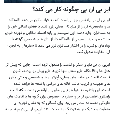
ایر بی ان بی چگونه کار می کند؟
ایر بی ان بی پلتفرمی جهانی است که به افراد امکان می دهد اقامتگاه
های منحصربه فرد را از میزبانان محلی رزرو کنند یا فضای اضافی خود را
به مسافران اجاره دهند. این سیستم بر پایه اعتماد متقابل و تجربه فردی
بنا شده و طیف وسیعی از اقامتگاه ها، از اتاق های شخصی گرفته تا
ویلاهای لوکس، را در اختیار مسافران قرار می دهد تا سفرها را به تجربه
ای متفاوت تبدیل کند.
ایربی ان بی دنیای سفر و اقامت را متحول کرده است. جایی که پیش تر
هتل ها و اقامتگاه های سنتی تنها گزینه های پیش رو بودند، اکنون
فرصت اقامت در خانه های محلی، آپارتمان های شخصی و حتی مکان
های عجیب و غریب مانند خانه های درختی یا قلعه ها فراهم شده
است. این پلتفرم نه تنها تنوع بی نظیری را ارائه می دهد، بلکه اغلب
راهکاری اقتصادی تر برای سفر، به خصوص برای گروه ها یا اقامت های
طولانی مدت، به شمار می رود. برای کسانی که به دنبال تجربه ای
متفاوت و نزدیک تر به فرهنگ مقصد هستند، ایربی ان بی دریچه ای به