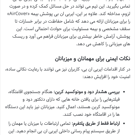
تماس بگیرید. این تیم می تواند در حل مسائل کمک کرده و در صورت
لزوم، مداخله کند. علاوه بر این، ایربی ان بی پوشش بیمه «AirCover»
را برای میزبانان ارائه می دهد که شامل حفاظت در برابر خسارات تا
سقف مشخصی و بیمه مسئولیت برای حوادث احتمالی است. این
پوشش، آرامش خاطر بیشتری برای میزبانان فراهم می آورد و ریسک
های میزبانی را کاهش می دهد.
نکات ایمنی برای مهمانان و میزبانان
در کنار اقدامات ایربی ان بی، کاربران نیز می توانند با رعایت نکاتی ساده،
امنیت خود را افزایش دهند:
بررسی هشدار دود و مونوکسید کربن:
هنگام جستجوی اقامتگاه،
فیلترهایی را برای یافتن خانه هایی که دارای دتکتور دود و
مونوکسید کربن هستند، اعمال کنید. میزبانان نیز باید این دستگاه
ها را در اقامتگاه خود نصب کنند.
ارتباط فقط از طریق پلتفرم:
تمامی ارتباطات با میزبان یا مهمان را
از طریق سیستم پیام رسانی داخلی ایربی ان بی انجام دهید. این