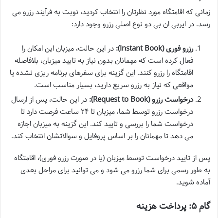
زمانی که اقامتگاه مورد نظرتان را انتخاب کردید، نوبت به فرآیند رزرو می
رسد. در ایربی ان بی دو نوع اصلی رزرو وجود دارد:
رزرو فوری (Instant Book):
در این حالت، میزبان این امکان را
فعال کرده است که مهمانان بدون نیاز به تایید میزبان، بلافاصله
اقامتگاه را رزرو کنند. این گزینه برای سفرهای برنامه ریزی نشده یا
مواقعی که نیاز به رزرو سریع دارید، بسیار مناسب است.
درخواست رزرو (Request to Book):
در این حالت، پس از ارسال
درخواست رزرو توسط شما، میزبان تا ۲۴ ساعت فرصت دارد تا
درخواست شما را بررسی و تایید کند. این گزینه به میزبان اجازه
می دهد تا مهمانان را بر اساس پروفایل و سوالاتشان انتخاب کند.
پس از تایید درخواست توسط میزبان (یا در صورت رزرو فوری)، اقامتگاه
به طور رسمی برای شما رزرو می شود و می توانید برای مراحل بعدی
آماده شوید.
گام ۵: پرداخت هزینه