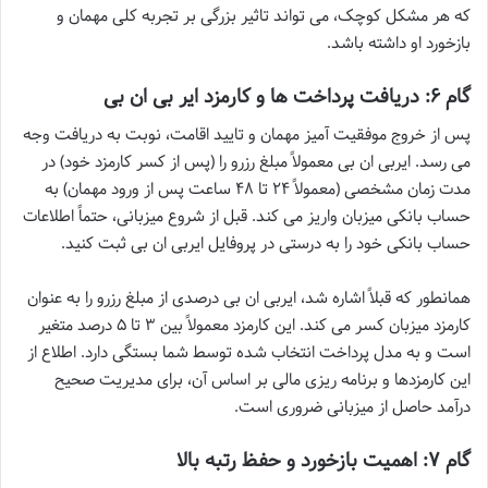
که هر مشکل کوچک، می تواند تاثیر بزرگی بر تجربه کلی مهمان و
بازخورد او داشته باشد.
گام ۶: دریافت پرداخت ها و کارمزد ایر بی ان بی
پس از خروج موفقیت آمیز مهمان و تایید اقامت، نوبت به دریافت وجه
می رسد. ایربی ان بی معمولاً مبلغ رزرو را (پس از کسر کارمزد خود) در
مدت زمان مشخصی (معمولاً ۲۴ تا ۴۸ ساعت پس از ورود مهمان) به
حساب بانکی میزبان واریز می کند. قبل از شروع میزبانی، حتماً اطلاعات
حساب بانکی خود را به درستی در پروفایل ایربی ان بی ثبت کنید.
همانطور که قبلاً اشاره شد، ایربی ان بی درصدی از مبلغ رزرو را به عنوان
کارمزد میزبان کسر می کند. این کارمزد معمولاً بین ۳ تا ۵ درصد متغیر
است و به مدل پرداخت انتخاب شده توسط شما بستگی دارد. اطلاع از
این کارمزدها و برنامه ریزی مالی بر اساس آن، برای مدیریت صحیح
درآمد حاصل از میزبانی ضروری است.
گام ۷: اهمیت بازخورد و حفظ رتبه بالا