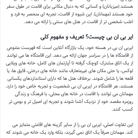
هستند (میزبانان) و کسانی که به دنبال مکانی برای اقامت در طول سفر
خود هستند (مهمانان). این شیوه از اقامت، تجربه ای منحصر به فرد و
اغلب شخصی تر از اقامت در هتل های سنتی را ارائه می دهد.
ایر بی ان بی چیست؟ تعریف و مفهوم کلی
ایربی ان بی در هسته خود، یک بازارگاه آنلاین است که فهرست متنوعی
از اقامتگاه ها را در سراسر جهان ارائه می دهد. این اقامتگاه ها می توانند
از یک اتاق مشترک کوچک گرفته تا آپارتمان های کامل، خانه های ویلایی
لوکس، یا حتی مکان های غیرمتعارف مانند خانه های درختی، قایق ها، یا
قلعه ها را شامل شوند. برخلاف هتل ها که دارای استانداردهای یکسانی
هستند، هر اقامتگاه در ایربی ان بی شخصیت و تجربه خاص خود را دارد.
مهمانان می توانند با اقامت در خانه های محلی، با فرهنگ و زندگی
روزمره مقصد خود از نزدیک آشنا شوند و تجربه ای اصیل تر و بومی تر
کسب کنند.
این تفاوت اصلی، ایربی ان بی را از سایر گزینه های اقامتی متمایز می
کند. مهمانان صرفاً یک اتاق نمی گیرند، بلکه وارد یک خانه می شوند که