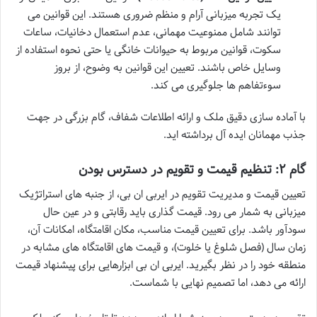
یک تجربه میزبانی آرام و منظم ضروری هستند. این قوانین می
توانند شامل ممنوعیت مهمانی، عدم استعمال دخانیات، ساعات
سکوت، قوانین مربوط به حیوانات خانگی یا حتی نحوه استفاده از
وسایل خاص باشند. تعیین این قوانین به وضوح، از بروز
سوءتفاهم ها جلوگیری می کند.
با آماده سازی دقیق ملک و ارائه اطلاعات شفاف، گام بزرگی در جهت
جذب مهمانان ایده آل برداشته اید.
گام ۲: تنظیم قیمت و تقویم در دسترس بودن
تعیین قیمت و مدیریت تقویم در ایربی ان بی، از جنبه های استراتژیک
میزبانی به شمار می رود. قیمت گذاری باید رقابتی و در عین حال
سودآور باشد. برای تعیین قیمت مناسب، مکان اقامتگاه، امکانات آن،
زمان سال (فصل شلوغ یا خلوت)، و قیمت های اقامتگاه های مشابه در
منطقه خود را در نظر بگیرید. ایربی ان بی ابزارهایی برای پیشنهاد قیمت
ارائه می دهد، اما تصمیم نهایی با شماست.