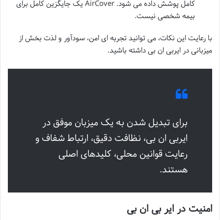
کامل پوشش داده می شود. AirCover یک جایگزین کامل برای
بیمه شخصی نیست.
با رعایت این نکات، می توانید تجربه ای امن، سودآور و لذت بخش از
میزبانی در ایربی ان بی داشته باشید.
برای تبدیل شدن به یک میزبان موفق در
ایربی ان بی، نظافت دقیق، ارتباط شفاف و
رعایت قوانین محلی، کلیدهای اصلی
هستند.
امنیت در ایر بی ان بی