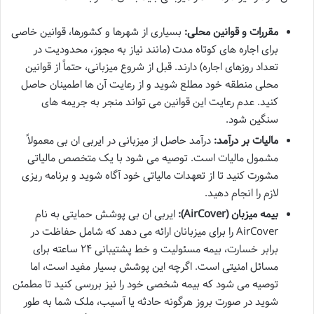
مقررات و قوانین محلی:
بسیاری از شهرها و کشورها، قوانین خاصی
برای اجاره های کوتاه مدت (مانند نیاز به مجوز، محدودیت در
تعداد روزهای اجاره) دارند. قبل از شروع میزبانی، حتماً از قوانین
محلی منطقه خود مطلع شوید و از رعایت آن ها اطمینان حاصل
کنید. عدم رعایت این قوانین می تواند منجر به جریمه های
سنگین شود.
مالیات بر درآمد:
درآمد حاصل از میزبانی در ایربی ان بی معمولاً
مشمول مالیات است. توصیه می شود با یک متخصص مالیاتی
مشورت کنید تا از تعهدات مالیاتی خود آگاه شوید و برنامه ریزی
لازم را انجام دهید.
بیمه میزبان (AirCover):
ایربی ان بی پوشش حمایتی به نام
AirCover را برای میزبانان ارائه می دهد که شامل حفاظت در
برابر خسارت، بیمه مسئولیت و خط پشتیبانی ۲۴ ساعته برای
مسائل امنیتی است. اگرچه این پوشش بسیار مفید است، اما
توصیه می شود که بیمه شخصی خود را نیز بررسی کنید تا مطمئن
شوید در صورت بروز هرگونه حادثه یا آسیب، ملک شما به طور