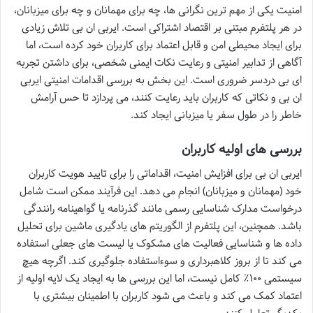
امنیت یکی از مهم ترین نگرانی ها، چه برای مهمانان و چه برای میزبانان،
در هر پلتفرم مبتنی بر اقتصاد اشتراکی است. ایربی ان بی تلاش زیادی
برای ایجاد محیطی امن و قابل اعتماد برای کاربران خود کرده است، اما
آگاهی از تدابیر امنیتی و رعایت نکات ایمنی شخصی، برای داشتن تجربه
ای بی دردسر ضروری است. این بخش به بررسی اقدامات امنیتی ایربی
ان بی و نکاتی که کاربران باید رعایت کنند، می پردازد تا حس آرامش
خاطر را در طول سفر یا میزبانی ایجاد کند.
بررسی های اولیه کاربران
ایربی ان بی برای افزایش امنیت، اقداماتی را برای تایید هویت کاربران
خود (مهمانان و میزبانان) انجام می دهد. این فرآیند ممکن است شامل
درخواست مدارک شناسایی رسمی مانند گذرنامه یا گواهینامه رانندگی
باشد. همچنین، این پلتفرم از الگوریتم های یادگیری ماشین برای تحلیل
داده ها و شناسایی فعالیت های مشکوک یا لیست های جعلی استفاده
می کند تا از بروز کلاهبرداری و سوءاستفاده جلوگیری کند. اگرچه هیچ
سیستمی ۱۰۰٪ کامل نیست، اما این بررسی ها به ایجاد یک لایه اولیه از
اعتماد کمک می کند و باعث می شود کاربران با اطمینان بیشتری با