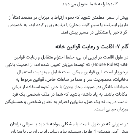
کلیدها را به شما تحویل می دهد.
پیش از سفر، مطمئن شوید که نحوه ارتباط با میزبان در مقصد (مثلاً از
طریق اینترنت یا سیم کارت محلی) را برنامه ریزی کرده اید، به خصوص
اگر تاخیر یا مشکلی در مسیر پیش آمد.
گام ۷: اقامت و رعایت قوانین خانه
در طول اقامت در ایربی ان بی، حفظ احترام متقابل و رعایت قوانین
خانه (House Rules) که توسط میزبان تعیین شده اند، از اهمیت بالایی
برخوردار است. این قوانین ممکن است شامل ممنوعیت استعمال
دخانیات، محدودیت سر و صدا در ساعات خاص، قوانین مربوط به
حیوانات خانگی (در صورت مجاز بودن) یا حتی نحوه استفاده از برخی
امکانات باشد. به یاد داشته باشید که شما در ملک شخصی یک فرد
اقامت دارید، نه یک هتل، بنابراین احترام به فضای شخصی و همسایگان
میزبان حیاتی است.
در صورتی که در طول اقامت با مشکلی مواجه شدید یا سوالی برایتان
پیش آمد، همیشه از طریق سیستم پیام رسانی ایربی ان بی با میزبان