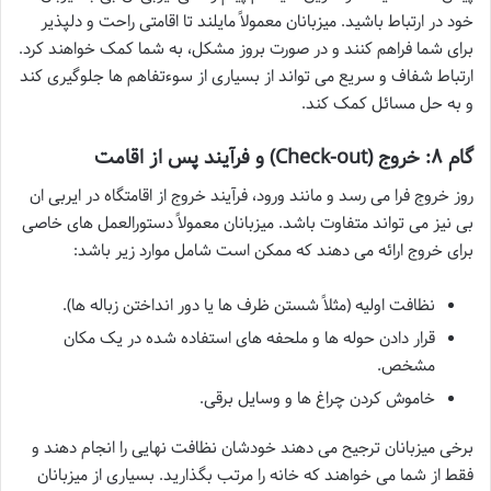
خود در ارتباط باشید. میزبانان معمولاً مایلند تا اقامتی راحت و دلپذیر
برای شما فراهم کنند و در صورت بروز مشکل، به شما کمک خواهند کرد.
ارتباط شفاف و سریع می تواند از بسیاری از سوءتفاهم ها جلوگیری کند
و به حل مسائل کمک کند.
گام ۸: خروج (Check-out) و فرآیند پس از اقامت
روز خروج فرا می رسد و مانند ورود، فرآیند خروج از اقامتگاه در ایربی ان
بی نیز می تواند متفاوت باشد. میزبانان معمولاً دستورالعمل های خاصی
برای خروج ارائه می دهند که ممکن است شامل موارد زیر باشد:
نظافت اولیه (مثلاً شستن ظرف ها یا دور انداختن زباله ها).
قرار دادن حوله ها و ملحفه های استفاده شده در یک مکان
مشخص.
خاموش کردن چراغ ها و وسایل برقی.
برخی میزبانان ترجیح می دهند خودشان نظافت نهایی را انجام دهند و
فقط از شما می خواهند که خانه را مرتب بگذارید. بسیاری از میزبانان