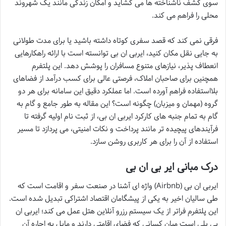
سوی کشف ناشناخته ها می گشاید و امکان زندگی مانند یک شهروند
محلی را فراهم می کند.
فرقی نمی کند که قصد سفری کوتاه داشته باشید یا برای مدت طولانی
به جایی نقل مکان کنید، ایربی ان بی توانسته است با ارائه راهکارهایی
انعطاف پذیر، نیازهای متنوع مسافران را پوشش دهد. این پلتفرم
همچنین برای صاحبان املاک، فرصتی عالی برای کسب درآمد از فضاهای
بلااستفاده فراهم آورده است. اما عملکرد دقیق این سامانه برای هر دو
گروه (مهمان و میزبان) چگونه است؟ این مقاله به طور جامع و گام به
گام به تمام جنبه های کارکرد ایربی ان بی، از ثبت نام اولیه گرفته تا
فرآیندهای پیچیده تر مانند پرداخت و نکات امنیتی، می پردازد تا مسیر
استفاده از آن را برای هر کاربری روشن سازد.
درک مبانی ایر بی ان بی
ایربی ان بی (Airbnb) واژه ای آشنا در صنعت سفر و اقامت است که
طی سالیان اخیر به یکی از پیشگامان اقتصاد اشتراکی تبدیل شده است.
این پلتفرم فراتر از یک سیستم رزرو آنلاین هتل عمل می کند؛ ایربی ان
بی پلی است میان کسانی که فضای اقامتی دارند و مایل به اجاره آن