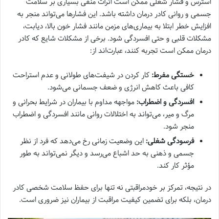
استرس و فشار شغلی ممکن است اثرات منفی بسیاری بر سلامت
جسمی و روانی کادر درمان داشته باشد. این فشارها می‌تواند منجر به
افزایش خطر ابتلا به بیماری‌های مزمن مانند فشار خون بالا، دیابت،
مشکلات قلبی و حتی افسردگی شود. برخی از مشکلات شایع که کادر
درمان ممکن است تجربه کنند، عبارت‌اند از:
خستگی مفرط:
کار کردن در شیفت‌های طولانی و عدم استراحت
کافی باعث کاهش انرژی و ضعف جسمانی می‌شود.
افسردگی و اضطراب:
مواجهه مداوم با بیماران در شرایط بحرانی و
مرگ و میر، می‌تواند به اختلالات روانی مانند افسردگی و اضطراب
منجر شود.
فرسودگی شغلی:
این وضعیت زمانی رخ می‌دهد که فرد از نظر
جسمی و ذهنی به حد اشباع می‌رسد و دیگر نمی‌تواند به طور
مؤثر کار کند.
در نتیجه، تمرکز بر خودمراقبتی نه تنها برای حفظ سلامت شخصی کادر
درمان، بلکه برای تضمین کیفیت مراقبت از بیماران نیز ضروری است.