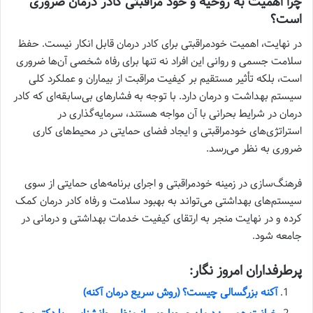
چرا اهمیت به روحیه و خود مراقبتی کادر درمان ضروری
است؟
در نهایت، اهمیت خودمراقبتی برای کادر درمان قابل انکار نیست. حفظ
سلامت جسمی و روانی این افراد نه تنها برای رفاه شخصی آن‌ها ضروری
است، بلکه تأثیر مستقیم بر کیفیت مراقبت از بیماران و عملکرد کلی
سیستم بهداشت و درمان دارد. با توجه به فشارهای بی‌سابقه‌ای که کادر
درمان در شرایط بحرانی با آن مواجه هستند، سرمایه‌گذاری در
استراتژی‌های خودمراقبتی و ایجاد فضای حمایتی در محیط‌های کاری
ضروری به نظر می‌رسد.
فرهنگ‌سازی در زمینه خودمراقبتی و اجرای برنامه‌های حمایتی از سوی
سیستم‌های بهداشتی می‌تواند به بهبود سلامت و رفاه کادر درمان کمک
کرده و در نهایت منجر به ارتقای کیفیت خدمات بهداشتی و درمانی در
جامعه شود.
پرطرفداران امروز نگار:
آکنه بزرگسالی چیست؟ (روش سریع درمان آکنه)