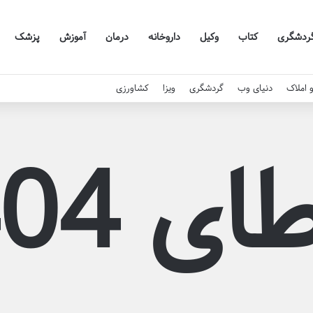
ردشگری
کتاب
وکیل
داروخانه
درمان
آموزش
پزشک
 املاک
دنیای وب
گردشگری
ویزا
کشاورزی