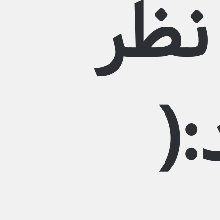
نظر
(