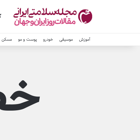
گ
آموزش
موسیقی
خودرو
پوست و مو
مسکن و