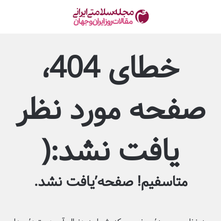
خطای 404،
صفحه مورد نظر
یافت نشد:(
متاسفیم! صفحه’یافت نشد.