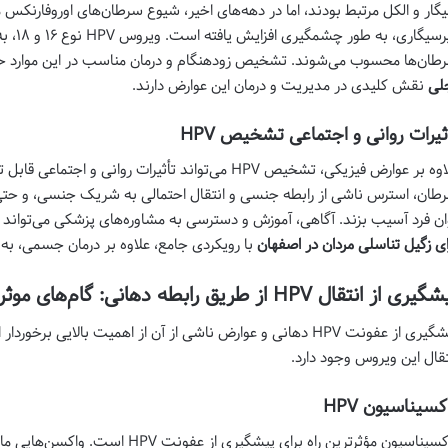
غیرسیگا
طان‌ها محسوب می‌شوند. تشخیص زودهنگام و درمان مناسب در این موارد 
لی
نقش کلیدی در مدیریت و درمان این عوارض دارند.
ثیرات روانی و اجتماعی تشخیص HPV
علاوه بر عوارض فیزیکی، تشخیص HPV می‌تواند تأثیرات روانی
طان، استرس ناشی از رابطه جنسی و انتقال احتمالی به شریک جنسی، و حتی
ان فرد آسیب بزند. آگاهی، آموزش و دسترسی به مشاوره‌های پزشکی می‌تواند
ای زگیل تناسلی مردان در اصفهان
با رویکردی جامع، علاوه بر درمان جسمی، به س
ری از انتقال HPV از طریق رابطه دهانی: گام‌های موثر
پیشگیری از عفونت HPV دهانی و عوارض ناشی از آن از اهمیت بالا
تقال این ویروس وجود دارد.
کسیناسیون HPV