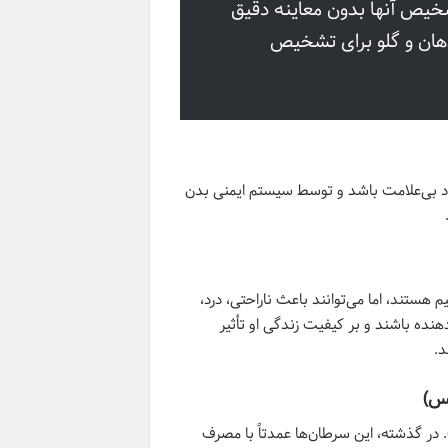
تند و تشخیص آنها بدون معاینه دقیق
هان و گلو برای تشخیص
 از افراد بی‌علامت باشد و توسط سیستم ایمنی بدن
 هستند، اما می‌توانند باعث ناراحتی، درد،
نده باشند و بر کیفیت زندگی او تأثیر
د.
کس)
ی اوروفارنکس است. در گذشته، این سرطان‌ها عمدتاً با مصرف