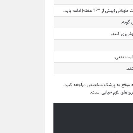
 ۳-۴ هفته) ادامه یابد.
 گونه.
نریزی کنند.
لیت بدنی.
ند.
ه موقع به پزشک متخصص مراجعه کنید.