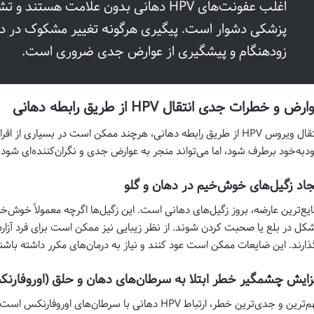
اغلب عفونت‌های HPV دهانی بدون علامت هس
پزشکی دشوار است. پیگیری هرگونه تغییر مشکوک در د
زودهنگام و پیشگیری از عوارض جدی ضروری است.
رض و خطرات جدی انتقال HPV از طریق رابطه دهانی
انتقال ویروس HPV از طریق رابطه دهانی، هرچند ممکن است در بسیاری
دبه‌خود برطرف شود، اما می‌تواند منجر به عوارض جدی و نگران‌کننده‌ای شود.
جاد زگیل‌های خوش‌خیم در دهان و گلو
یع‌ترین عارضه، بروز زگیل‌های دهانی است. این زگیل‌ها اگرچه معمولاً خوش‌خیم
کل در بلع یا صحبت کردن شوند. از نظر زیبایی نیز ممکن است برای فرد آزارده
ذارند. این ضایعات ممکن است عود کنند و نیاز به درمان‌های مکرر داشته باشن
زایش چشمگیر خطر ابتلا به سرطان‌های دهان و حلق (اوروفارن
مهم‌ترین و جدی‌ترین خطر، ارتباط HPV دهانی با سرطان‌ها