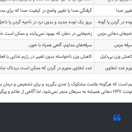
غییر صدا
گرفتگی صدا یا تغییر واضح در کیفیت صدا که برای مدت طولانی (بیش از
وده در گردن یا گونه
بروز یک توده جدید و بدون درد در ناحیه گردن یا داخل
خم‌های دهانی مزمن
زخم‌هایی در دهان که بهبود نمی‌یابند و ممکن است خو
رفه مزمن
سرفه‌های مداوم، گاهی همراه با خون.
اهش وزن بی‌دلیل
کاهش وزن ناخواسته بدون تغییر در رژیم غذایی یا فعا
ورم غدد لنفاوی
غدد لنفاوی متورم در گردن که ممکن است دردناک نباش
م است که هرگونه علامت مشکوک را جدی بگیرید و برای تشخیص و درمان ب
به سرطان منجر نمی‌شود، اما آگاهی از علائم و پیگیری‌های لازم حیاتی است.