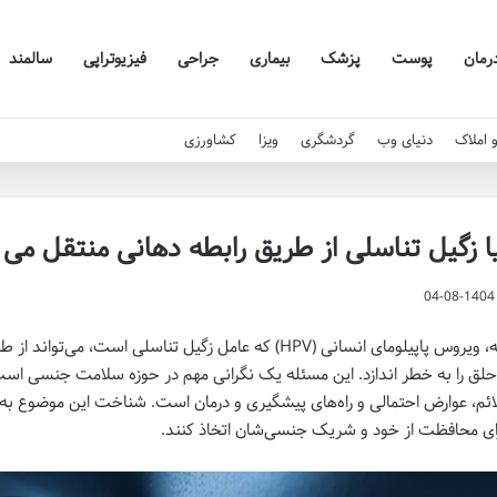
رمان
پوست
پزشک
بیماری
جراحی
فیزیوتراپی
سالمند
 املاک
دنیای وب
گردشگری
ویزا
کشاورزی
ا زگیل تناسلی از طریق رابطه دهانی منتقل می
04-08-1404
بله، ویروس پاپیلومای انسانی (HPV) که عامل زگیل تناسلی ا
حلق را به خطر اندازد. این مسئله یک نگرانی مهم در حوزه سلامت جنسی است ک
ائم، عوارض احتمالی و راه‌های پیشگیری و درمان است. شناخت این موضوع به ا
ای محافظت از خود و شریک جنسی‌شان اتخاذ کنند.