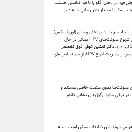
 اصلی ایجاد زگیل‌های خوش‌خیم در دهان، گلو یا ناحیه تناسلی هستند.
چند ممکن است از نظر زیبایی یا به دلیل
ویژه انواع ۱۶ و ۱۸، نقش بسیار مهمی در ایجاد سرطان‌های دهان و حلق (اوروفارنکس)
دارند. این سرطان‌ها که در پشت گلو، قاعده زبان و لوزه‌ها رخ می‌دهند، با افزایش شیوع عفونت‌های HPV دهانی در حال
کید دارد.
دکتر افشین تجلی فوق تخصص
با دانش و تجربه گسترده خود، به بیماران در تشخیص و مدیریت انواع HPV، از جمله تایپ‌های
را اغلب این عفونت‌ها بدون علامت خاصی هستند و
 در برخی موارد، زگیل‌های دهانی ظاهر
هر می‌شوند. این ضایعات ممکن است شبیه