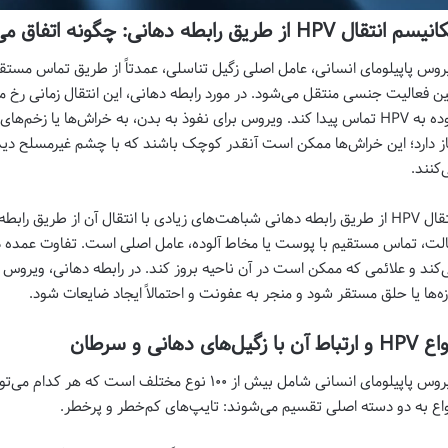
م انتقال HPV از طریق رابطه دهانی: چگونه اتفاق می‌افتد؟
روس پاپیلومای انسانی، عامل اصلی زگیل تناسلی، عمدتاً از طریق تماس مس
ن فعالیت جنسی منتقل می‌شود. در مورد رابطه دهانی، این انتقال زمانی رخ می
آلوده به HPV تماس پیدا کند. ویروس برای نفوذ به بدن، به خراش‌ها یا
از دارد؛ این خراش‌ها ممکن است آنقدر کوچک باشند که با چشم غیرمسلح دیده
‌کنند.
انتقال HPV از طریق رابطه دهانی شباهت‌های زیادی با انتقال آن از طریق ر
لت، تماس مستقیم با پوست یا مخاط آلوده، عامل اصلی است. تفاوت عمده در
‌کند و علائمی که ممکن است در آن ناحیه بروز کند. در رابطه دهانی، ویروس 
زه‌ها یا حلق مستقر شود و منجر به عفونت و احتمالاً ایجاد ضایعات شود.
رتباط آن با زگیل‌های دهانی و سرطان
ویروس پاپیلومای انسانی شامل بیش از ۱۰۰ نوع مختلف اس
واع به دو دسته اصلی تقسیم می‌شوند: تایپ‌های کم‌خطر و پرخطر.