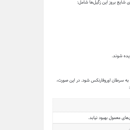
ی شایع بروز این زگیل‌ها شامل:
یده شوند.
می‌تواند منجر به سرطان اوروفارنکس شود. در این صورت،