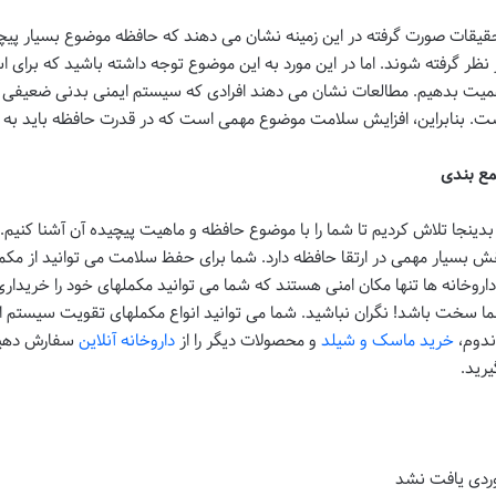
قیقات صورت گرفته در این زمینه نشان می دهند که حافظه موضوع بسیار پیچی
 نظر گرفته شوند. اما در این مورد به این موضوع توجه داشته باشید که برای 
میت بدهیم. مطالعات نشان می دهند افرادی که سیستم ایمنی بدنی ضعیفی دارند
ت. بنابراین، افزایش سلامت موضوع مهمی است که در قدرت حافظه باید به آ
ع بندی
 بدینجا تلاش کردیم تا شما را با موضوع حافظه و ماهیت پیچیده آن آشنا کنیم
ش بسیار مهمی در ارتقا حافظه دارد. شما برای حفظ سلامت می توانید از مک
داروخانه ها تنها مکان امنی هستند که شما می توانید مکملهای خود را خریدار
ا سخت باشد! نگران نباشید. شما می توانید انواع مکملهای تقویت سیستم ا
ندوم،
خرید ماسک و شیلد
و محصولات دیگر را از
داروخانه آنلاین
سفارش دهید 
یرید.
ردی یافت نشد