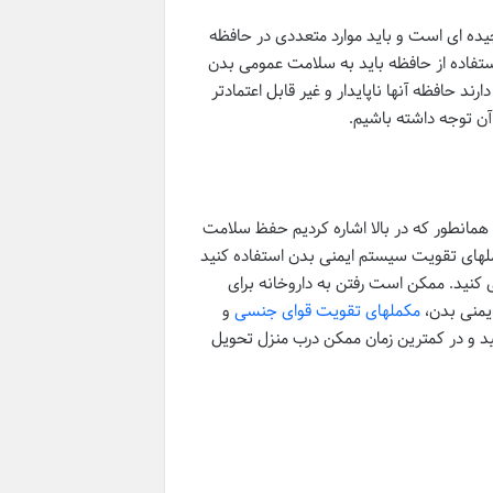
ده ای است و باید موارد متعددی در حافظه
استفاده از حافظه باید به سلامت عمومی بدن
 حافظه آنها ناپایدار و غیر قابل اعتمادتر
ن توجه داشته باشیم.
. همانطور که در بالا اشاره کردیم حفظ سلامت
ملهای تقویت سیستم ایمنی بدن استفاده کنید
ی کنید. ممکن است رفتن به داروخانه برای
یمنی بدن،
مکملهای تقویت قوای جنسی
و
و در کمترین زمان ممکن درب منزل تحویل