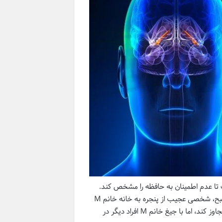
 تا عدم اطمینان به حافظه را مشخص کند.
یکی از مواردی که جنجال زیادی به پا کرد به این صورت است. در ساعات اولیه صبح، شخصی عجیب از پنجره به خانه خانم M
در کالیفرنیا وارد شد و وقتی دید این خانم در بستر است تصمیم گرفت تا به او تجاوز کند، اما با جیغ خانم M افراد دیگر در