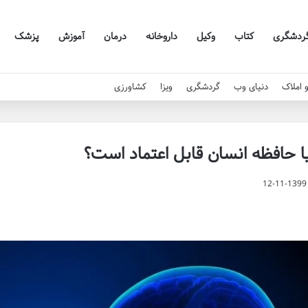
ردشگری
کتاب
وکیل
داروخانه
درمان
آموزش
پزشک
 املاک
دنیای وب
گردشگری
ویزا
کشاورزی
ا حافظه انسان قابل اعتماد است؟
12-11-1399