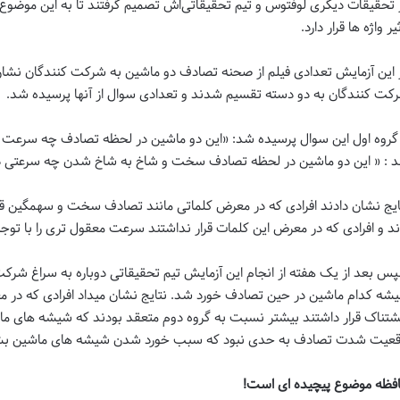
 تحقیقات دیگری لوفتوس و تیم تحقیقاتی‌اش تصمیم گرفتند تا به این موضوع ب
یر واژه ها قرار دارد.
 این آزمایش تعدادی فیلم از صحنه تصادف دو ماشین به شرکت کنندگان نشان د
کت کنندگان به دو دسته تقسیم شدند و تعدادی سوال از آنها پرسیده شد.
 گروه اول این سوال پرسیده شد: «این دو ماشین در لحظه تصادف چه سرعت دا
 : « این دو ماشین در لحظه تصادف سخت و شاخ به شاخ شدن چه سرعتی د
ایج نشان دادند افرادی که در معرض کلماتی مانند تصادف سخت و سهمگین قرار
ند و افرادی که در معرض این کلمات قرار نداشتند سرعت معقول تری را با توج
س بعد از یک هفته از انجام این آزمایش تیم تحقیقاتی دوباره به سراغ شرکت 
شه کدام ماشین در حین تصادف خورد شد. نتایج نشان میداد افرادی که در 
تناک قرار داشتند بیشتر نسبت به گروه دوم متعقد بودند که شیشه های م
قعیت شدت تصادف به حدی نبود که سبب خورد شدن شیشه های ماشین بش
فظه موضوع پیچیده ای است!