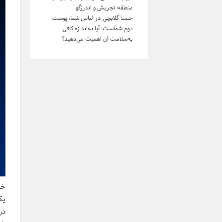
منطقه تجریش و اندرزگو
در
حسنا گلابچی
لباس شما، پوست
دوم شماست: آیا به‌اندازه کافی
به‌سلامت آن اهمیت می‌دهید؟
خا