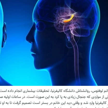
نم لوفتوس، روانشناش دانشگاه کالیفرنیا، تحقیقات بیشماری انجام داده است