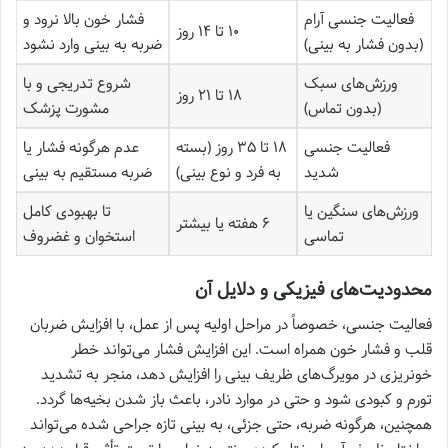
فعالیت جنسی آرام
فشار خون بالا نرود و
۱۰ تا ۱۴ روز
(بدون فشار به بینی)
ضربه به بینی وارد نشود
ورزش‌های سبک
شروع تدریجی و با
۱۸ تا ۲۱ روز
(بدون تماس)
مشورت پزشک
فعالیت جنسی
۱۸ تا ۳۵ روز (بسته
عدم هرگونه فشار یا
شدید
به فرد و نوع بینی)
ضربه مستقیم به بینی
ورزش‌های سنگین یا
تا بهبودی کامل
۶ هفته یا بیشتر
تماسی
استخوان و غضروف
محدودیت‌های فیزیکی و دلایل آن
فعالیت جنسی، خصوصاً در مراحل اولیه پس از عمل، با افزایش ضربان
قلب و فشار خون همراه است. این افزایش فشار می‌تواند خطر
خونریزی در مویرگ‌های ظریف بینی را افزایش دهد، منجر به تشدید
تورم و کبودی شود و حتی در موارد نادر، باعث باز شدن بخیه‌ها گردد.
همچنین، هرگونه ضربه، حتی جزئی، به بینی تازه جراحی شده می‌تواند