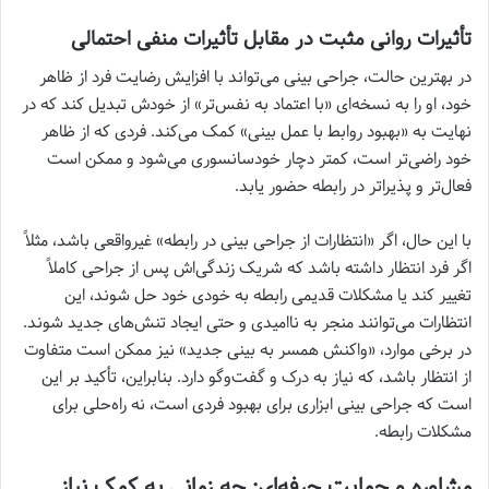
تأثیرات روانی مثبت در مقابل تأثیرات منفی احتمالی
در بهترین حالت، جراحی بینی می‌تواند با افزایش رضایت فرد از ظاهر
خود، او را به نسخه‌ای «با اعتماد به نفس‌تر» از خودش تبدیل کند که در
نهایت به «بهبود روابط با عمل بینی» کمک می‌کند. فردی که از ظاهر
خود راضی‌تر است، کمتر دچار خودسانسوری می‌شود و ممکن است
فعال‌تر و پذیرا‌تر در رابطه حضور یابد.
با این حال، اگر «انتظارات از جراحی بینی در رابطه» غیرواقعی باشد، مثلاً
اگر فرد انتظار داشته باشد که شریک زندگی‌اش پس از جراحی کاملاً
تغییر کند یا مشکلات قدیمی رابطه به خودی خود حل شوند، این
انتظارات می‌توانند منجر به ناامیدی و حتی ایجاد تنش‌های جدید شوند.
در برخی موارد، «واکنش همسر به بینی جدید» نیز ممکن است متفاوت
از انتظار باشد، که نیاز به درک و گفت‌وگو دارد. بنابراین، تأکید بر این
است که جراحی بینی ابزاری برای بهبود فردی است، نه راه‌حلی برای
مشکلات رابطه.
مشاوره و حمایت حرفه‌ای: چه زمانی به کمک نیاز