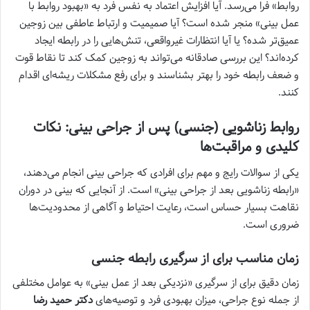
روابط» فرا می‌رسد. آیا افزایش اعتماد به نفس فرد به «بهبود روابط با
عمل بینی» منجر شده است؟ آیا صمیمیت و ارتباط عاطفی بین زوجین
عمیق‌تر شده؟ یا آیا انتظارات غیرواقعی، تنش‌هایی را در رابطه ایجاد
کرده‌اند؟ این بررسی صادقانه می‌تواند به زوجین کمک کند تا نقاط قوت
و ضعف رابطه خود را بهتر بشناسند و برای رفع مشکلات ریشه‌ای اقدام
کنند.
روابط زناشویی (جنسی) پس از جراحی بینی: نکات
کلیدی و مراقبت‌ها
یکی از سوالات رایج و مهم برای افرادی که جراحی بینی انجام می‌دهند،
«رابطه زناشویی بعد از جراحی بینی» است. از آنجایی که بینی در دوران
نقاهت بسیار حساس است، رعایت احتیاط و آگاهی از محدودیت‌ها
ضروری است.
زمان مناسب برای از سرگیری رابطه جنسی
زمان دقیق برای از سرگیری «نزدیکی بعد از عمل بینی» به عوامل مختلفی
از جمله نوع جراحی، میزان بهبودی فرد و توصیه‌های
دکتر حمید رضا