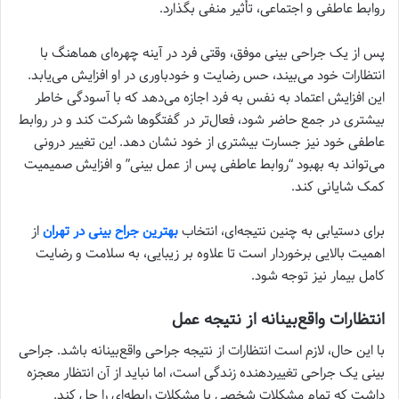
روابط عاطفی و اجتماعی، تأثیر منفی بگذارد.
پس از یک جراحی بینی موفق، وقتی فرد در آینه چهره‌ای هماهنگ با
انتظارات خود می‌بیند، حس رضایت و خودباوری در او افزایش می‌یابد.
این افزایش اعتماد به نفس به فرد اجازه می‌دهد که با آسودگی خاطر
بیشتری در جمع حاضر شود، فعال‌تر در گفتگوها شرکت کند و در روابط
عاطفی خود نیز جسارت بیشتری از خود نشان دهد. این تغییر درونی
می‌تواند به بهبود “روابط عاطفی پس از عمل بینی” و افزایش صمیمیت
کمک شایانی کند.
برای دستیابی به چنین نتیجه‌ای، انتخاب
بهترین جراح بینی در تهران
از
اهمیت بالایی برخوردار است تا علاوه بر زیبایی، به سلامت و رضایت
کامل بیمار نیز توجه شود.
انتظارات واقع‌بینانه از نتیجه عمل
با این حال، لازم است انتظارات از نتیجه جراحی واقع‌بینانه باشد. جراحی
بینی یک جراحی تغییردهنده زندگی است، اما نباید از آن انتظار معجزه
داشت که تمام مشکلات شخصی یا مشکلات رابطه‌ای را حل کند.