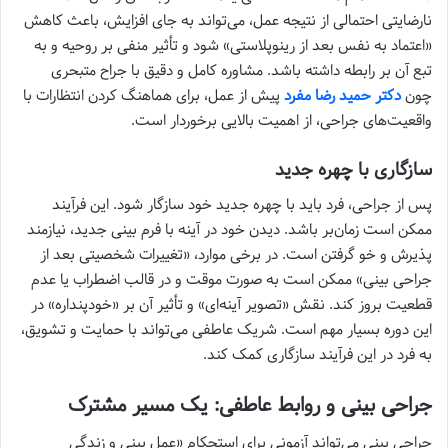
نارضایتی احتمالی از نتیجه عمل، می‌تواند به جای افزایش، باعث کاهش
«اعتماد به نفس بعد از رینوپلاستی» شود و تأثیر منفی بر روحیه و به
تبع آن بر رابطه داشته باشد. مشاوره کامل و دقیق با جراح متبحری
چون
دکتر حمید رضا مفرد
پیش از عمل، برای هماهنگ کردن انتظارات با
واقعیت‌های جراحی، از اهمیت بالایی برخوردار است.
سازگاری با چهره جدید
پس از جراحی، فرد باید با چهره جدید خود سازگار شود. این فرآیند
ممکن است زمان‌بر باشد. دیدن خود در آینه با فرم بینی جدید، نیازمند
پذیرش و خو گرفتن است. در برخی موارد، «تغییرات شخصیتی بعد از
جراحی بینی» ممکن است به صورت موقت و در قالب اضطراب یا عدم
قطعیت بروز کند. نقش «تصویر آینه‌ای» و تأثیر آن بر «خودپنداره» در
این دوره بسیار مهم است. شریک عاطفی می‌تواند با حمایت و تشویق،
به فرد در این فرآیند سازگاری کمک کند.
جراحی بینی و روابط عاطفی: یک مسیر مشترک
جراحی بینی می‌تواند آزمونی برای استحکام «عمل بینی و زندگی