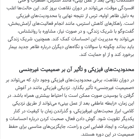
«مشکلات روانی بعد از عمل بینی» مانند استرس، اضطراب و حتی
افسردگی موقت، می‌تواند در دوران نقاهت بروز کند. این حالت‌ها اغلب
به دلیل ظاهر اولیه، ترس از نتیجه نهایی یا محدودیت‌های فیزیکی
است. راهکارهای کاهش استرس، مانند انجام فعالیت‌های آرامش‌بخش،
گفت‌وگو با شریک زندگی، و در صورت نیاز، مشاوره با روانشناس،
می‌تواند به مدیریت این احساسات کمک کند. همچنین، شریک زندگی
باید بداند چگونه با سوالات و نگاه‌های دیگران درباره ظاهر جدید بیمار
برخورد کند و از او حمایت کند.
محدودیت‌های فیزیکی و تأثیر آن بر صمیمیت غیرجنسی
در دوران نقاهت، برخی محدودیت‌های فیزیکی وجود دارد که می‌تواند بر
«صمیمیت غیرجنسی» تأثیر بگذارد. نزدیکی فیزیکی مانند در آغوش
گرفتن یا بوسیدن صورت ممکن است با احتیاط بیشتری همراه باشد. در
این زمان، «رابطه عاطفی بعد از عمل بینی» می‌تواند از طریق نزدیکی
کلامی، ابراز محبت‌های غیرفیزیکی، و گذراندن زمان با کیفیت در کنار
یکدیگر تقویت شود. گوش دادن فعال، صحبت کردن درباره احساسات و
تجربیات، و ایجاد فضایی امن و راحت، جایگزین‌های مناسبی برای حفظ
صمیمیت در این دوره هستند.