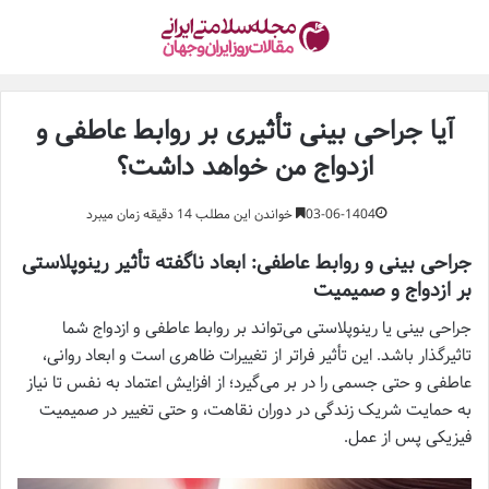
آیا جراحی بینی تأثیری بر روابط عاطفی و
ازدواج من خواهد داشت؟
03-06-1404
خواندن این مطلب 14 دقیقه زمان میبرد
جراحی بینی و روابط عاطفی: ابعاد ناگفته تأثیر رینوپلاستی
بر ازدواج و صمیمیت
جراحی بینی یا رینوپلاستی می‌تواند بر روابط عاطفی و ازدواج شما
تاثیرگذار باشد. این تأثیر فراتر از تغییرات ظاهری است و ابعاد روانی،
عاطفی و حتی جسمی را در بر می‌گیرد؛ از افزایش اعتماد به نفس تا نیاز
به حمایت شریک زندگی در دوران نقاهت، و حتی تغییر در صمیمیت
فیزیکی پس از عمل.