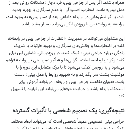
همراه باشند. اگر پس از جراحی بینی، فرد دچار «مشکلات روانی بعد از
عمل بینی» مانند اضطراب، افسردگی، یا عدم سازگاری با چهره جدید
شد، یا اگر تنش‌هایی در «رابطه عاطفی بعد از عمل بینی» به وجود آمد،
مراجعه به روانشناس یا زوج‌درمانگر می‌تواند بسیار مفید باشد.
این مشاوران می‌توانند در مدیریت «انتظارات از جراحی بینی در رابطه»،
غلبه بر اضطراب‌ها و چالش‌های سازگاری، و بهبود «ارتباط با شریک
زندگی درباره جراحی بینی» کمک کنند. در زوج‌درمانی، فضایی امن برای
گفت‌وگو درباره احساسات، نگرانی‌ها و «تأثیر عمل بینی بر روابط» فراهم
می‌شود و به زوجین کمک می‌شود تا با درک متقابل، این دوره را با
موفقیت پشت سر بگذارند و به «بهبود روابط با عمل بینی» دست
یابند. «دوران نقاهت جراحی بینی و رابطه» می‌تواند آزمونی برای
استحکام رابطه باشد و حمایت حرفه‌ای می‌تواند این فرآیند را تسهیل
کند.
نتیجه‌گیری: یک تصمیم شخصی با تأثیرات گسترده
جراحی بینی، تصمیمی عمیقاً شخصی است که می‌تواند ابعاد مختلف
زندگی یک فرد، به ویژه «رابطه عاطفی و ازدواج» او را تحت تأثیر قرار