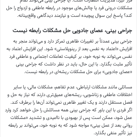
قرار گیرد، مدیریت انتظارات است. آیا جراحی بینی می‌تواند تمام
مشکلات درونی فرد یا چالش‌های موجود در رابطه عاطفی و ازدواج را حل
کند؟ پاسخ این سوال پیچیده است و نیازمند دیدگاهی واقع‌بینانه.
جراحی بینی، عصای جادویی حل مشکلات رابطه نیست
جراحی بینی عمدتاً بر تغییرات ظاهری تمرکز دارد و می‌تواند منجر به
افزایش «اعتماد به نفس بعد از رینوپلاستی» شود. این افزایش اعتماد به
نفس می‌تواند به نوبه خود، بر کیفیت تعاملات اجتماعی و عاطفی فرد
تأثیر مثبت بگذارد. با این حال، باید در نظر داشت که جراحی بینی
«عصای جادویی» برای حل مشکلات ریشه‌ای در رابطه نیست.
مسائلی مانند مشکلات ارتباطی، عدم تفاهم، مشکلات مالی، یا سایر
اختلافات عاطفی و زناشویی، ریشه‌های عمیق‌تری دارند که نیاز به حل و
فصل مستقل دارند و یک تغییر ظاهری نمی‌تواند آن‌ها را برطرف کند.
اگر فردی با این باور که جراحی بینی همه مسائلش را حل خواهد کرد وارد
عمل شود، ممکن است پس از بهبودی با ناامیدی و تشدید «مشکلات
روانی بعد از عمل بینی» مواجه شود که به نوبه خود، می‌تواند بر رابطه
نیز تأثیر منفی بگذارد.