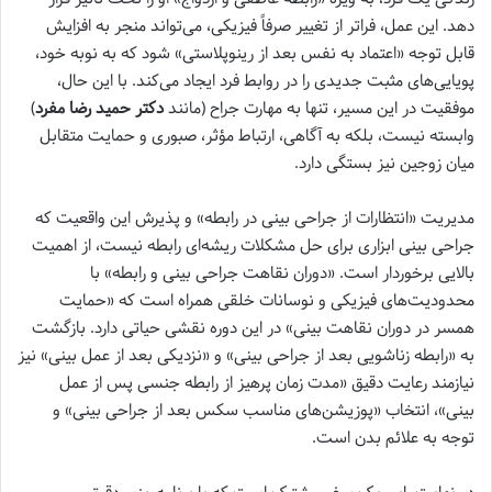
دهد. این عمل، فراتر از تغییر صرفاً فیزیکی، می‌تواند منجر به افزایش
قابل توجه «اعتماد به نفس بعد از رینوپلاستی» شود که به نوبه خود،
پویایی‌های مثبت جدیدی را در روابط فرد ایجاد می‌کند. با این حال،
موفقیت در این مسیر، تنها به مهارت جراح (مانند
دکتر حمید رضا مفرد
)
وابسته نیست، بلکه به آگاهی، ارتباط مؤثر، صبوری و حمایت متقابل
میان زوجین نیز بستگی دارد.
مدیریت «انتظارات از جراحی بینی در رابطه» و پذیرش این واقعیت که
جراحی بینی ابزاری برای حل مشکلات ریشه‌ای رابطه نیست، از اهمیت
بالایی برخوردار است. «دوران نقاهت جراحی بینی و رابطه» با
محدودیت‌های فیزیکی و نوسانات خلقی همراه است که «حمایت
همسر در دوران نقاهت بینی» در این دوره نقشی حیاتی دارد. بازگشت
به «رابطه زناشویی بعد از جراحی بینی» و «نزدیکی بعد از عمل بینی» نیز
نیازمند رعایت دقیق «مدت زمان پرهیز از رابطه جنسی پس از عمل
بینی»، انتخاب «پوزیشن‌های مناسب سکس بعد از جراحی بینی» و
توجه به علائم بدن است.