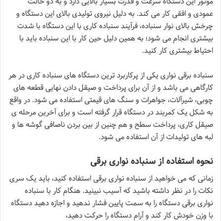
موتور این دستگاه سرعت و قدرت بسیار بالایی دارد و به دو حالت
عمودی و افقی کار می کند. به دلیل نیروی تولیدی بالای این دستگاه و
چرخش بالای نوار سنباده، فرآیند سنباده کاری با این دستگاه با شدت
بیشتری انجام می شود؛ به همین دلیل حین کار با این سنباده باید با
احتیاط بیشتری کار کنید.
سنباده برقی نواری یکی از پرکاربرد ترین دستگاه های سنباده کاری در هر
کارگاهی می باشد و از آن برای پرداخت و صیقل دادن نهایی قطعه های
چوبی، شیرآلات، جواهرات و سنگ های قیمتی استفاده می شود. در واقع
به شکل یک کمربند در دستگاه قرار گرفته است و برای آخرین مرحله ی
صیقل کاری، پرداخت سطح و هم چنین از بین بردن ناصافی گوشه ها و
لبه های تولیدات از آن استفاده می شود.
نحوه استفاده از سنباده نواری برقی
زمانی که می خواهید از سنباده نواری برقی استفاده کنید، باید یک سری
نکات را در نظر داشته باشید که آسیب نبینید. هنگام کار با سنباده
نواری برقی دستگاه را به سمت پایین فشار ندهید و اجازه دهید دستگاه
با وزن خودش کار کند و آرام دستگاه را حرکت دهید،