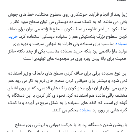
زیرا بعد از انجام فرآیند جوشکاری روی سطوح مختلف، خط های جوش
باقی می مانند که به کمک سنباده دیسکی می توان سطح مورد نظر را
صاف کرد. در آخر علاوه بر صاف کردن سطح فلزات، می توان برای صاف
کردن سطوح بزرگ پلاستیکی هم از سنباده دیسکی استفاده کرد.
خرید
سنباده
مناسب برای سنباده زنی فلزات به تنهایی سرعت و بهره وری
تولید مارا بالانمی برد بلکه خرید سنباده مناسب یکی از چند نکته حائز
اهمیت برای بالا بردن بهره وری در مجموعه های تولیدی است
این نوع سنباده برقی برای صاف کردن سطح های ناصاف و زبر استفاده
نمی شود و بیشتر برای صیقلی کردن سطح های نرم به کار می رود هم
چنین می توان از آن برای محو کردن رنگ های قدیمی، که بر روی اشیای
مختلف باقی مانده هم استفاده کرد. نحوه ی کار کردن با این دستگاه به
گونه ای است که کاغذ های سنباده را به شکل مربع در آورده و با کمک
گیره هایی بر روی پد
سنباده
محکم می کنند.
با روشن شدن دستگاه، پد ها با حرکت دورانی و لرزشی روی سطح